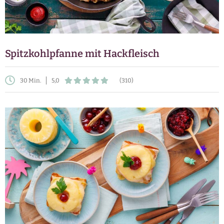
Spitzkohlpfanne mit Hackfleisch
30 Min.
5,0
(310)