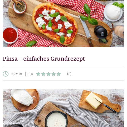
Pinsa – einfaches Grundrezept
25 Min.
5,0
(6)