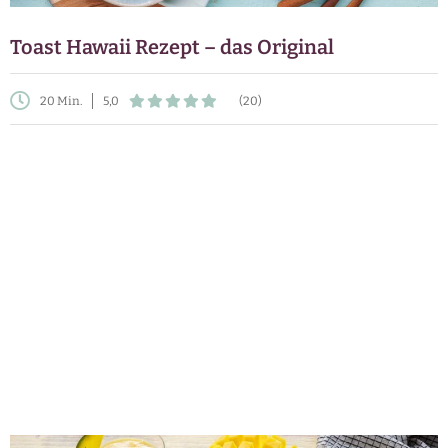
Toast Hawaii Rezept – das Original
20 Min.
5,0
(20)