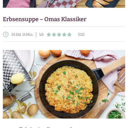
Erbsensuppe – Omas Klassiker
01 Std. 15 Min.
5,0
(111)