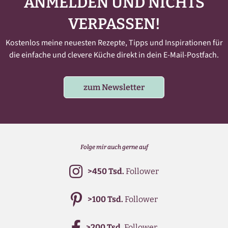
ANMELDEN UND NICHTS
VERPASSEN!
Kostenlos meine neuesten Rezepte, Tipps und Inspirationen für
die einfache und clevere Küche direkt in dein E-Mail-Postfach.
zum Newsletter
Folge mir auch gerne auf
>450 Tsd.
Follower
>100 Tsd.
Follower
>200 Tsd.
Follower