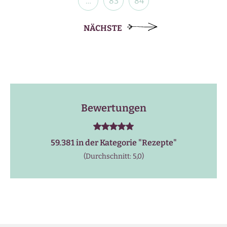
…
83
84
NÄCHSTE
Bewertungen
59.381 in der Kategorie "
Rezepte
"
(Durchschnitt: 5,0)