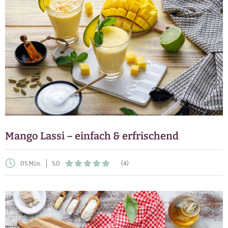
Mango Lassi – einfach & erfrischend
05 Min.
5,0
(4)