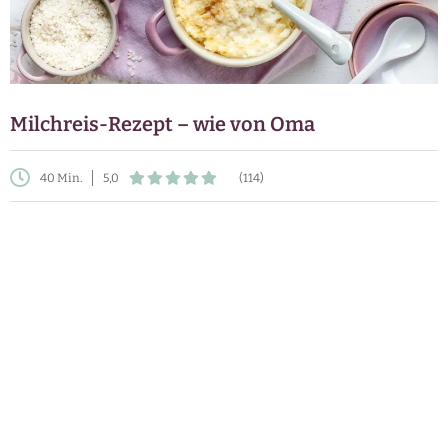
Milchreis-Rezept – wie von Oma
40 Min.
5,0
(114)