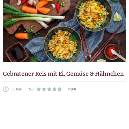
Gebratener Reis mit Ei, Gemüse & Hähnchen
35 Min.
5,0
(189)