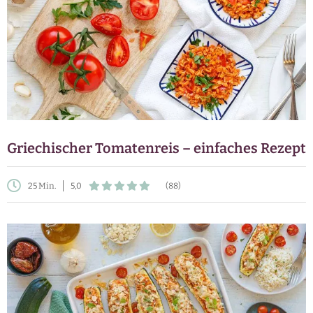
Griechischer Tomatenreis – einfaches Rezept
25 Min.
5,0
(88)