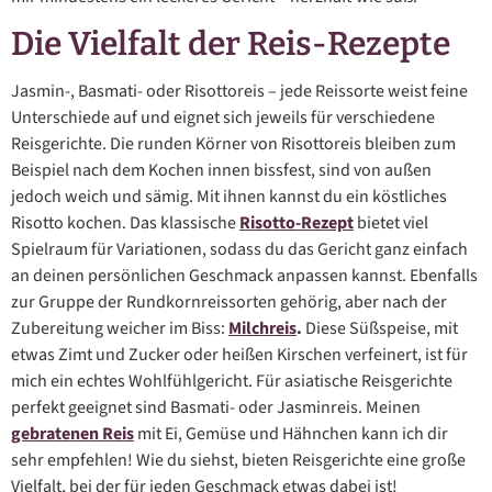
Die Vielfalt der Reis-Rezepte
Jasmin-, Basmati- oder Risottoreis – jede Reissorte weist feine
Unterschiede auf und eignet sich jeweils für verschiedene
Reisgerichte. Die runden Körner von Risottoreis bleiben zum
Beispiel nach dem Kochen innen bissfest, sind von außen
jedoch weich und sämig. Mit ihnen kannst du ein köstliches
Risotto kochen. Das klassische
Risotto-Rezept
bietet viel
Spielraum für Variationen, sodass du das Gericht ganz einfach
an deinen persönlichen Geschmack anpassen kannst. Ebenfalls
zur Gruppe der Rundkornreissorten gehörig, aber nach der
Zubereitung weicher im Biss:
Milchreis
.
Diese Süßspeise, mit
etwas Zimt und Zucker oder heißen Kirschen verfeinert, ist für
mich ein echtes Wohlfühlgericht. Für asiatische Reisgerichte
perfekt geeignet sind Basmati- oder Jasminreis. Meinen
gebratenen Reis
mit Ei, Gemüse und Hähnchen kann ich dir
sehr empfehlen! Wie du siehst, bieten Reisgerichte eine große
Vielfalt, bei der für jeden Geschmack etwas dabei ist!