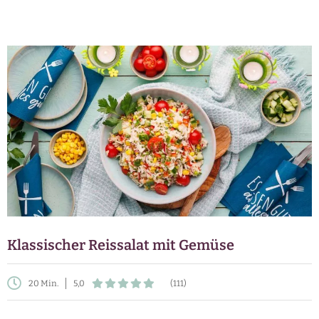
Klassischer Reissalat mit Gemüse
20 Min.
5,0
(111)