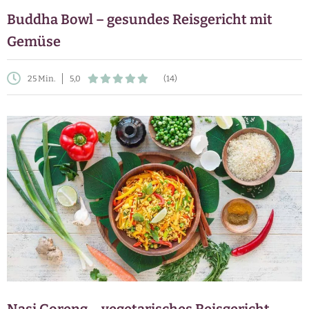
Buddha Bowl – gesundes Reisgericht mit
Gemüse
25 Min.
5,0
(14)