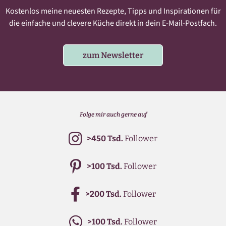
Kostenlos meine neuesten Rezepte, Tipps und Inspirationen für
die einfache und clevere Küche direkt in dein E-Mail-Postfach.
zum Newsletter
Folge mir auch gerne auf
>450 Tsd.
Follower
>100 Tsd.
Follower
>200 Tsd.
Follower
>100 Tsd.
Follower