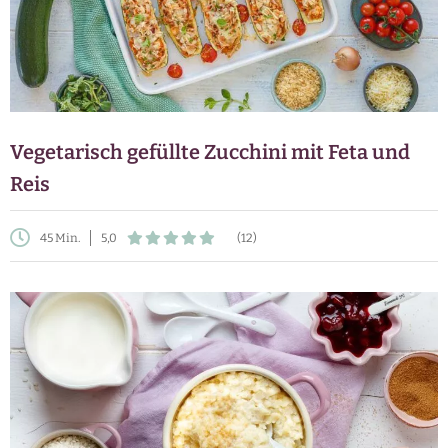
Vegetarisch gefüllte Zucchini mit Feta und
Reis
45 Min.
5,0
(12)