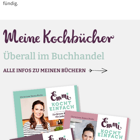
fündig.
Überall im Buchhandel
ALLE INFOS ZU MEINEN BÜCHERN