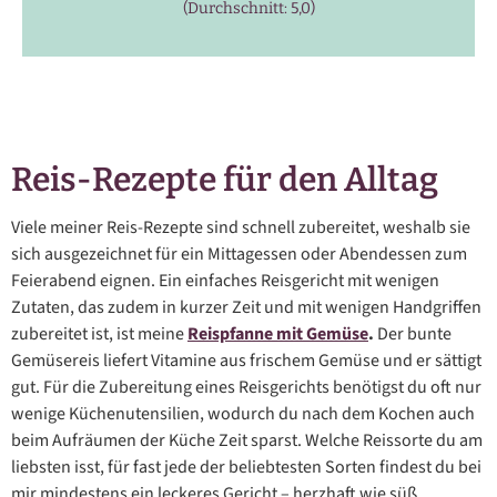
(Durchschnitt: 5,0)
Reis-Rezepte für den Alltag
Viele meiner Reis-Rezepte sind schnell zubereitet, weshalb sie
sich ausgezeichnet für ein Mittagessen oder Abendessen zum
Feierabend eignen. Ein einfaches Reisgericht mit wenigen
Zutaten, das zudem in kurzer Zeit und mit wenigen Handgriffen
zubereitet ist, ist meine
Reispfanne mit Gemüse
.
Der bunte
Gemüsereis liefert Vitamine aus frischem Gemüse und er sättigt
gut. Für die Zubereitung eines Reisgerichts benötigst du oft nur
wenige Küchenutensilien, wodurch du nach dem Kochen auch
beim Aufräumen der Küche Zeit sparst. Welche Reissorte du am
liebsten isst, für fast jede der beliebtesten Sorten findest du bei
mir mindestens ein leckeres Gericht – herzhaft wie süß.