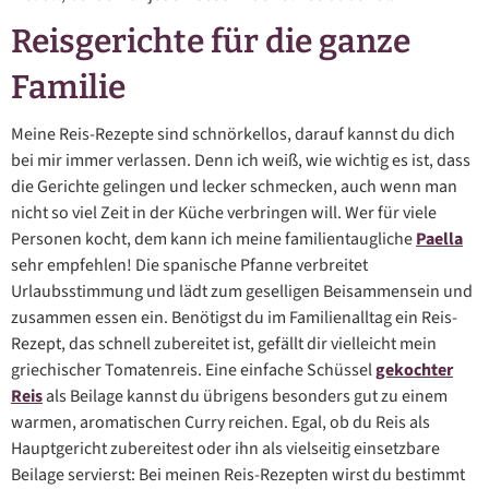
Reisgerichte für die ganze
Familie
Meine Reis-Rezepte sind schnörkellos, darauf kannst du dich
bei mir immer verlassen. Denn ich weiß, wie wichtig es ist, dass
die Gerichte gelingen und lecker schmecken, auch wenn man
nicht so viel Zeit in der Küche verbringen will. Wer für viele
Personen kocht, dem kann ich meine familientaugliche
Paella
sehr empfehlen! Die spanische Pfanne verbreitet
Urlaubsstimmung und lädt zum geselligen Beisammensein und
zusammen essen ein. Benötigst du im Familienalltag ein Reis-
Rezept, das schnell zubereitet ist, gefällt dir vielleicht mein
griechischer Tomatenreis. Eine einfache Schüssel
gekochter
Reis
als Beilage kannst du übrigens besonders gut zu einem
warmen, aromatischen Curry reichen. Egal, ob du Reis als
Hauptgericht zubereitest oder ihn als vielseitig einsetzbare
Beilage servierst: Bei meinen Reis-Rezepten wirst du bestimmt