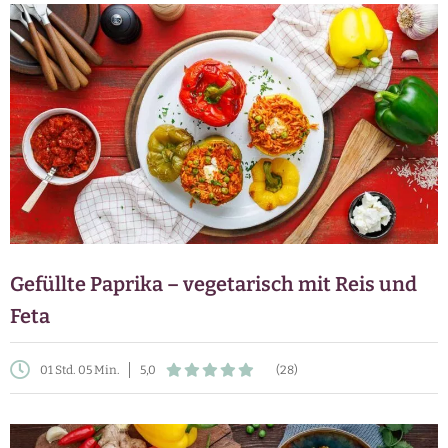
Gefüllte Paprika – vegetarisch mit Reis und
Feta
01 Std. 05 Min.
5,0
(28)