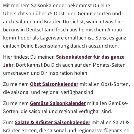
Mit meinem Saisonkalender bekommst Du eine
Übersicht von über 75 Obst- und Gemüsesorten und
auch Salaten und Kräuter. Du siehst, wann etwas hier
bei uns in Deutschland frisch aus heimischem Anbau
kommt oder als Lagerware erhältlich ist. So ist es ganz
einfach Deine Essensplanung danach auszurichten.
Hier findest Du meinen
Saisonkalender für das ganze
Jahr
. Dort kannst Du Dich auch auf den Monats-Seiten
umschauen und Dir Inspiration holen.
Zu meinem
Obst Saisonkalender
mit allen Obst-Sorten,
die saisonal und regional verfügbar sind.
Zu meinem
Gemüse Saisonkalender
mit allen Gemüse-
Sorten, die saisonal und regional verfügbar sind.
Zum
Salate & Kräuter Saisonkalender
mit allen Salat &
Kräuter-Sorten, die saisonal und regional verfügbar sind.