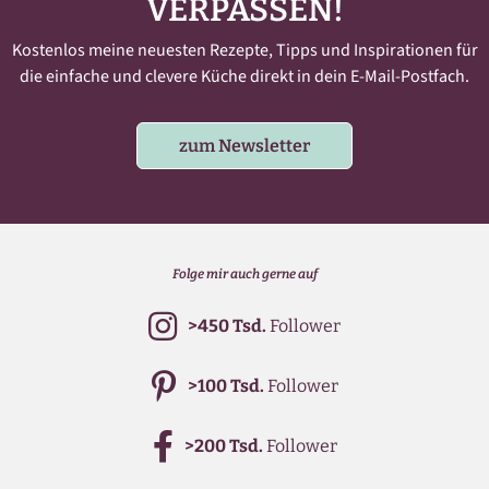
VERPASSEN!
Kostenlos meine neuesten Rezepte, Tipps und Inspirationen für
die einfache und clevere Küche direkt in dein E-Mail-Postfach.
zum Newsletter
Folge mir auch gerne auf
>450 Tsd.
Follower
>100 Tsd.
Follower
>200 Tsd.
Follower