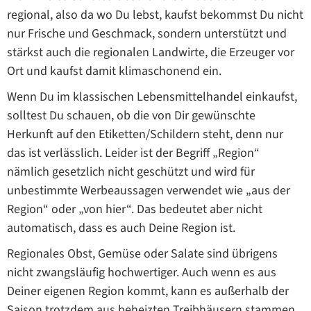
regional, also da wo Du lebst, kaufst bekommst Du nicht
nur Frische und Geschmack, sondern unterstützt und
stärkst auch die regionalen Landwirte, die Erzeuger vor
Ort und kaufst damit klimaschonend ein.
Wenn Du im klassischen Lebensmittelhandel einkaufst,
solltest Du schauen, ob die von Dir gewünschte
Herkunft auf den Etiketten/Schildern steht, denn nur
das ist verlässlich. Leider ist der Begriff „Region“
nämlich gesetzlich nicht geschützt und wird für
unbestimmte Werbeaussagen verwendet wie „aus der
Region“ oder „von hier“. Das bedeutet aber nicht
automatisch, dass es auch Deine Region ist.
Regionales Obst, Gemüse oder Salate sind übrigens
nicht zwangsläufig hochwertiger. Auch wenn es aus
Deiner eigenen Region kommt, kann es außerhalb der
Saison trotzdem aus beheizten Treibhäusern stammen,