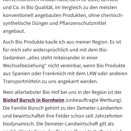
und Co. in Bio Qualität, im Vergleich zu den meisten
konventionell angebauten Produkten, ohne chemisch-
synthetische Dünger und Pflanzenschutzmittel
angebaut.
Auch Bio Produkte kaufe ich aus meiner Region. Es ist
für mich sehr widersprüchlich und mit dem Bio-
Gedanken „alles steht miteinander in einer
Wechselbeziehung“ nicht vereinbar, wenn Bio Produkte
aus Spanien oder Frankreich mit dem LKW oder anderen
Transportmitteln zu uns angekarrt werden.
Mein allerliebster Bio-Hof bei uns in der Region ist der
Biohof Bursch in Bornheim
(unbeauftragte Werbung).
Die Familie Bursch gehört zu den Demeter-Landwirten
und bewirtschaftet ihre Felder schon seit Jahrzehnten
biodynamisch. Die Demeter-Landwirtschaft gilt als