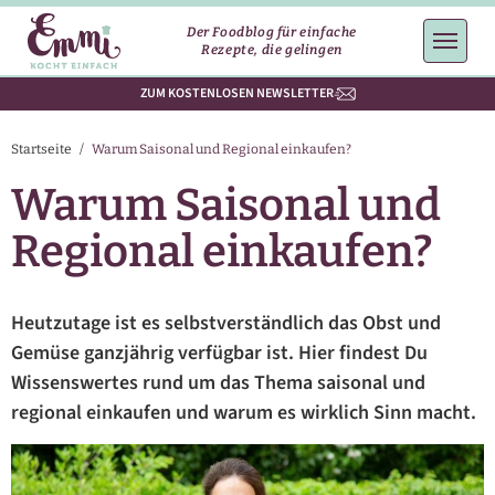
Der Foodblog für einfache
Rezepte, die gelingen
ZUM KOSTENLOSEN NEWSLETTER
Startseite
/
Warum Saisonal und Regional einkaufen?
Warum Saisonal und
Regional einkaufen?
Heutzutage ist es selbstverständlich das Obst und
Gemüse ganzjährig verfügbar ist. Hier findest Du
Wissenswertes rund um das Thema saisonal und
regional einkaufen und warum es wirklich Sinn macht.