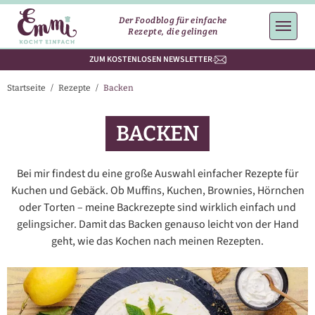
Der Foodblog für einfache
Rezepte, die gelingen
ZUM KOSTENLOSEN NEWSLETTER
Startseite
/
Rezepte
/
Backen
BACKEN
Bei mir findest du eine große Auswahl einfacher Rezepte für
Kuchen und Gebäck. Ob Muffins, Kuchen, Brownies, Hörnchen
oder Torten – meine Backrezepte sind wirklich einfach und
gelingsicher. Damit das Backen genauso leicht von der Hand
geht, wie das Kochen nach meinen Rezepten.