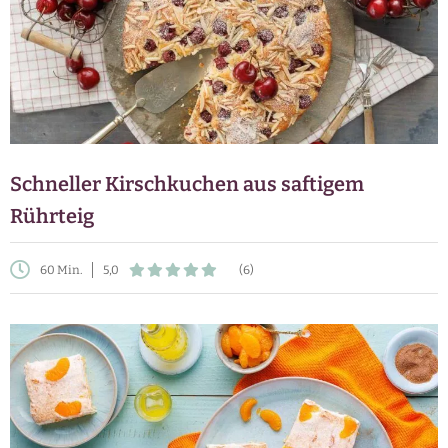
Schneller Kirschkuchen aus saftigem
Rührteig
60 Min.
5,0
(6)