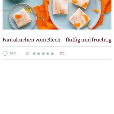
Fantakuchen vom Blech – fluffig und fruchtig
55 Min.
5,0
(25)