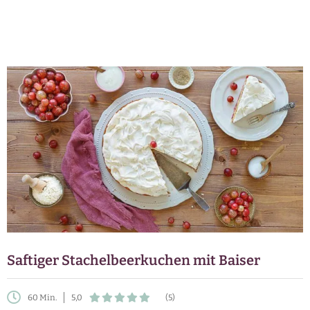
Saftiger Stachelbeerkuchen mit Baiser
60 Min.
5,0
(5)