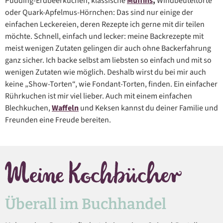
Pudding-Erdbeerkuchen, klassische
Muffins
,
Windbeuteltorte
oder Quark-Apfelmus-Hörnchen: Das sind nur einige der
einfachen Leckereien, deren Rezepte ich gerne mit dir teilen
möchte. Schnell, einfach und lecker: meine Backrezepte mit
meist wenigen Zutaten gelingen dir auch ohne Backerfahrung
ganz sicher. Ich backe selbst am liebsten so einfach und mit so
wenigen Zutaten wie möglich. Deshalb wirst du bei mir auch
keine „Show-Torten“, wie Fondant-Torten, finden. Ein einfacher
Rührkuchen ist mir viel lieber. Auch mit einem einfachen
Blechkuchen,
Waffeln
und Keksen kannst du deiner Familie und
Freunden eine Freude bereiten.
Überall im Buchhandel