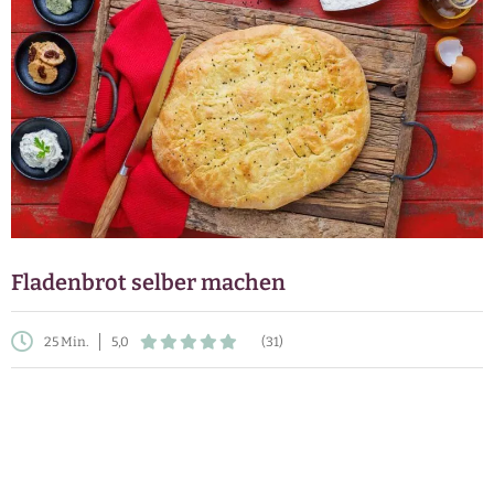
Fladenbrot selber machen
25 Min.
5,0
(31)