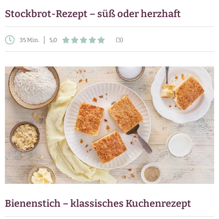
Stockbrot-Rezept – süß oder herzhaft
35 Min.
5,0
(3)
Bienenstich – klassisches Kuchenrezept