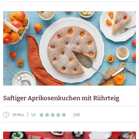
Saftiger Aprikosenkuchen mit Rührteig
55 Min.
5,0
(28)