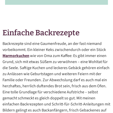
Einfache Backrezepte
Backrezepte sind eine Gaumenfreude, an der fast niemand
vorbeikommt. Ein kleiner Keks zwischendurch oder ein Stück
Marmorkuchen
wie von Oma zum Kaffee: Es gibt immer einen
Grund, sich mit etwas Süßem zu verwöhnen – eine Wohltat für
die Seele. Saftige Kuchen und leckeres Gebäck gehören einfach
zu Anlässen wie Geburtstagen und weiteren Feiern mit der
Familie oder Freunden. Zur Abwechslung darf es auch mal ein
herzhaftes, herrlich duftendes Brot sein, frisch aus dem Ofen.
Eine tolle Grundlage für verschiedene Aufstriche – selbst
gemacht schmeckt es gleich doppelt so gut. Mit meinen
einfachen Backrezepten und Schritt-für-Schritt-Anleitungen mit
Bildern gelingt es auch Backanfängern, frisch Gebackenes auf