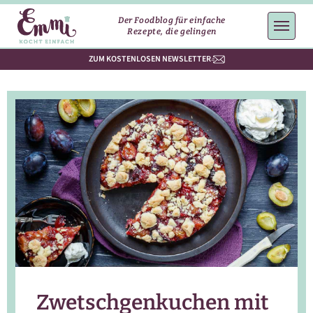
Der Foodblog für einfache
Rezepte, die gelingen
ZUM KOSTENLOSEN NEWSLETTER
Zwetschgenkuchen mit