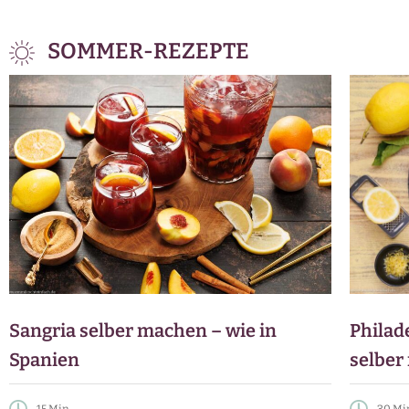
SOMMER-REZEPTE
Sangria selber machen – wie in
Philad
Spanien
selber