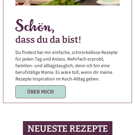
dass du da bist!
Du findest bei mir einfache, schnörkellose Rezepte
für jeden Tag und Anlass. Mehrfach erprobt,
familien- und alltagstauglich, denn ich bin eine
berufstätige Mama. Es wäre toll, wenn dir meine
Rezepte Inspiration im Koch-Alltag geben.
ÜBER MICH
NEUESTE REZEPTE