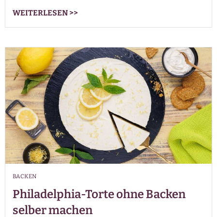
WEITERLESEN
>>
BACKEN
Philadelphia-Torte ohne Backen
selber machen