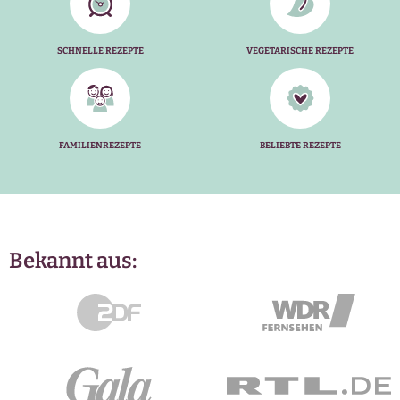
SCHNELLE REZEPTE
VEGETARISCHE REZEPTE
FAMILIENREZEPTE
BELIEBTE REZEPTE
Bekannt aus: