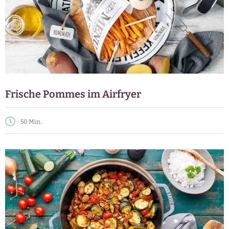
Frische Pommes im Airfryer
50 Min.