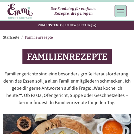
Der Foodblog für einfache
Rezepte, die gelingen
ZUM KOSTENLOSEN NEWSLETTER
Startseite
/
Familienrezepte
FAMILIENREZEPTE
Familiengerichte sind eine besonders große Herausforderung,
denn das Essen soll ja allen Familienmitgliedern schmecken. Ich
gebe dir gerne Antworten auf die Frage: „Was koche ich
heute?“. Ob Pasta, Ofengericht, Suppe oder Geschnetzeltes –
bei mir findest du Familienrezepte für jeden Tag.