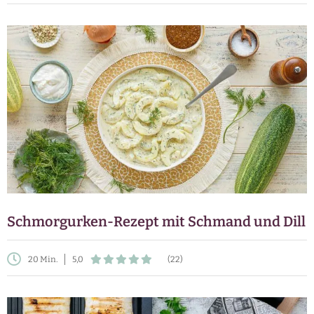
Schmorgurken-Rezept mit Schmand und Dill
20 Min.
5,0
(22)