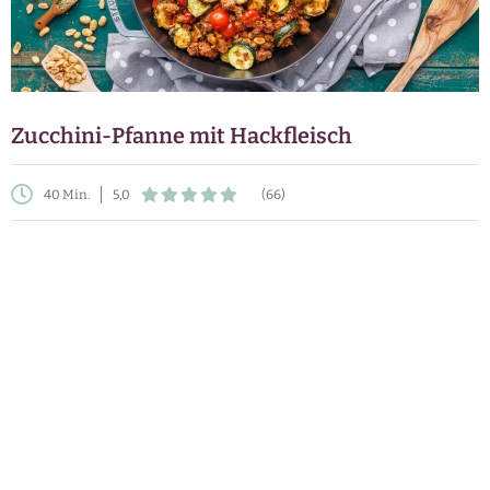
Zucchini-Pfanne mit Hackfleisch
40 Min.
5,0
(66)