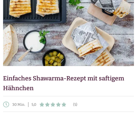
Einfaches Shawarma-Rezept mit saftigem
Hähnchen
30 Min.
5,0
(5)