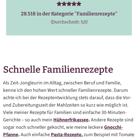
28.518 in der Kategorie "
Familienrezepte
"
(Durchschnitt: 5,0)
Schnelle Familienrezepte
Als Zeit-Jongleurin im Alltag, zwischen Beruf und Familie,
kenne ich den hohen Wert schneller Familienrezepte. Darum
achte ich bei der Rezeptentwicklung stets darauf, dass die Vor-
und Zubereitungszeit der Mahlzeiten so kurz wie möglich ist.
Viele meiner Rezepte für Familien sind einfache 30-Minuten-
Gerichte – so auch mein
Hühnerfrikassee
.
Andere Rezepte sind
sogar noch schneller gekocht, wie meine leckere
Gnocchi-
Pfanne
.
Auch einfache
Pasta-Rezepte
,
zum Beispiel mit Tomate