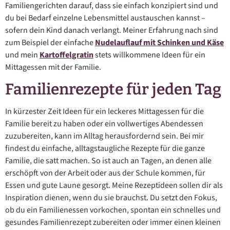
Familiengerichten darauf, dass sie einfach konzipiert sind und
du bei Bedarf einzelne Lebensmittel austauschen kannst –
sofern dein Kind danach verlangt. Meiner Erfahrung nach sind
zum Beispiel der einfache
Nudelauflauf mit Schinken und Käse
und mein
Kartoffelgratin
stets willkommene Ideen für ein
Mittagessen mit der Familie.
Familienrezepte für jeden Tag
In kürzester Zeit Ideen für ein leckeres Mittagessen für die
Familie bereit zu haben oder ein vollwertiges Abendessen
zuzubereiten, kann im Alltag herausfordernd sein. Bei mir
findest du einfache, alltagstaugliche Rezepte für die ganze
Familie, die satt machen. So ist auch an Tagen, an denen alle
erschöpft von der Arbeit oder aus der Schule kommen, für
Essen und gute Laune gesorgt. Meine Rezeptideen sollen dir als
Inspiration dienen, wenn du sie brauchst. Du setzt den Fokus,
ob du ein Familienessen vorkochen, spontan ein schnelles und
gesundes Familienrezept zubereiten oder immer einen kleinen