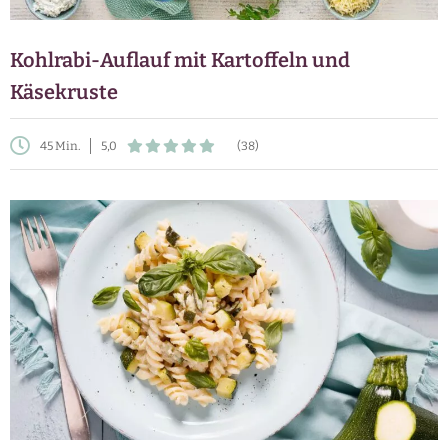
Kohlrabi-Auflauf mit Kartoffeln und
Käsekruste
45 Min.
5,0
(38)