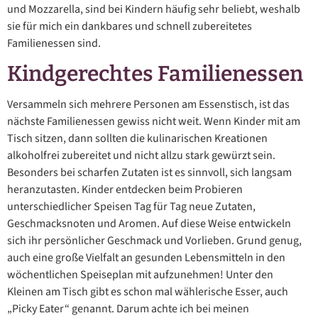
und Mozzarella, sind bei Kindern häufig sehr beliebt, weshalb
sie für mich ein dankbares und schnell zubereitetes
Familienessen sind.
Kindgerechtes Familienessen
Versammeln sich mehrere Personen am Essenstisch, ist das
nächste Familienessen gewiss nicht weit. Wenn Kinder mit am
Tisch sitzen, dann sollten die kulinarischen Kreationen
alkoholfrei zubereitet und nicht allzu stark gewürzt sein.
Besonders bei scharfen Zutaten ist es sinnvoll, sich langsam
heranzutasten. Kinder entdecken beim Probieren
unterschiedlicher Speisen Tag für Tag neue Zutaten,
Geschmacksnoten und Aromen. Auf diese Weise entwickeln
sich ihr persönlicher Geschmack und Vorlieben. Grund genug,
auch eine große Vielfalt an gesunden Lebensmitteln in den
wöchentlichen Speiseplan mit aufzunehmen! Unter den
Kleinen am Tisch gibt es schon mal wählerische Esser, auch
„Picky Eater“ genannt. Darum achte ich bei meinen