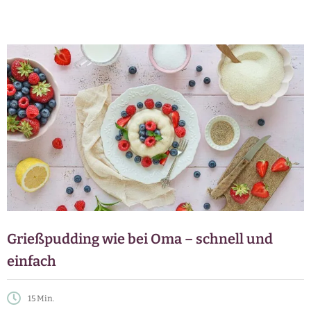
Grießpudding wie bei Oma – schnell und
einfach
15 Min.