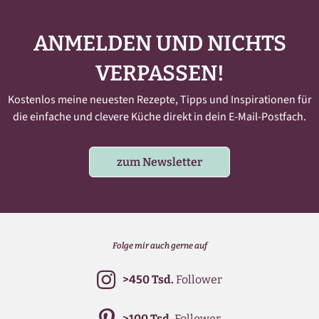
ANMELDEN UND NICHTS
VERPASSEN!
Kostenlos meine neuesten Rezepte, Tipps und Inspirationen für
die einfache und clevere Küche direkt in dein E-Mail-Postfach.
zum Newsletter
Folge mir auch gerne auf
>450 Tsd.
Follower
>100 Tsd.
Follower