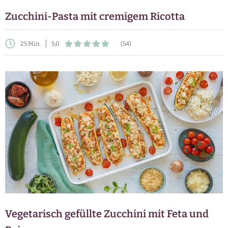
Zucchini-Pasta mit cremigem Ricotta
25 Min.
5,0
(54)
Vegetarisch gefüllte Zucchini mit Feta und