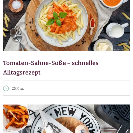
Tomaten-Sahne-Soße – schnelles
Alltagsrezept
25 Min.