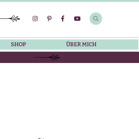
SHOP
ÜBER MICH
SOMMER-REZEPTE
GRILLREZEPTE
SALATDRESSING-REZEPTE
DIP-REZEPTE