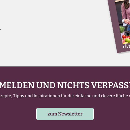
MELDEN UND NICHTS VERPASS
pte, Tipps und Inspirationen für die einfache und clevere Küche d
zum Newsletter