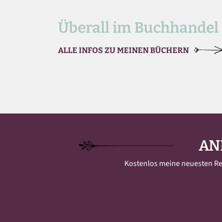
Überall im Buchhandel
ALLE INFOS ZU MEINEN BÜCHERN
AN
Kostenlos meine neuesten Reze