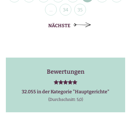
…
34
35
NÄCHSTE
Bewertungen
32.055 in der Kategorie "
Hauptgerichte
"
(Durchschnitt: 5,0)