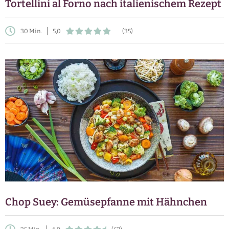
Tortellini al Forno nach italienischem Rezept
30 Min.
5,0
(35)
Chop Suey: Gemüsepfanne mit Hähnchen