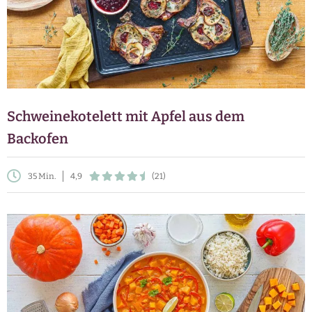
Schweinekotelett mit Apfel aus dem
Backofen
35 Min.
4,9
(21)