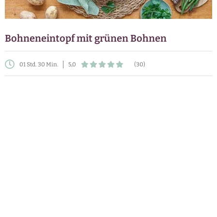
Bohneneintopf mit grünen Bohnen
01 Std. 30 Min.
5,0
(30)