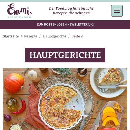
Der Foodblog für einfache
Rezepte, die gelingen
ZUM KOSTENLOSEN NEWSLETTER
Startseite
/
Rezepte
/
Hauptgerichte
/
Seite 9
HAUPTGERICHTE