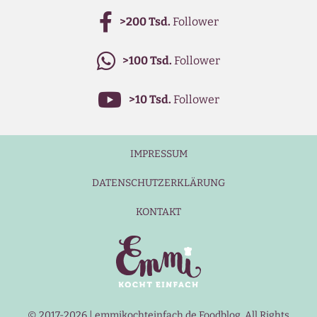
>200 Tsd.
Follower
>100 Tsd.
Follower
>10 Tsd.
Follower
IMPRESSUM
DATENSCHUTZERKLÄRUNG
KONTAKT
© 2017-2026 | emmikochteinfach.de Foodblog. All Rights