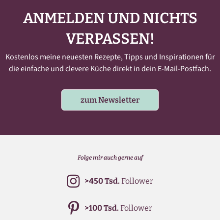
ANMELDEN UND NICHTS
VERPASSEN!
Kostenlos meine neuesten Rezepte, Tipps und Inspirationen für
die einfache und clevere Küche direkt in dein E-Mail-Postfach.
zum Newsletter
Folge mir auch gerne auf
>450 Tsd.
Follower
>100 Tsd.
Follower