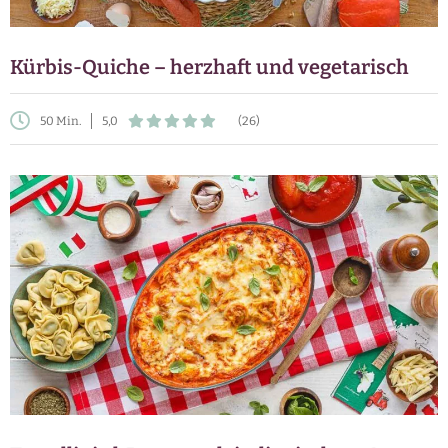
Kürbis-Quiche – herzhaft und vegetarisch
50 Min.
5,0
(26)