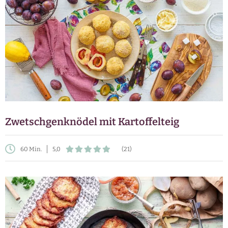
Zwetschgenknödel mit Kartoffelteig
60 Min.
5,0
(21)