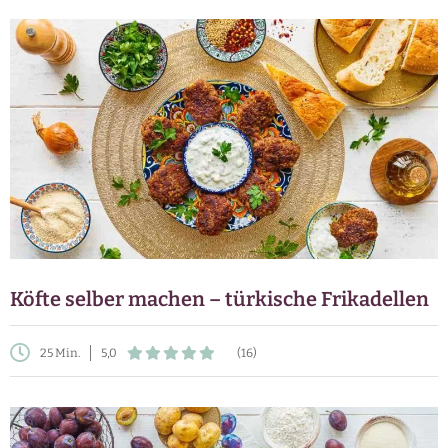
Köfte selber machen – türkische Frikadellen
25 Min.
5,0
(16)