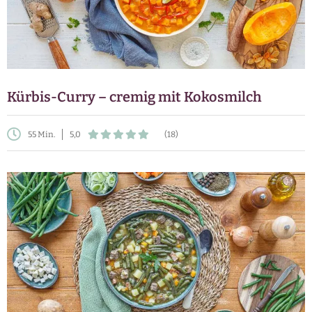
Kürbis-Curry – cremig mit Kokosmilch
55 Min.
5,0
(18)