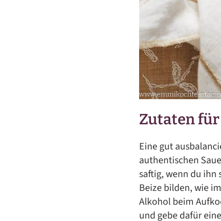
Zutaten fü
Eine gut ausbalanci
authentischen Saue
saftig, wenn du ihn
Beize bilden, wie i
Alkohol beim Aufko
und gebe dafür eine