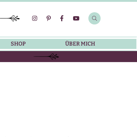
SHOP
ÜBER MICH
SOMMER-REZEPTE
GRILLREZEPTE
SALATDRESSING-REZEPTE
DIP-REZEPTE