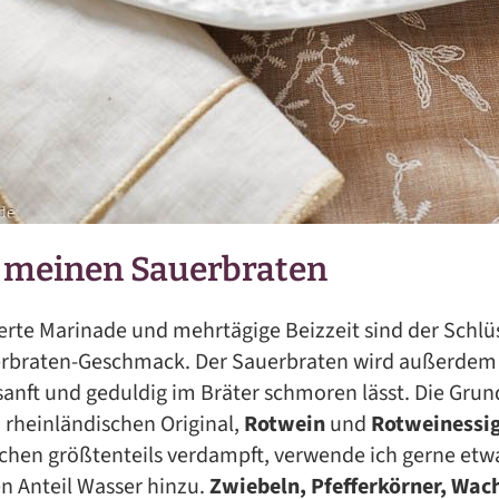
r meinen Sauerbraten
erte Marinade und mehrtägige Beizzeit sind der Schlüs
rbraten-Geschmack. Der Sauerbraten wird außerdem 
 sanft und geduldig im Bräter schmoren lässt. Die Gru
m rheinländischen Original,
Rotwein
und
Rotweinessig
chen größtenteils verdampft, verwende ich gerne etw
n Anteil Wasser hinzu.
Zwiebeln,
Pfefferkörner,
Wach