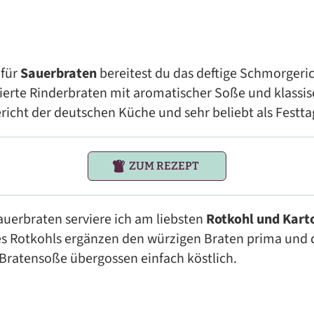
 für
Sauerbraten
bereitest du das deftige Schmorgeric
nierte Rinderbraten mit aromatischer Soße und klassis
Gericht der deutschen Küche und sehr beliebt als Festt
ZUM REZEPT
uerbraten serviere ich am liebsten
Rotkohl und Kart
es Rotkohls ergänzen den würzigen Braten prima und 
Bratensoße übergossen einfach köstlich.