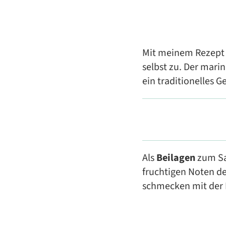
Mit meinem Rezept
selbst zu. Der mari
ein traditionelles 
Als
Beilagen
zum Sa
fruchtigen Noten d
schmecken mit der 