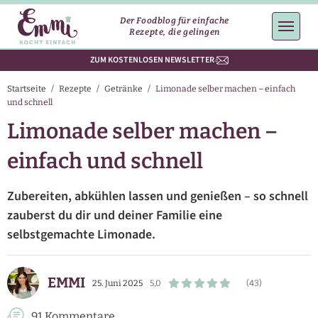
Der Foodblog für einfache
Rezepte, die gelingen
ZUM KOSTENLOSEN NEWSLETTER
Startseite
/
Rezepte
/
Getränke
/
Limonade selber machen – einfach
und schnell
Limonade selber machen –
einfach und schnell
Zubereiten, abkühlen lassen und genießen – so schnell
zauberst du dir und deiner Familie eine
selbstgemachte Limonade.
EMMI
25. Juni 2025
5,0
(43)
91 Kommentare