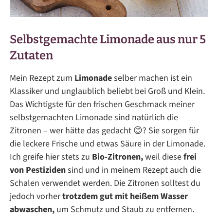
Selbstgemachte Limonade aus nur 5
Zutaten
Mein Rezept zum
Limonade
selber machen ist ein
Klassiker und unglaublich beliebt bei Groß und Klein.
Das Wichtigste für den frischen Geschmack meiner
selbstgemachten Limonade sind natürlich die
Zitronen – wer hätte das gedacht 😊? Sie sorgen für
die leckere Frische und etwas Säure in der Limonade.
Ich greife hier stets zu
Bio-Zitronen,
weil diese
frei
von Pestiziden
sind und in meinem Rezept auch die
Schalen verwendet werden. Die Zitronen solltest du
jedoch vorher
trotzdem gut mit heißem Wasser
abwaschen,
um Schmutz und Staub zu entfernen.