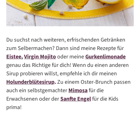
Du suchst nach weiteren, erfrischenden Getränken
zum Selbermachen? Dann sind meine Rezepte für
Eistee
,
Virgin Mojito
oder meine
Gurkenlimonade
genau das Richtige für dich! Wenn du einen anderen
Sirup probieren willst, empfehle ich dir meinen
Holunderblütesirup
.
Zu einem Oster-Brunch passen
auch ein selbstgemachter
Mimosa
für die
Erwachsenen oder der
Sanfte Engel
für die Kids
prima!