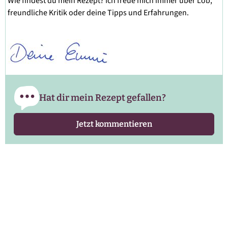
Wie findest du mein Rezept? Ich freue mich immer über Lob,
freundliche Kritik oder deine Tipps und Erfahrungen.
Hat dir mein Rezept gefallen?
Jetzt kommentieren