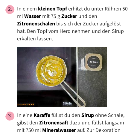
In einem
kleinen Topf
erhitzt du unter Rühren 50
ml
Wasser
mit 75 g
Zucker
und den
Zitronenschalen
bis sich der Zucker aufgelöst
hat. Den Topf vom Herd nehmen und den Sirup
erkalten lassen.
In eine
Karaffe
füllst du den
Sirup
ohne Schale,
gibst den
Zitronensaft
dazu und füllst langsam
mit 750 ml
Mineralwasser
auf. Zur Dekoration