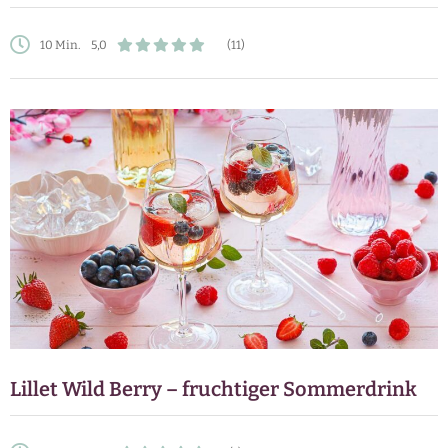
10 Min.
5,0
(11)
Lillet Wild Berry – fruchtiger Sommerdrink