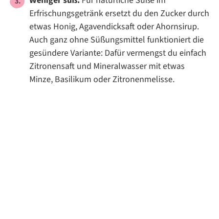
Weniger süß:
Für natürliche Süße im
Erfrischungsgetränk ersetzt du den Zucker durch
etwas Honig, Agavendicksaft oder Ahornsirup.
Auch ganz ohne Süßungsmittel funktioniert die
gesündere Variante: Dafür vermengst du einfach
Zitronensaft und Mineralwasser mit etwas
Minze, Basilikum oder Zitronenmelisse.