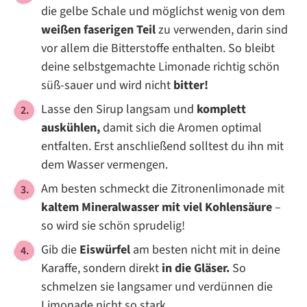
die gelbe Schale und möglichst wenig von dem
weißen faserigen Teil
zu verwenden, darin sind
vor allem die Bitterstoffe enthalten. So bleibt
deine selbstgemachte Limonade richtig schön
süß-sauer und wird nicht
bitter!
Lasse den Sirup langsam und
komplett
auskühlen,
damit sich die Aromen optimal
entfalten. Erst anschließend solltest du ihn mit
dem Wasser vermengen.
Am besten schmeckt die Zitronenlimonade mit
kaltem Mineralwasser mit viel Kohlensäure
–
so wird sie schön sprudelig!
Gib die
Eiswürfel
am besten nicht mit in deine
Karaffe, sondern direkt
in die Gläser.
So
schmelzen sie langsamer und verdünnen die
Limonade nicht so stark.