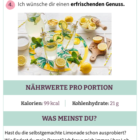
Ich wünsche dir einen
erfrischenden Genuss.
NÄHRWERTE PRO PORTION
|
Kalorien:
99
kcal
Kohlenhydrate:
21
g
WAS MEINST DU?
Hast du die selbstgemachte Limonade schon ausprobiert?