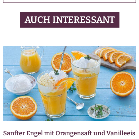
AUCH INTERESSANT
Sanfter Engel mit Orangensaft und Vanilleeis