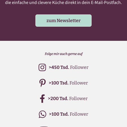
die einfache und clevere Küche direkt in dein E-Mail-Postfach.
zum Newsletter
Folge mir auch gerne auf
>450 Tsd.
Follower
>100 Tsd.
Follower
>200 Tsd.
Follower
>100 Tsd.
Follower