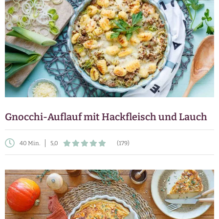
Gnocchi-Auflauf mit Hackfleisch und Lauch
40 Min.
5,0
(179)