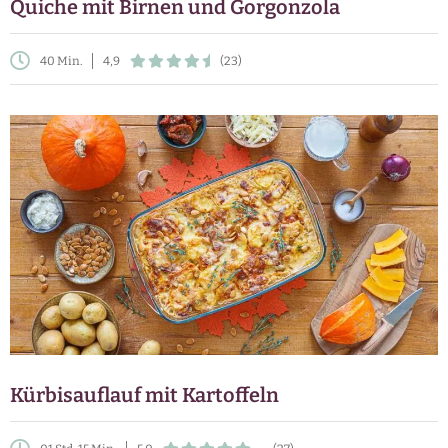
Quiche mit Birnen und Gorgonzola
40 Min.
4,9
(23)
Kürbisauflauf mit Kartoffeln