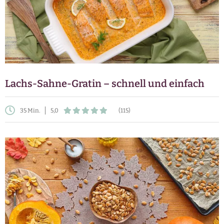
Lachs-Sahne-Gratin – schnell und einfach
35 Min.
5,0
(115)