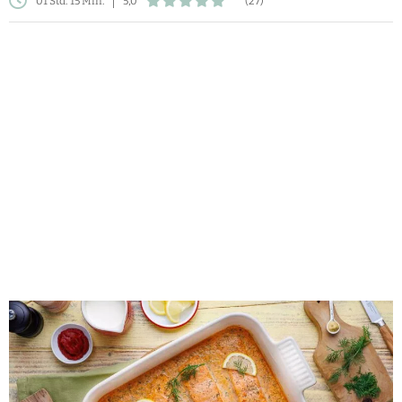
01 Std. 15 Min.
5,0
(27)