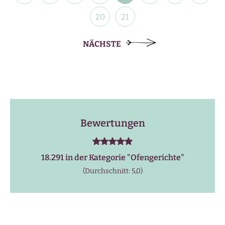
20
21
NÄCHSTE
Bewertungen
18.291 in der Kategorie "
Ofengerichte
"
(Durchschnitt: 5,0)