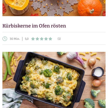
Kürbiskerne im Ofen rösten
30 Min.
5,0
(1)