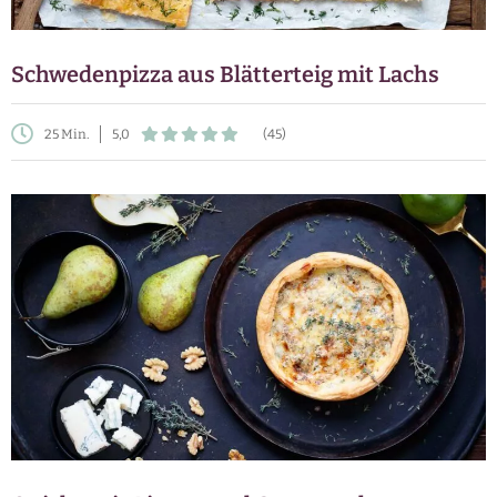
Schwedenpizza aus Blätterteig mit Lachs
25 Min.
5,0
(45)