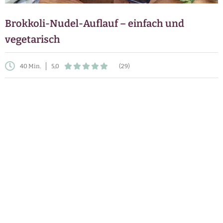
Brokkoli-Nudel-Auflauf – einfach und
vegetarisch
40 Min.
5,0
(29)