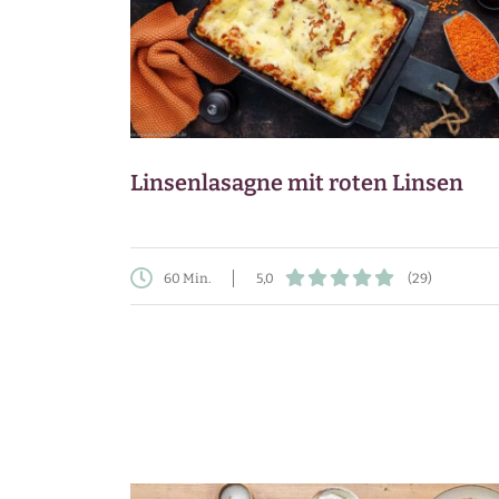
Linsenlasagne mit roten Linsen
60 Min.
5,0
(29)