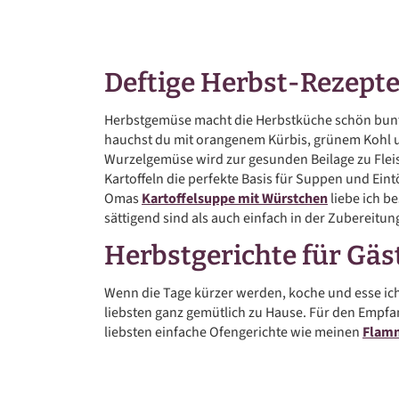
Deftige Herbst-Rezept
Herbstgemüse macht die Herbstküche schön bunt
hauchst du mit orangenem Kürbis, grünem Kohl u
Wurzelgemüse wird zur gesunden Beilage zu Flei
Kartoffeln die perfekte Basis für Suppen und Ein
Omas
Kartoffelsuppe mit Würstchen
liebe ich b
sättigend sind als auch einfach in der Zubereitun
Herbstgerichte für Gäs
Wenn die Tage kürzer werden, koche und esse ic
liebsten ganz gemütlich zu Hause. Für den Empfa
liebsten einfache Ofengerichte wie meinen
Flam