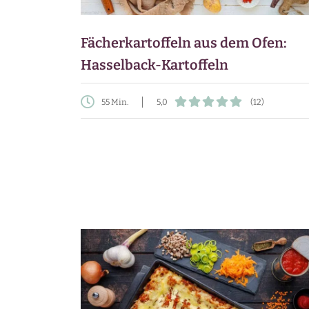
Fächerkartoffeln aus dem Ofen:
Hasselback-Kartoffeln
55 Min.
5,0
(12)