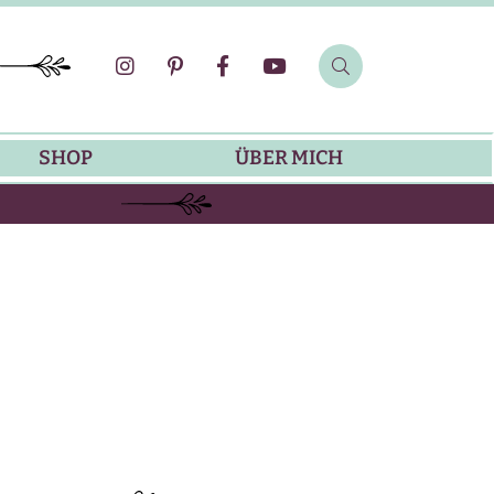
SHOP
ÜBER MICH
SOMMER-REZEPTE
GRILLREZEPTE
SALATDRESSING-REZEPTE
DIP-REZEPTE