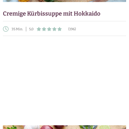
Cremige Kürbissuppe mit Hokkaido
35 Min.
5,0
(196)