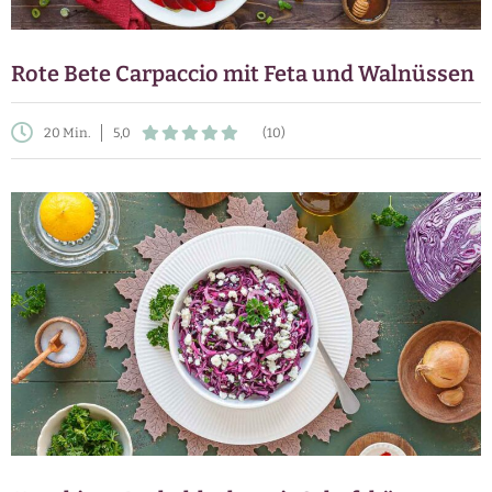
Rote Bete Carpaccio mit Feta und Walnüssen
20 Min.
5,0
(10)