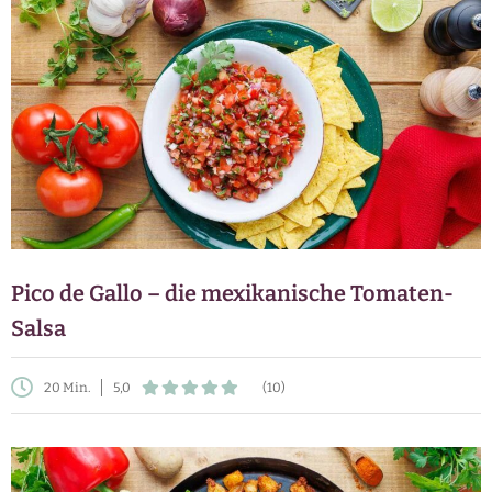
Pico de Gallo – die mexikanische Tomaten-
Salsa
20 Min.
5,0
(10)