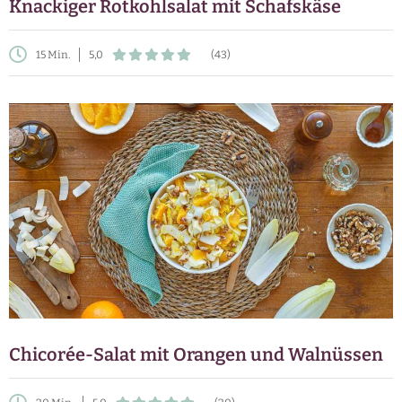
Knackiger Rotkohlsalat mit Schafskäse
15 Min.
5,0
(43)
Chicorée-Salat mit Orangen und Walnüssen