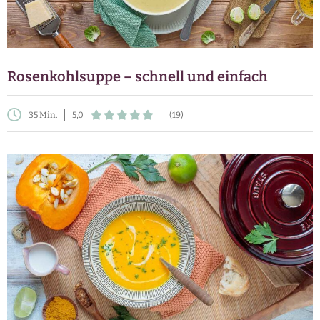
Rosenkohlsuppe – schnell und einfach
35 Min.
5,0
(19)