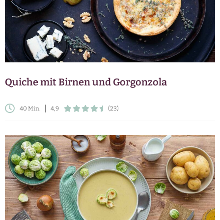
Quiche mit Birnen und Gorgonzola
40 Min.
4,9
(23)