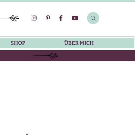
SHOP
ÜBER MICH
SOMMER-REZEPTE
GRILLREZEPTE
SALATDRESSING-REZEPTE
DIP-REZEPTE