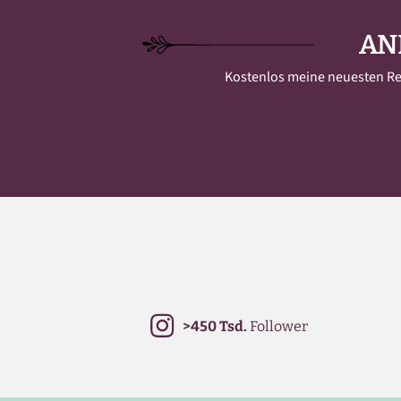
AN
Kostenlos meine neuesten Reze
>450 Tsd.
Follower