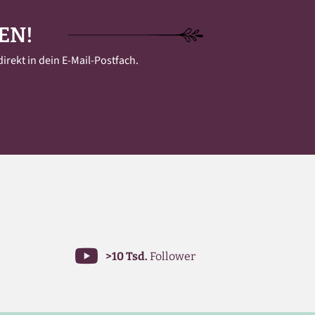
EN!
irekt in dein E-Mail-Postfach.
>10 Tsd.
Follower