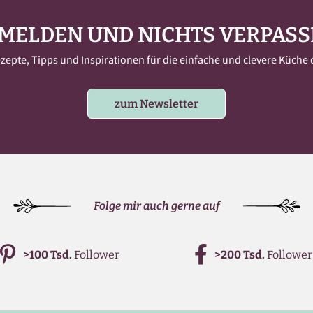
MELDEN UND NICHTS VERPASS
pte, Tipps und Inspirationen für die einfache und clevere Küche d
zum Newsletter
Folge mir auch gerne auf
>100 Tsd.
Follower
>200 Tsd.
Follower