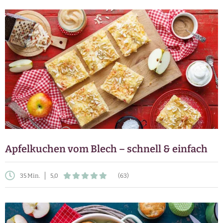
Apfelkuchen vom Blech – schnell & einfach
35 Min.
5,0
(63)