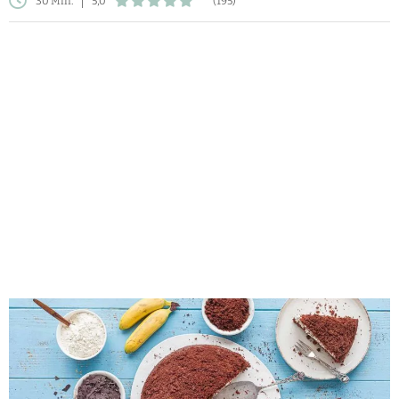
30 Min.
5,0
(195)