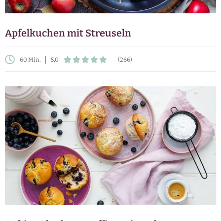
Apfelkuchen mit Streuseln
60 Min.
5,0
(266)