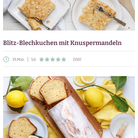
Blitz-Blechkuchen mit Knuspermandeln
35 Min.
5,0
(150)