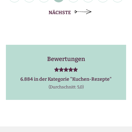
NÄCHSTE
Bewertungen
6.884 in der Kategorie "
Kuchen-Rezepte
"
(Durchschnitt: 5,0)