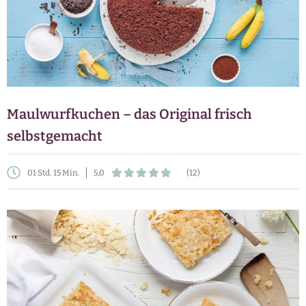
Maulwurfkuchen – das Original frisch
selbstgemacht
01 Std. 15 Min.
5,0
(12)