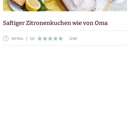
Saftiger Zitronenkuchen wie von Oma
60 Min.
5,0
(218)