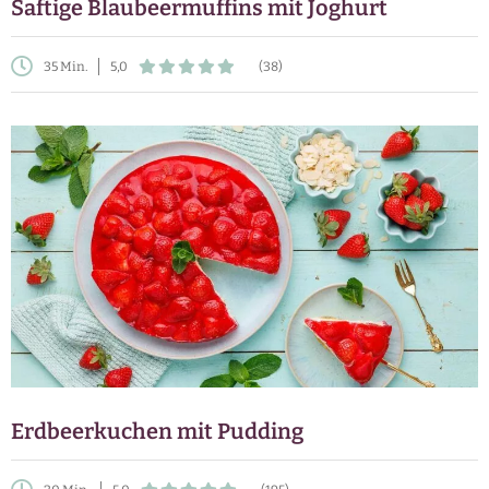
Saftige Blaubeermuffins mit Joghurt
35 Min.
5,0
(38)
Erdbeerkuchen mit Pudding