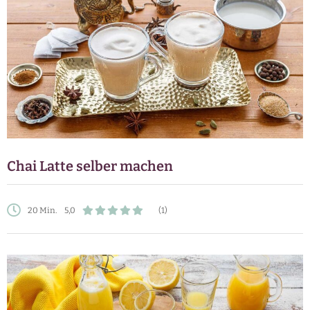
Chai Latte selber machen
20 Min.
5,0
(1)