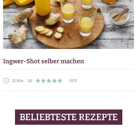
Ingwer-Shot selber machen
12 Min.
5,0
(127)
BELIEBTESTE REZEPTE