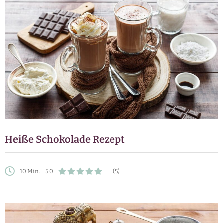
Heiße Schokolade Rezept
10 Min.
5,0
(5)