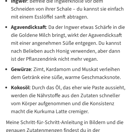
Ingwer
: Befreie die Ingwerknolle vor dem
Schneiden von ihrer Schale – du kannst sie einfach
mit einem Esslöffel sanft abtragen.
Agavendicksaft
: Da der Ingwer etwas Schärfe in die
die Goldene Milch bringt, wirkt der Agavendicksaft
mit einer angenehmen Süße entgegen. Du kannst
nach Belieben auch Honig verwenden, aber dann
ist der Pflanzendrink nicht mehr vegan.
Gewürze
: Zimt, Kardamom und Muskat verleihen
dem Getränk eine süße, warme Geschmacksnote.
Kokosöl
: Durch das Öl, das eher wie Paste aussieht,
werden die Nährstoffe aus den Zutaten schneller
vom Körper aufgenommen und die Konsistenz
macht die Kurkuma Latte cremiger.
Meine Schritt-für-Schritt-Anleitung in Bildern und die
genauen Zutatenmengen findest du in der