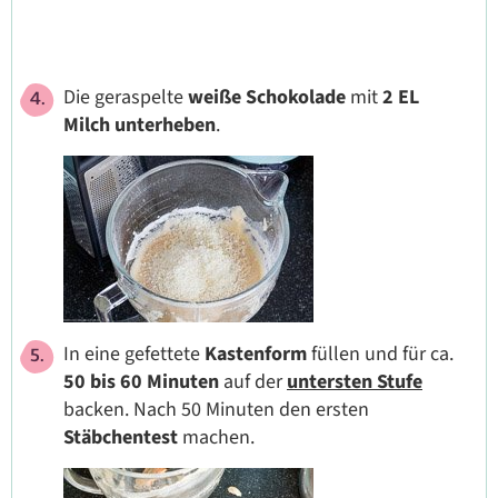
Die geraspelte
weiße Schokolade
mit
2 EL
Milch
unterheben
.
In eine gefettete
Kastenform
füllen und für ca.
50 bis 60 Minuten
auf der
untersten
Stufe
backen. Nach 50 Minuten den ersten
Stäbchentest
machen.