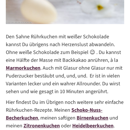
Den Sahne Rührkuchen mit weißer Schokolade
kannst Du übrigens nach Herzenslust abwandeln.
Ohne weiße Schokolade zum Beispiel 😉 . Du kannst
eine Hälfte der Masse mit Backkakao anrühren, à la
Marmorkuchen
. Auch mit Glasur ohne Glasur nur mit
Puderzucker bestäubt und, und, und. Er ist in vielen
Varianten lecker und ein wahrer Allrounder. Du wirst
sehen und wie gesagt in 10 Minuten angerührt.
Hier findest Du im Übrigen noch weitere sehr einfache
Rührkuchen-Rezepte. Meinen
Schoko-Nuss-
Becherkuchen
, meinen saftigen
Birnenkuchen
und
meinen
Zitronenkuchen
oder
Heidelbeerkuchen
.