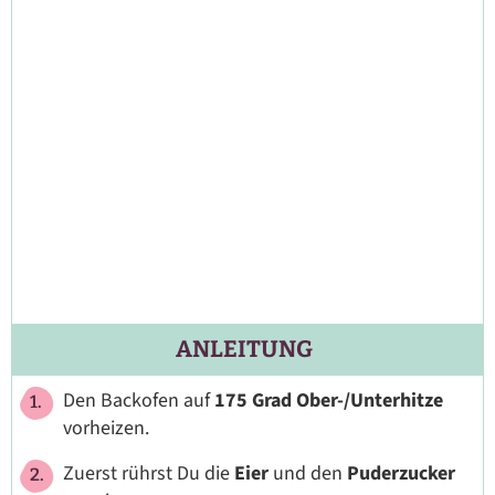
ANLEITUNG
Den Backofen auf
175 Grad Ober-/Unterhitze
vorheizen.
Zuerst rührst Du die
Eier
und den
Puderzucker