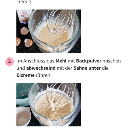
cremig.
Im Anschluss das
Mehl
mit
Backpulver
mischen
und
abwechselnd
mit der
Sahne
unter
die
Eicreme
rühren.