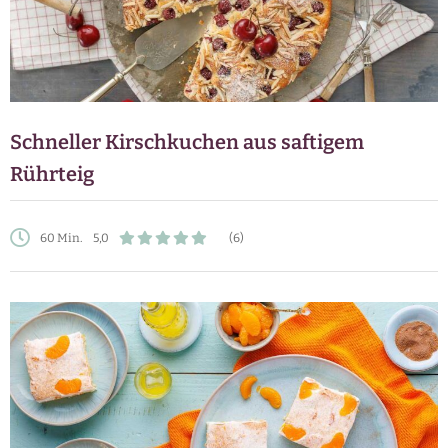
Schneller Kirschkuchen aus saftigem
Rührteig
60 Min.
5,0
(6)