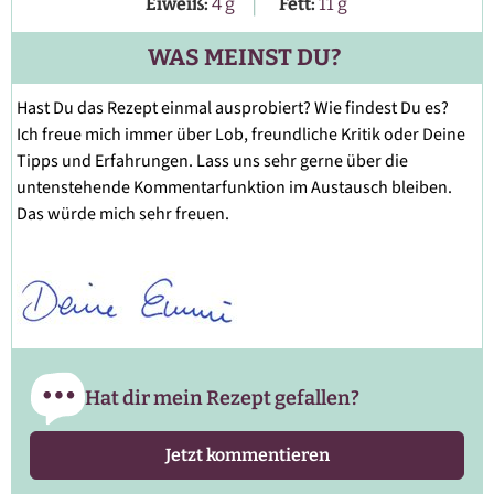
|
Eiweiß:
4
g
Fett:
11
g
WAS MEINST DU?
Hast Du das Rezept einmal ausprobiert? Wie findest Du es?
Ich freue mich immer über Lob, freundliche Kritik oder Deine
Tipps und Erfahrungen. Lass uns sehr gerne über die
untenstehende Kommentarfunktion im Austausch bleiben.
Das würde mich sehr freuen.
Hat dir mein Rezept gefallen?
Jetzt kommentieren