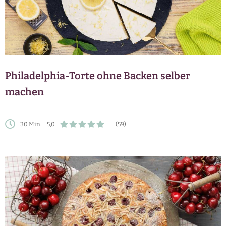
Philadelphia-Torte ohne Backen selber
machen
30 Min.
5,0
(59)