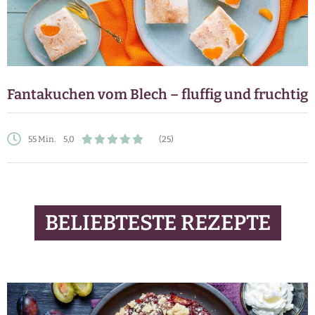
Fantakuchen vom Blech – fluffig und fruchtig
55 Min.
5,0
(25)
BELIEBTESTE REZEPTE