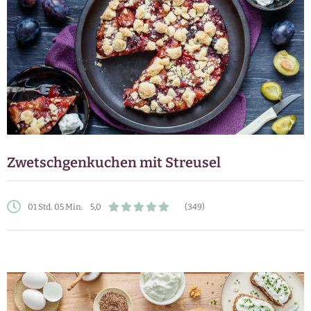
Zwetschgenkuchen mit Streusel
01 Std. 05 Min.
5,0
(349)