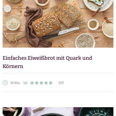
Einfaches Eiweißbrot mit Quark und
Körnern
55 Min.
5,0
(57)