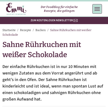
Der Foodblog für einfache
Rezepte, die gelingen
ZUM KOSTENLOSEN NEWSLETTER
Startseite
/
Rezepte
/
Backen
/
Sahne Rührkuchen mit weißer
Schokolade
Sahne Rührkuchen mit
weißer Schokolade
Der einfache Rührkuchen ist in nur 10 Minuten mit
wenigen Zutaten aus dem Vorrat angerührt und ab
geht’s in den Ofen. Der Sahne Rührkuchen ist
kinderleicht und ist ideal, wenn man spontan Lust auf
einen schokoladigen und sahnigen Rührkuchen ohne
großen Aufwand hat.