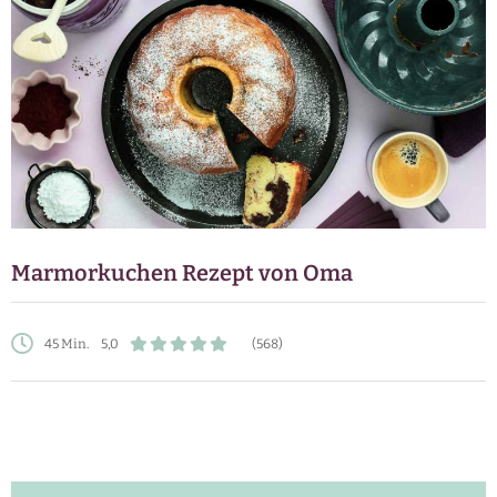
Marmorkuchen Rezept von Oma
45 Min.
5,0
(568)