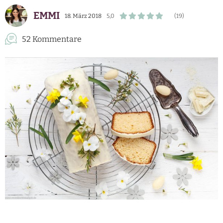
EMMI
18. März 2018
5,0
(19)
52 Kommentare