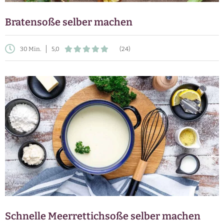
Bratensoße selber machen
30 Min.
5,0
(24)
Schnelle Meerrettichsoße selber machen