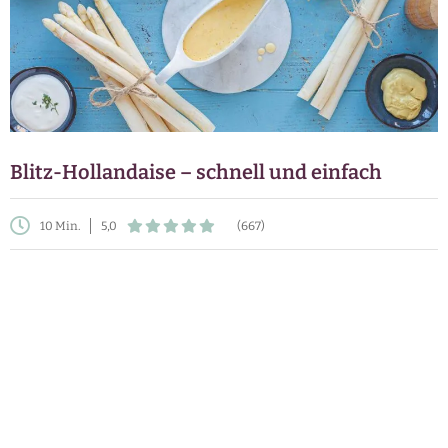
Blitz-Hollandaise – schnell und einfach
10 Min.
5,0
(667)