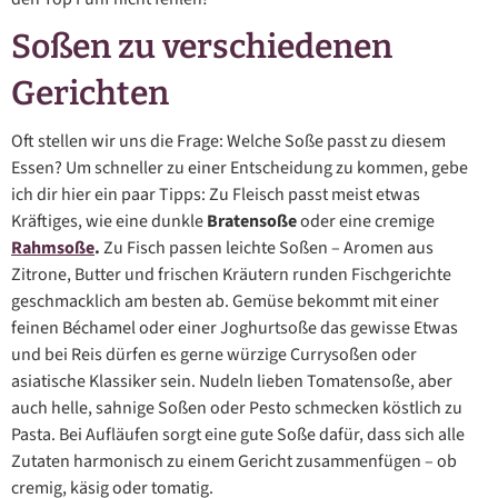
Soßen zu verschiedenen
Gerichten
Oft stellen wir uns die Frage: Welche Soße passt zu diesem
Essen? Um schneller zu einer Entscheidung zu kommen, gebe
ich dir hier ein paar Tipps: Zu Fleisch passt meist etwas
Kräftiges, wie eine dunkle
Bratensoße
oder eine cremige
Rahmsoße
.
Zu Fisch passen leichte Soßen – Aromen aus
Zitrone, Butter und frischen Kräutern runden Fischgerichte
geschmacklich am besten ab. Gemüse bekommt mit einer
feinen Béchamel oder einer Joghurtsoße das gewisse Etwas
und bei Reis dürfen es gerne würzige Currysoßen oder
asiatische Klassiker sein. Nudeln lieben Tomatensoße, aber
auch helle, sahnige Soßen oder Pesto schmecken köstlich zu
Pasta. Bei Aufläufen sorgt eine gute Soße dafür, dass sich alle
Zutaten harmonisch zu einem Gericht zusammenfügen – ob
cremig, käsig oder tomatig.