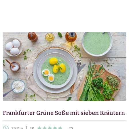
Frankfurter Grüne Soße mit sieben Kräutern
20 Min.
5,0
(7)