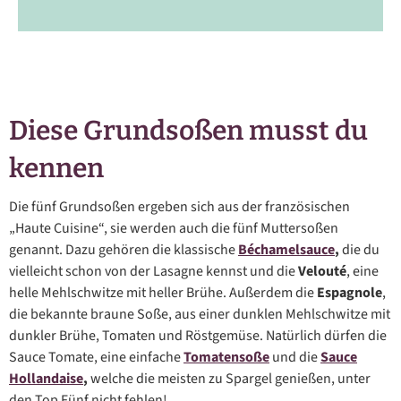
Diese Grundsoßen musst du
kennen
Die fünf Grundsoßen ergeben sich aus der französischen
„Haute Cuisine“, sie werden auch die fünf Muttersoßen
genannt. Dazu gehören die klassische
Béchamelsauce
,
die du
vielleicht schon von der Lasagne kennst und die
Velouté
, eine
helle Mehlschwitze mit heller Brühe. Außerdem die
Espagnole
,
die bekannte braune Soße, aus einer dunklen Mehlschwitze mit
dunkler Brühe, Tomaten und Röstgemüse. Natürlich dürfen die
Sauce Tomate, eine einfache
Tomatensoße
und die
Sauce
Hollandaise
,
welche die meisten zu Spargel genießen, unter
den Top Fünf nicht fehlen!