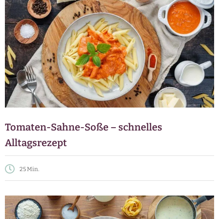
Tomaten-Sahne-Soße – schnelles
Alltagsrezept
25 Min.