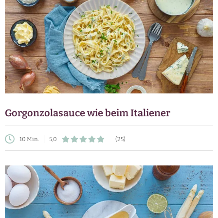
Gorgonzolasauce wie beim Italiener
10 Min.
5,0
(25)