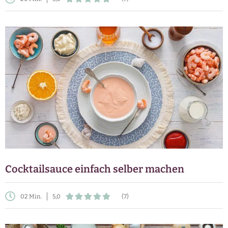
Cocktailsauce einfach selber machen
02 Min.
5,0
(7)