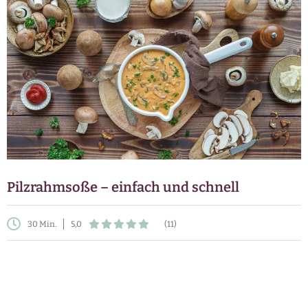
Pilzrahmsoße – einfach und schnell
30 Min.
5,0
(11)