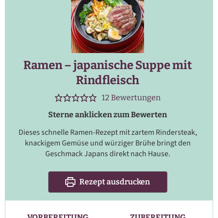
Ramen – japanische Suppe mit
Rindfleisch
12
Bewertungen
Sterne anklicken zum Bewerten
Dieses schnelle Ramen-Rezept mit zartem Rindersteak,
knackigem Gemüse und würziger Brühe bringt den
Geschmack Japans direkt nach Hause.
Rezept ausdrucken
VORBEREITUNG
ZUBEREITUNG