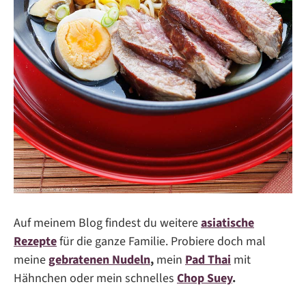
Auf meinem Blog findest du weitere
asiatische
Rezepte
für die ganze Familie. Probiere doch mal
meine
gebratenen Nudeln
,
mein
Pad Thai
mit
Hähnchen oder mein schnelles
Chop Suey
.