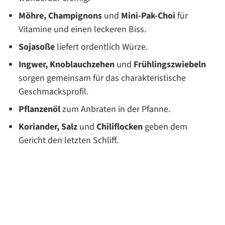
Möhre, Champignons
und
Mini-Pak-Choi
für
Vitamine und einen leckeren Biss.
Sojasoße
liefert ordentlich Würze.
Ingwer, Knoblauchzehen
und
Frühlingszwiebeln
sorgen gemeinsam für das charakteristische
Geschmacksprofil.
Pflanzenöl
zum Anbraten in der Pfanne.
Koriander, Salz
und
Chiliflocken
geben dem
Gericht den letzten Schliff.