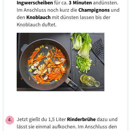
Ingwerscheiben
für ca.
3 Minuten
andünsten.
Im Anschluss noch kurz die
Champignons
und
den
Knoblauch
mit dünsten lassen bis der
Knoblauch duftet.
Jetzt gießt du 1,5 Liter
Rinderbrühe
dazu und
lässt sie einmal aufkochen. Im Anschluss den