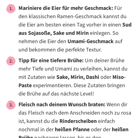
Mariniere die Eier für mehr Geschmack:
Für
den klassischen Ramen-Geschmack kannst du
die Eier am besten einen Tag vorher in einen
Sud
aus Sojasoße, Sake und Mirin
einlegen. So
nehmen die Eier den
Umami-Geschmack
auf
und bekommen die perfekte Textur.
Tipp für eine tiefere Brühe:
Um deiner Brühe
mehr Tiefe und Umami zu verleihen, kannst du
mit Zutaten wie
Sake, Mirin, Dashi
oder
Miso-
Paste
experimentieren. Diese Zutaten bringen
die Brühe auf das nächste Level!
Fleisch nach deinem Wunsch braten:
Wenn dir
das Fleisch nach dem Anschneiden noch zu rosa
ist, kannst du die
Rinderscheiben
einfach
nochmal in der
heißen Pfanne
oder der
heißen
Brühe
nachgaren lassen, bis es den