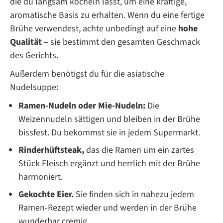
die du langsam köcheln lässt, um eine kräftige,
aromatische Basis zu erhalten. Wenn du eine fertige
Brühe verwendest, achte unbedingt auf eine
hohe
Qualität
– sie bestimmt den gesamten Geschmack
des Gerichts.
Außerdem benötigst du für die asiatische
Nudelsuppe:
Ramen-Nudeln oder Mie-Nudeln:
Die
Weizennudeln sättigen und bleiben in der Brühe
bissfest. Du bekommst sie in jedem Supermarkt.
Rinderhüftsteak,
das die Ramen um ein zartes
Stück Fleisch ergänzt und herrlich mit der Brühe
harmoniert.
Gekochte Eier.
Sie finden sich in nahezu jedem
Ramen-Rezept wieder und werden in der Brühe
wunderbar cremig.