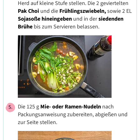
Herd auf kleine Stufe stellen. Die 2 geviertelten
Pak Choi
und die
Frühlingszwiebeln,
sowie 2 EL
Sojasoße hineingeben
und in der
siedenden
Brühe
bis zum Servieren belassen.
Die 125 g
Mie- oder Ramen-Nudeln
nach
Packungsanweisung zubereiten, abgießen und
zur Seite stellen.