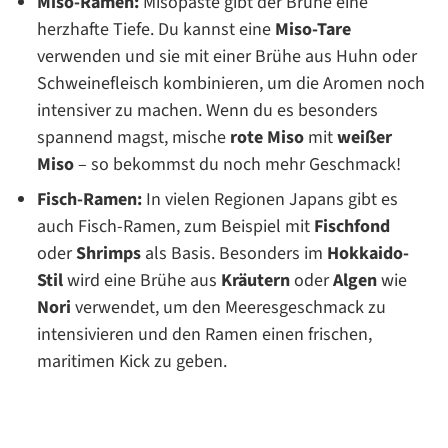
Miso-Ramen:
Misopaste gibt der Brühe eine
herzhafte Tiefe. Du kannst eine
Miso-Tare
verwenden und sie mit einer Brühe aus Huhn oder
Schweinefleisch kombinieren, um die Aromen noch
intensiver zu machen. Wenn du es besonders
spannend magst, mische
rote Miso
mit
weißer
Miso
– so bekommst du noch mehr Geschmack!
Fisch-Ramen:
In vielen Regionen Japans gibt es
auch Fisch-Ramen, zum Beispiel mit
Fischfond
oder
Shrimps
als Basis. Besonders im
Hokkaido-
Stil
wird eine Brühe aus
Kräutern
oder
Algen
wie
Nori
verwendet, um den Meeresgeschmack zu
intensivieren und den Ramen einen frischen,
maritimen Kick zu geben.