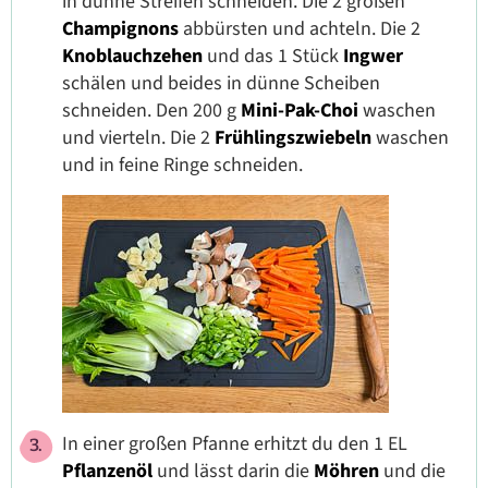
in dünne Streifen schneiden. Die 2 großen
Champignons
abbürsten und achteln. Die 2
Knoblauchzehen
und das 1 Stück
Ingwer
schälen und beides in dünne Scheiben
schneiden. Den 200 g
Mini-Pak-Choi
waschen
und vierteln. Die 2
Frühlingszwiebeln
waschen
und in feine Ringe schneiden.
In einer großen Pfanne erhitzt du den 1 EL
Pflanzenöl
und lässt darin die
Möhren
und die