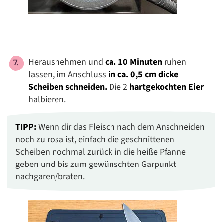
Herausnehmen und
ca. 10 Minuten
ruhen
lassen, im Anschluss
in ca. 0,5 cm dicke
Scheiben schneiden.
Die 2
hartgekochten Eier
halbieren.
TIPP:
Wenn dir das Fleisch nach dem Anschneiden
noch zu rosa ist, einfach die geschnittenen
Scheiben nochmal zurück in die heiße Pfanne
geben und bis zum gewünschten Garpunkt
nachgaren/braten.