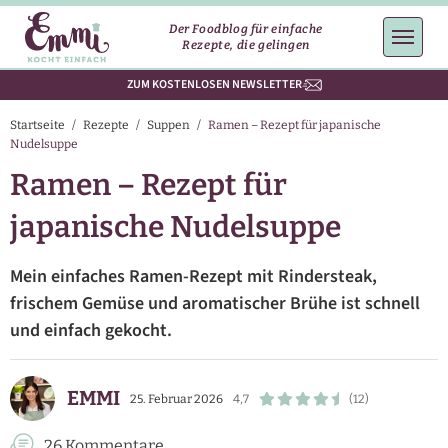
Der Foodblog für einfache
Rezepte, die gelingen
ZUM KOSTENLOSEN NEWSLETTER
Startseite
/
Rezepte
/
Suppen
/
Ramen – Rezept für japanische
Nudelsuppe
Ramen – Rezept für
japanische Nudelsuppe
Mein einfaches Ramen-Rezept mit Rindersteak,
frischem Gemüse und aromatischer Brühe ist schnell
und einfach gekocht.
EMMI
25. Februar 2026
4,7
(12)
26 Kommentare