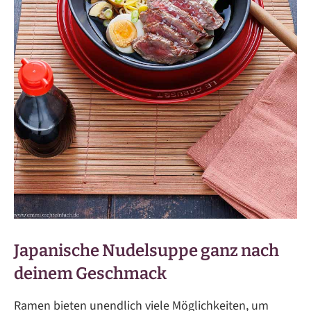
Japanische Nudelsuppe ganz nach
deinem Geschmack
Ramen bieten unendlich viele Möglichkeiten, um