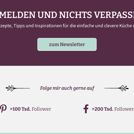
MELDEN UND NICHTS VERPASS
pte, Tipps und Inspirationen für die einfache und clevere Küche d
zum Newsletter
Folge mir auch gerne auf
>100 Tsd.
Follower
>200 Tsd.
Follower