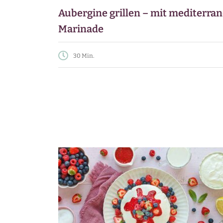
Aubergine grillen – mit mediterran
Marinade
30 Min.