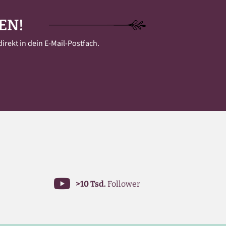
EN!
irekt in dein E-Mail-Postfach.
>10 Tsd.
Follower