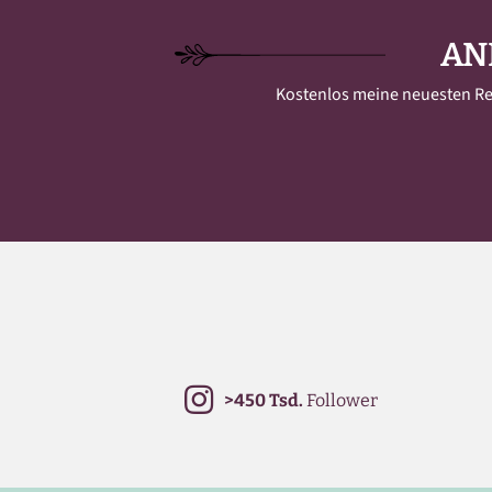
AN
Kostenlos meine neuesten Reze
>450 Tsd.
Follower