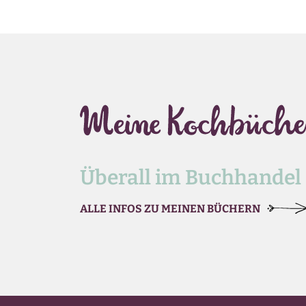
Überall im Buchhandel
ALLE INFOS ZU MEINEN BÜCHERN