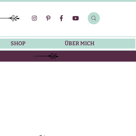
SHOP
ÜBER MICH
SOMMER-REZEPTE
GRILLREZEPTE
SALATDRESSING-REZEPTE
DIP-REZEPTE