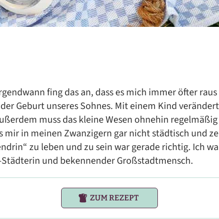
rgendwann fing das an, dass es mich immer öfter raus
 der Geburt unseres Sohnes. Mit einem Kind verändert 
ußerdem muss das kleine Wesen ohnehin regelmäßig an
s mir in meinen Zwanzigern gar nicht städtisch und zen
ndrin“ zu leben und zu sein war gerade richtig. Ich wa
l-Städterin und bekennender Großstadtmensch.
ZUM REZEPT