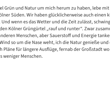
 viel Grün und Natur um mich herum zu haben, lebe m
lner Süden. Wir haben glücklicherweise auch einen k
. Und wenn es das Wetter und die Zeit zulässt, schwing
 den Kölner Grüngürtel „rauf und runter“. Zwar zusa
nderen Menschen, aber Sauerstoff und Energie tanken 
 Wind so um die Nase weht, ich die Natur genieße und
ch Pläne für längere Ausflüge, fernab der Großstadt w
as weniger Menschen.