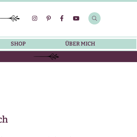
SHOP
ÜBER MICH
SOMMER-REZEPTE
GRILLREZEPTE
SALATDRESSING-REZEPTE
ch
DIP-REZEPTE