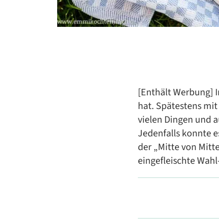
[Enthält Werbung] I
hat. Spätestens mit
vielen Dingen und a
Jedenfalls konnte e
der „Mitte von Mitte
eingefleischte Wah