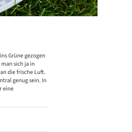
 ins Grüne gezogen
man sich ja in
 die frische Luft.
tral genug sein. In
r eine