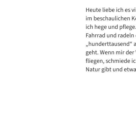
Heute liebe ich es
im beschaulichen Kö
ich hege und pflege
Fahrrad und radeln
„hunderttausend“ a
geht. Wenn mir der
fliegen, schmiede i
Natur gibt und etw