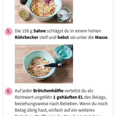
Die 150 g
Sahne
schlägst du in einem hohen
Rührbecher
steif und
hebst
sie unter die
Masse
.
Auf jeder
Brötchenhälfte
verteilst du als
Richtwert ungefähr
1 gehäuften EL
des Belags,
beziehungsweise nach Belieben. Wenn du noch
Belag übrig hast, einfach auf ein weiteres