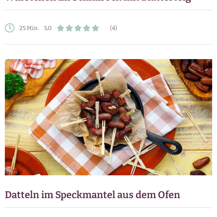
25 Min.
5,0
(4)
Datteln im Speckmantel aus dem Ofen