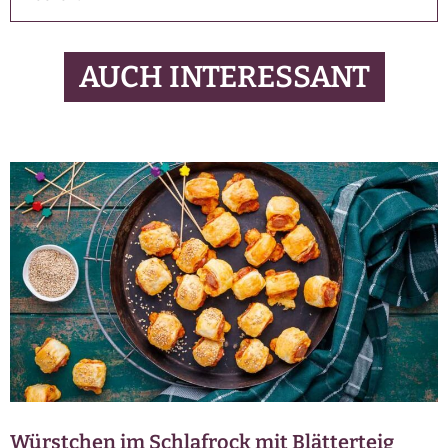
AUCH INTERESSANT
Würstchen im Schlafrock mit Blätterteig