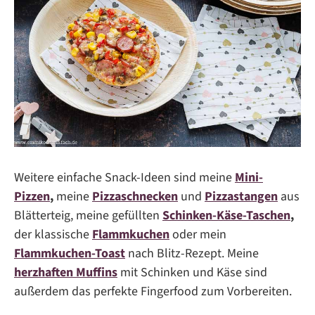
Weitere einfache Snack-Ideen sind meine
Mini-
Pizzen
,
meine
Pizzaschnecken
und
Pizzastangen
aus
Blätterteig, meine gefüllten
Schinken-Käse-Taschen
,
der klassische
Flammkuchen
oder mein
Flammkuchen-Toast
nach Blitz-Rezept. Meine
herzhaften Muffins
mit Schinken und Käse sind
außerdem das perfekte Fingerfood zum Vorbereiten.