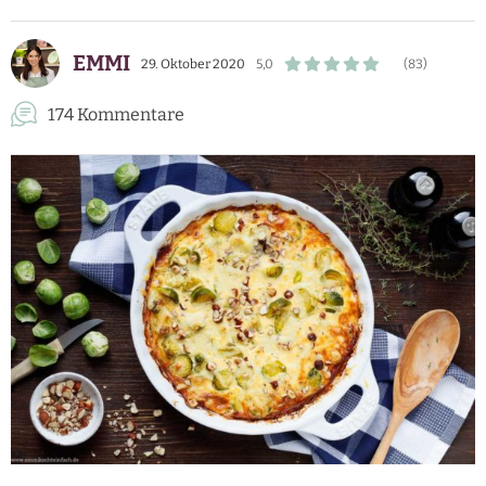
EMMI
29. Oktober 2020
5,0
(83)
174 Kommentare