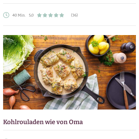
40 Min.
5,0
(36)
Kohlrouladen wie von Oma