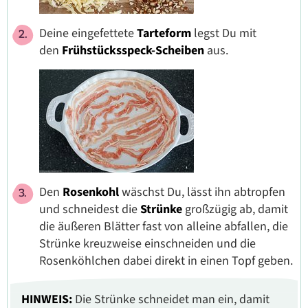
Deine eingefettete
Tarteform
legst Du mit
den
Frühstücksspeck-Scheiben
aus.
Den
Rosenkohl
wäschst Du, lässt ihn abtropfen
und schneidest die
Strünke
großzügig ab, damit
die äußeren Blätter fast von alleine abfallen, die
Strünke kreuzweise einschneiden und die
Rosenköhlchen dabei direkt in einen Topf geben.
HINWEIS:
Die Strünke schneidet man ein, damit