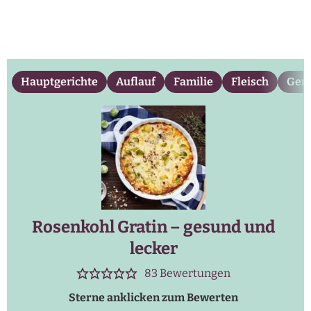
Hauptgerichte
Auflauf
Familie
Fleisch
Gem
Rosenkohl Gratin – gesund und
lecker
83
Bewertungen
Sterne anklicken zum Bewerten