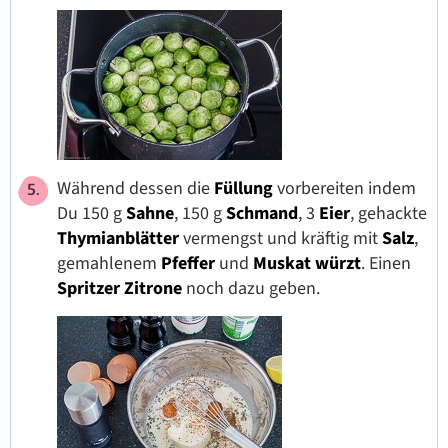
Während dessen die
Füllung
vorbereiten indem
Du 150 g
Sahne
, 150 g
Schmand
, 3
Eier
, gehackte
Thymianblätter
vermengst und kräftig mit
Salz
,
gemahlenem
Pfeffer
und
Muskat würzt
. Einen
Spritzer Zitrone
noch dazu geben.