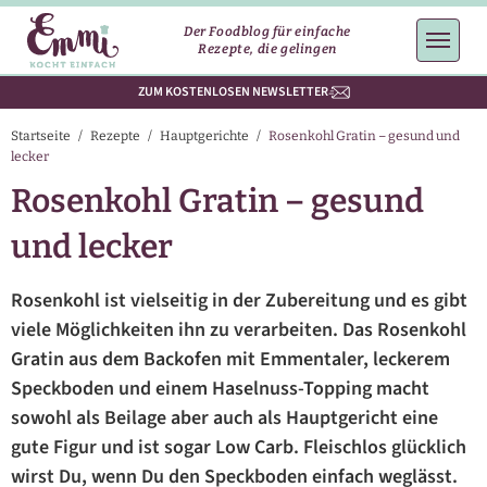
Der Foodblog für einfache
Rezepte, die gelingen
ZUM KOSTENLOSEN NEWSLETTER
Startseite
/
Rezepte
/
Hauptgerichte
/
Rosenkohl Gratin – gesund und
lecker
Rosenkohl Gratin – gesund
und lecker
Rosenkohl ist vielseitig in der Zubereitung und es gibt
viele Möglichkeiten ihn zu verarbeiten. Das Rosenkohl
Gratin aus dem Backofen mit Emmentaler, leckerem
Speckboden und einem Haselnuss-Topping macht
sowohl als Beilage aber auch als Hauptgericht eine
gute Figur und ist sogar Low Carb. Fleischlos glücklich
wirst Du, wenn Du den Speckboden einfach weglässt.