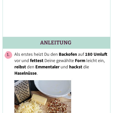
ANLEITUNG
Als erstes heizt Du den
Backofen
auf
180 Umluft
vor und
fettest
Deine gewählte
Form
leicht ein,
reibst
den
Emmentaler
und
hackst
die
Haselnüsse
.