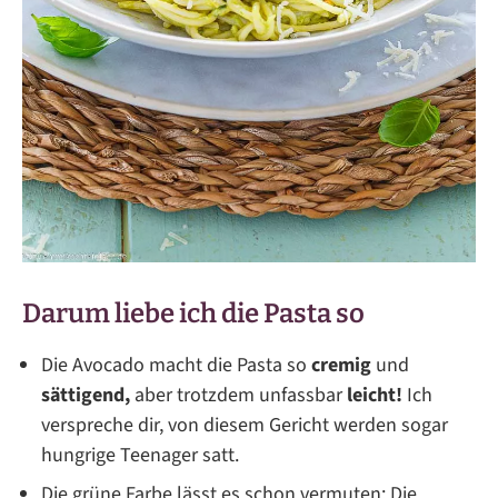
Darum liebe ich die Pasta so
Die Avocado macht die Pasta so
cremig
und
sättigend,
aber trotzdem unfassbar
leicht!
Ich
verspreche dir, von diesem Gericht werden sogar
hungrige Teenager satt.
Die grüne Farbe lässt es schon vermuten: Die