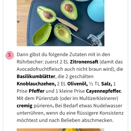
Dann gibst du folgende Zutaten mit in den
Rührbecher: zuerst 2 EL
Zitronensaft
(damit das
Avocadofruchtfleisch auch nicht braun wird), die
Basilikumblätter
, die 2 geschälten
Knoblauchzehen,
2 EL
Olivenöl,
½ TL
Salz,
1
Prise
Pfeffer
und 1 kleine Prise
Cayennepfeffer.
Mit dem Pürierstab (oder im Multizerkleinerer)
cremig
pürieren
.
Bei Bedarf etwas Nudelwasser
unterrühren, wenn du eine flüssigere Konsistenz
möchtest und nach Belieben abschmecken.