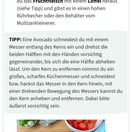
du das
Fruchtfleisch
mit einem
Löffel
heraus
(siehe Tipp) und gibst es in einen hohen
Rührbecher oder den Behälter vom
Multizerkleinerer.
TIPP:
Eine Avocado schneidest du mit einem
Messer entlang des Kerns ein und drehst die
beiden Hälften mit den Händen vorsichtig
gegeneinander, bis sich die eine Hälfte abheben
lässt. Um den Kern zu entfernen nimmst du ein
großes, scharfes Küchenmesser und schneidest
bzw. hackst das Messer in den Kern hinein, mit
einer drehenden Bewegung des Messers kannst du
den Kern anheben und entfernen. Dabei bitte
äußerst vorsichtig sein.