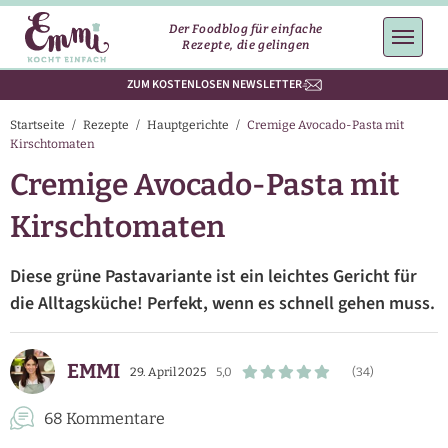
Der Foodblog für einfache
Rezepte, die gelingen
ZUM KOSTENLOSEN NEWSLETTER
Startseite
/
Rezepte
/
Hauptgerichte
/
Cremige Avocado-Pasta mit
Kirschtomaten
Cremige Avocado-Pasta mit
Kirschtomaten
Diese grüne Pastavariante ist ein leichtes Gericht für
die Alltagsküche! Perfekt, wenn es schnell gehen muss.
EMMI
29. April 2025
5,0
(34)
68 Kommentare