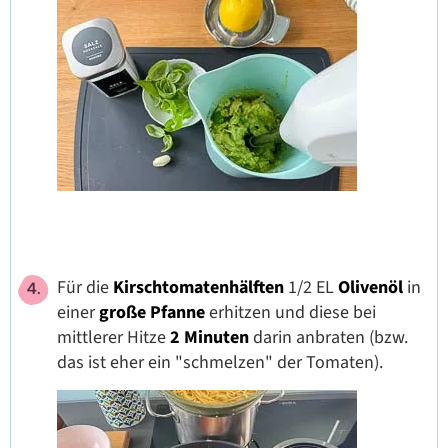
Für die
Kirschtomatenhälften
1/2 EL
Olivenöl
in
einer
große Pfanne
erhitzen und diese bei
mittlerer Hitze
2 Minuten
darin anbraten (bzw.
das ist eher ein "schmelzen" der Tomaten).