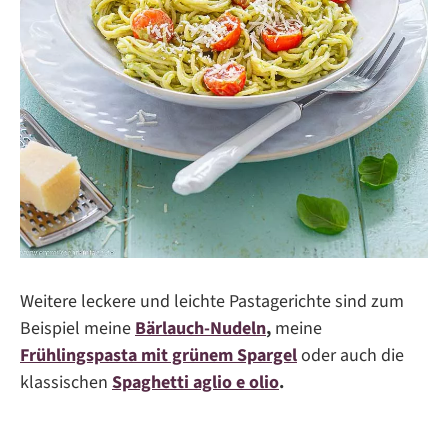
Weitere leckere und leichte Pastagerichte sind zum
Beispiel meine
Bärlauch-Nudeln
,
meine
Frühlingspasta mit grünem Spargel
oder auch die
klassischen
Spaghetti aglio e olio
.