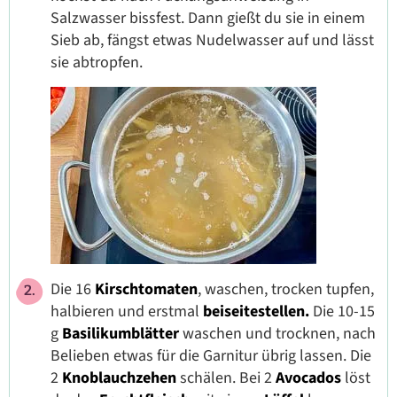
Salzwasser bissfest. Dann gießt du sie in einem
Sieb ab, fängst etwas Nudelwasser auf und lässt
sie abtropfen.
Die 16
Kirschtomaten
, waschen, trocken tupfen,
halbieren und erstmal
beiseitestellen.
Die 10-15
g
Basilikumblätter
waschen und trocknen, nach
Belieben etwas für die Garnitur übrig lassen. Die
2
Knoblauchzehen
schälen. Bei 2
Avocados
löst