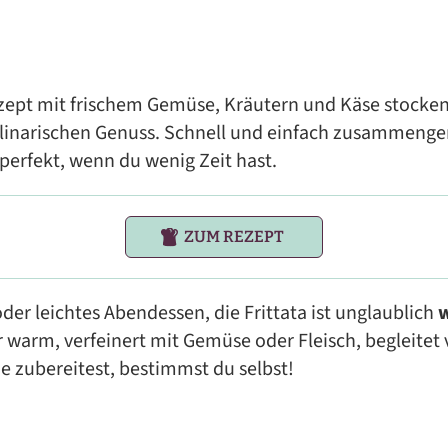
zept mit frischem Gemüse, Kräutern und Käse stocken 
linarischen Genuss. Schnell und einfach zusammenger
 perfekt, wenn du wenig Zeit hast.
ZUM REZEPT
der leichtes Abendessen, die Frittata ist unglaublich
 warm, verfeinert mit Gemüse oder Fleisch, begleitet 
ie zubereitest, bestimmst du selbst!