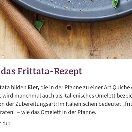
 das Frittata-Rezept
ttata bilden
Eier,
die in der Pfanne zu einer Art Quich
t wird manchmal auch als italienisches Omelett beze
n der Zubereitungsart: Im Italienischen bedeutet „frit
braten“ – wie das Omelett in der Pfanne.
t du: