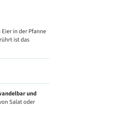
Eier in der Pfanne
ührt ist das
wandelbar und
von Salat oder