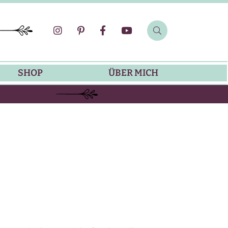
SHOP
ÜBER MICH
SOMMER-REZEPTE
GRILLREZEPTE
SALATDRESSING-REZEPTE
DIP-REZEPTE