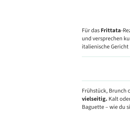
Für das
Frittata
-Re
und versprechen ku
italienische Gericht
Frühstück, Brunch o
vielseitig.
Kalt oder
Baguette – wie du s