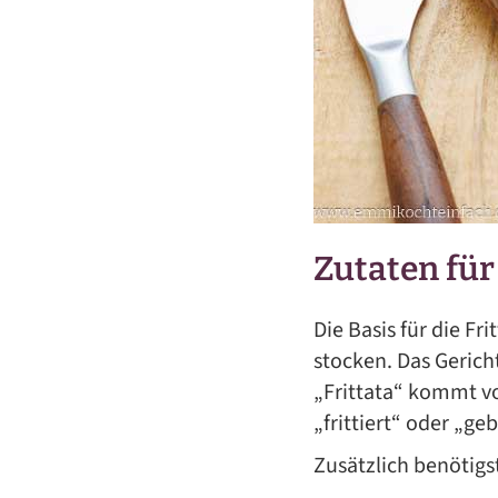
Zutaten für
Die Basis für die Fri
stocken. Das Gerich
„Frittata“ kommt vo
„frittiert“ oder „ge
Zusätzlich benötigs