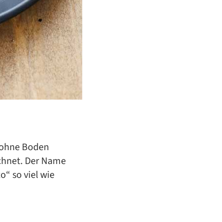
e ohne Boden
ichnet. Der Name
o“ so viel wie