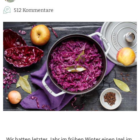
512 Kommentare
Wir hatten letztes Jahr im frühen Winter einen Igel im