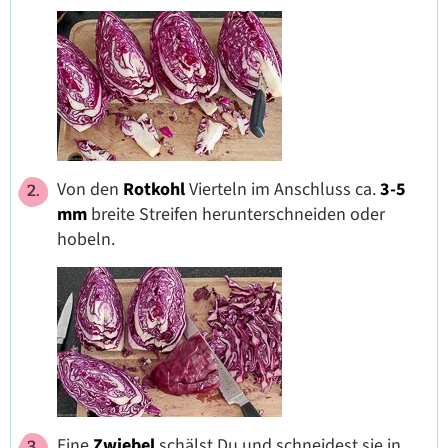
Von den
Rotkohl
Vierteln im Anschluss ca.
3-5
mm
breite Streifen herunterschneiden oder
hobeln.
Eine
Zwiebel
schälst Du und schneidest sie in