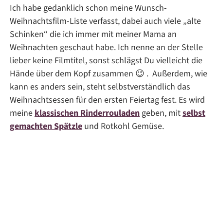
Ich habe gedanklich schon meine Wunsch-
Weihnachtsfilm-Liste verfasst, dabei auch viele „alte
Schinken“ die ich immer mit meiner Mama an
Weihnachten geschaut habe. Ich nenne an der Stelle
lieber keine Filmtitel, sonst schlägst Du vielleicht die
Hände über dem Kopf zusammen 😉 . Außerdem, wie
kann es anders sein, steht selbstverständlich das
Weihnachtsessen für den ersten Feiertag fest. Es wird
meine
klassischen R
i
nderrouladen
geben, mit
selbst
gemachten
Spät
zle
und Rotkohl Gemüse.