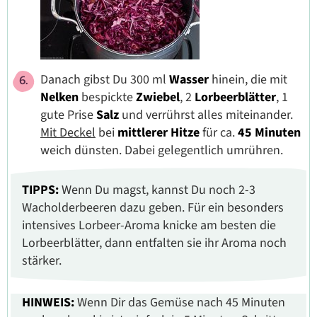
Danach gibst Du 300 ml
Wasser
hinein, die mit
Nelken
bespickte
Zwiebel
, 2
Lorbeerblätter
, 1
gute Prise
Salz
und verrührst alles miteinander.
Mit Deckel
bei
mittlerer Hitze
für ca.
45 Minuten
weich dünsten. Dabei gelegentlich umrühren.
TIPPS:
Wenn Du magst, kannst Du noch 2-3
Wacholderbeeren dazu geben. Für ein besonders
intensives Lorbeer-Aroma knicke am besten die
Lorbeerblätter, dann entfalten sie ihr Aroma noch
stärker.
HINWEIS:
Wenn Dir das Gemüse nach 45 Minuten