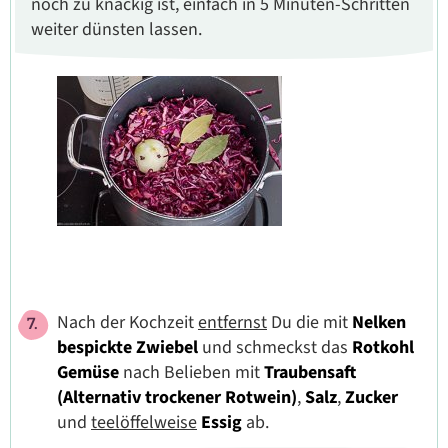
noch zu knackig ist, einfach in 5 Minuten-Schritten
weiter dünsten lassen.
Nach der Kochzeit
entfernst
Du die mit
Nelken
bespickte Zwiebel
und schmeckst das
Rotkohl
Gemüse
nach Belieben
mit
Traubensaft
(Alternativ trockener Rotwein)
,
Salz
,
Zucker
und
teelöffelweise
Essig
ab.