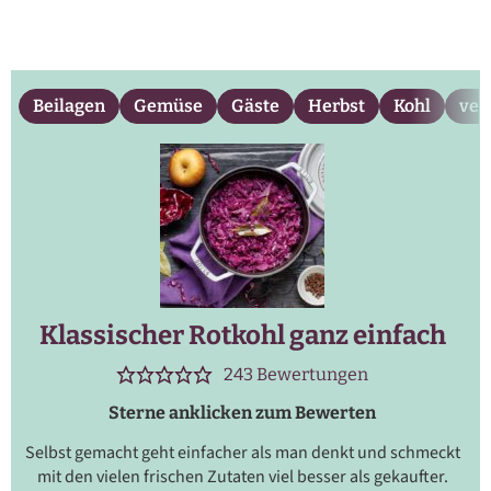
Beilagen
Gemüse
Gäste
Herbst
Kohl
veg
Klassischer Rotkohl ganz einfach
243
Bewertungen
Sterne anklicken zum Bewerten
Selbst gemacht geht einfacher als man denkt und schmeckt
mit den vielen frischen Zutaten viel besser als gekaufter.