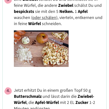
feine Würfel, die andere
Zwiebel
schälst Du und
bespicksts
sie mit den 5
Nelken.
1
Apfel
waschen (
oder schälen
), vierteln, entkernen und
in feine
Würfel
schneiden.
Jetzt erhitzt Du in einem großen Topf 50 g
Butterschmalz
und lässt darin die
Zwiebel-
Würfel
, die
Apfel-Würfel
mit 2 EL
Zucker
1-2
Minuten andünsten.