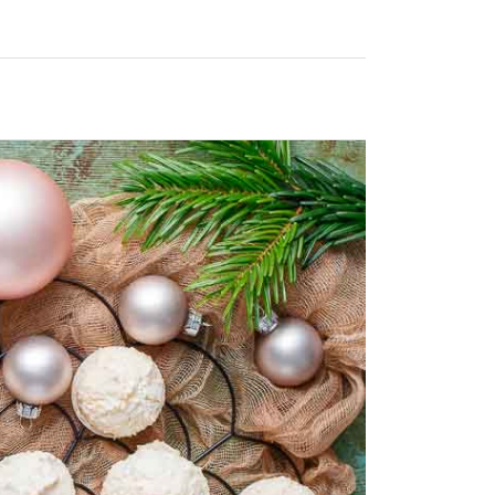
ZUCCHINI-REZEPTE
BLUMENKOHL-REZEPTE
LOW-CARB-REZEPTE
VEGANE REZEPTE
ASIATISCHE REZEPTE
ITALIENISCHE REZEPTE