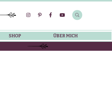
SHOP
ÜBER MICH
SOMMER-REZEPTE
GRILLREZEPTE
SALATDRESSING-REZEPTE
DIP-REZEPTE