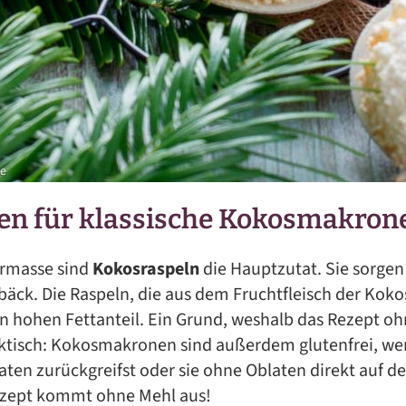
ten für klassische Kokosmakron
sermasse sind
Kokosraspeln
die Hauptzutat. Sie sorgen 
ebäck. Die Raspeln, die aus dem Fruchtfleisch der Ko
 hohen Fettanteil. Ein Grund, weshalb das Rezept oh
tisch: Kokosmakronen sind außerdem glutenfrei, we
aten zurückgreifst oder sie ohne Oblaten direkt auf 
ezept kommt ohne Mehl aus!