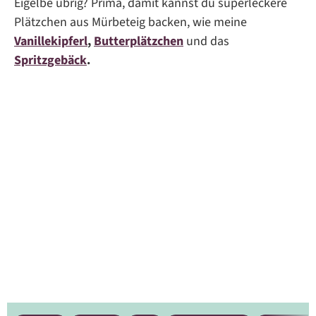
Eigelbe übrig? Prima, damit kannst du superleckere
Plätzchen aus Mürbeteig backen, wie meine
Vanillekipferl
,
Butterplätzchen
und das
Spritzgebäck
.