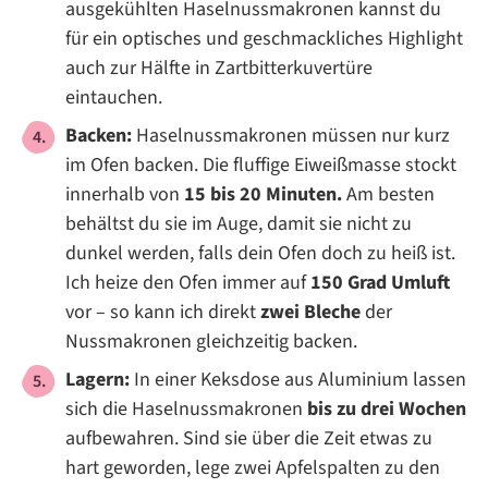
ausgekühlten Haselnussmakronen kannst du
für ein optisches und geschmackliches Highlight
auch zur Hälfte in Zartbitterkuvertüre
eintauchen.
Backen:
Haselnussmakronen müssen nur kurz
im Ofen backen. Die fluffige Eiweißmasse stockt
innerhalb von
15 bis 20 Minuten.
Am besten
behältst du sie im Auge, damit sie nicht zu
dunkel werden, falls dein Ofen doch zu heiß ist.
Ich heize den Ofen immer auf
150 Grad Umluft
vor – so kann ich direkt
zwei Bleche
der
Nussmakronen gleichzeitig backen.
Lagern:
In einer Keksdose aus Aluminium lassen
sich die Haselnussmakronen
bis zu drei Wochen
aufbewahren. Sind sie über die Zeit etwas zu
hart geworden, lege zwei Apfelspalten zu den