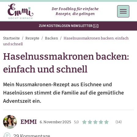
Der Foodblog für einfache
Rezepte, die gelingen
ZUM KOSTENLOSEN NEWSLETTER
Startseite
/
Rezepte
/
Backen
/
Haselnussmakronen backen: einfach
und schnell
Haselnussmakronen backen:
einfach und schnell
Mein Nussmakronen-Rezept aus Eischnee und
Haselnüssen stimmt die Familie auf die gemütliche
Adventszeit ein.
EMMI
6. November 2025
5,0
(14)
29 Kommentare