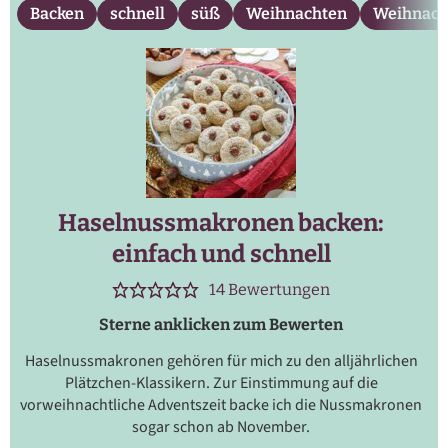
Backen
schnell
süß
Weihnachten
Weihnach
Haselnussmakronen backen:
einfach und schnell
14
Bewertungen
Sterne anklicken zum Bewerten
Haselnussmakronen gehören für mich zu den alljährlichen
Plätzchen-Klassikern. Zur Einstimmung auf die
vorweihnachtliche Adventszeit backe ich die Nussmakronen
sogar schon ab November.