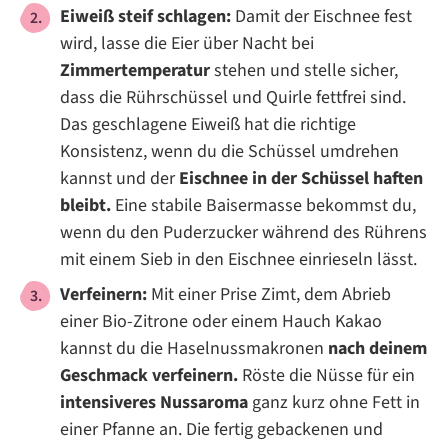
Eiweiß steif schlagen:
Damit der Eischnee fest
wird, lasse die Eier über Nacht bei
Zimmertemperatur
stehen und stelle sicher,
dass die Rührschüssel und Quirle fettfrei sind.
Das geschlagene Eiweiß hat die richtige
Konsistenz, wenn du die Schüssel umdrehen
kannst und der
Eischnee in der Schüssel haften
bleibt.
Eine stabile Baisermasse bekommst du,
wenn du den Puderzucker während des Rührens
mit einem Sieb in den Eischnee einrieseln lässt.
Verfeinern:
Mit einer Prise Zimt, dem Abrieb
einer Bio-Zitrone oder einem Hauch Kakao
kannst du die Haselnussmakronen
nach deinem
Geschmack verfeinern.
Röste die Nüsse für ein
intensiveres Nussaroma
ganz kurz ohne Fett in
einer Pfanne an. Die fertig gebackenen und