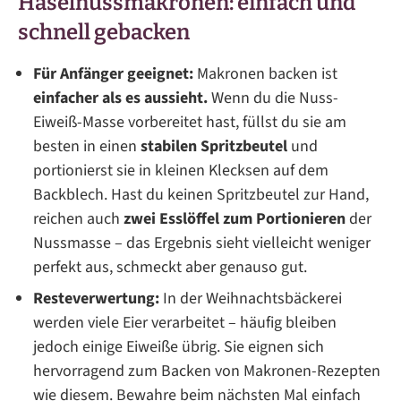
Haselnussmakronen: einfach und
schnell gebacken
Für Anfänger geeignet:
Makronen backen ist
einfacher als es aussieht.
Wenn du die Nuss-
Eiweiß-Masse vorbereitet hast, füllst du sie am
besten in einen
stabilen Spritzbeutel
und
portionierst sie in kleinen Klecksen auf dem
Backblech. Hast du keinen Spritzbeutel zur Hand,
reichen auch
zwei Esslöffel zum Portionieren
der
Nussmasse – das Ergebnis sieht vielleicht weniger
perfekt aus, schmeckt aber genauso gut.
Resteverwertung:
In der Weihnachtsbäckerei
werden viele Eier verarbeitet – häufig bleiben
jedoch einige Eiweiße übrig. Sie eignen sich
hervorragend zum Backen von Makronen-Rezepten
wie diesem. Bewahre beim nächsten Mal einfach