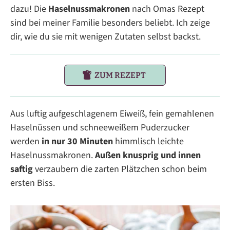
dazu! Die
Haselnussmakronen
nach Omas Rezept
sind bei meiner Familie besonders beliebt. Ich zeige
dir, wie du sie mit wenigen Zutaten selbst backst.
ZUM REZEPT
Aus luftig aufgeschlagenem Eiweiß, fein gemahlenen
Haselnüssen und schneeweißem Puderzucker
werden
in nur 30 Minuten
himmlisch leichte
Haselnussmakronen.
Außen knusprig und innen
saftig
verzaubern die zarten Plätzchen schon beim
ersten Biss.