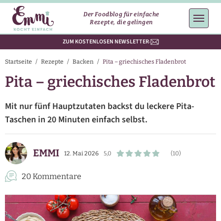
Der Foodblog für einfache
Rezepte, die gelingen
ZUM KOSTENLOSEN NEWSLETTER
Startseite
/
Rezepte
/
Backen
/
Pita – griechisches Fladenbrot
Pita – griechisches Fladenbrot
Mit nur fünf Hauptzutaten backst du leckere Pita-
Taschen in 20 Minuten einfach selbst.
EMMI
12. Mai 2026
5,0
(10)
20 Kommentare