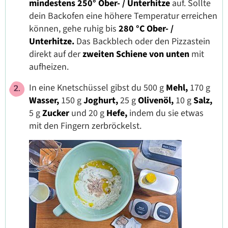
mindestens 250° Ober- / Unterhitze
auf. Sollte
dein Backofen eine höhere Temperatur erreichen
können, gehe ruhig bis
280 °C Ober- /
Unterhitze.
Das Backblech oder den Pizzastein
direkt auf der
zweiten Schiene von unten
mit
aufheizen.
In eine Knetschüssel gibst du 500 g
Mehl,
170 g
Wasser,
150 g
Joghurt,
25 g
Olivenöl,
10 g
Salz,
5 g
Zucker
und 20 g
Hefe,
indem du sie etwas
mit den Fingern zerbröckelst.