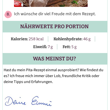
Ich wünsche dir viel Freude mit dem Rezept.
NÄHRWERTE PRO PORTION
|
|
Kalorien:
258
kcal
Kohlenhydrate:
46
g
|
Eiweiß:
7
g
Fett:
5
g
WAS MEINST DU?
Hast du mein Pita-Rezept einmal ausprobiert? Wie findest du
es? Ich freue mich immer über Lob, freundliche Kritik oder
deine Tipps und Erfahrungen.