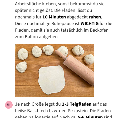
Arbeitsfläche kleben, sonst bekommst du sie
später nicht gelöst. Die Fladen lässt du
nochmals für
10 Minuten
abgedeckt
ruhen.
Diese nochmalige Ruhepause ist
WICHTIG
für die
Fladen, damit sie auch tatsächlich im Backofen
zum Ballon aufgehen.
Je nach Größe legst du
2-3 Teigfladen
auf das
heiße Backblech bzw. den Pizzastein. Die Fladen
gehen ballonartig auf. Nach ca
. 5-6 Minuten
sind