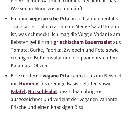
einem echten Gaumenschmaus, bei dem dir das
Wasser im Mund zusammenläuft.
Für eine
vegetarische Pita
brauchst du ebenfalls
Tzatziki – vor allem aber eine Menge Salat! Erlaubt
ist, was schmeckt. Ich mag die Veggie-Variante am
liebsten gefüllt mit
griechischem Bauernsalat
aus
Tomate, Gurke, Paprika, Zwiebeln und Feta sowie
cremigem Bohnensalat und ein paar entsteinten
Kalamata-Oliven.
Eine moderne
vegane Pita
kannst du zum Beispiel
mit
Hummus
als cremige Basis befüllen sowie
Falafel
.
Rotkohlsalat
passt dazu übrigens
ausgezeichnet und verleiht der veganen Variante
Frische und einen knackigen Biss!