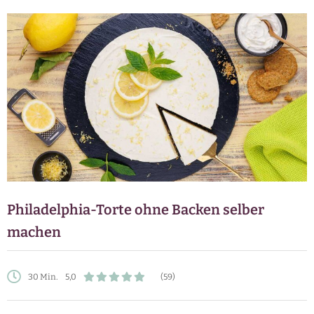
Philadelphia-Torte ohne Backen selber
machen
30 Min.
5,0
(59)