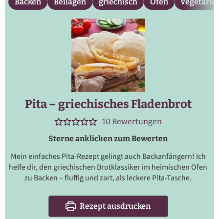
Backen
Beilagen
griechisch
Ofen
vegetaris
Pita – griechisches Fladenbrot
10
Bewertungen
Sterne anklicken zum Bewerten
Mein einfaches Pita-Rezept gelingt auch Backanfängern! Ich
helfe dir, den griechischen Brotklassiker im heimischen Ofen
zu Backen – fluffig und zart, als leckere Pita-Tasche.
Rezept ausdrucken