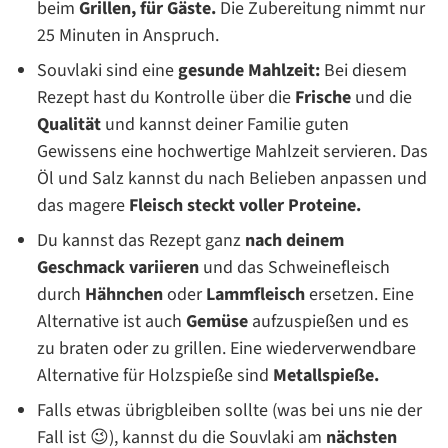
beim
Grillen, für Gäste.
Die Zubereitung nimmt nur
25 Minuten in Anspruch.
Souvlaki sind eine
gesunde Mahlzeit:
Bei diesem
Rezept hast du Kontrolle über die
Frische
und die
Qualität
und kannst deiner Familie guten
Gewissens eine hochwertige Mahlzeit servieren. Das
Öl und Salz kannst du nach Belieben anpassen und
das magere
Fleisch steckt voller Proteine.
Du kannst das Rezept ganz
nach deinem
Geschmack variieren
und das Schweinefleisch
durch
Hähnchen
oder
Lammfleisch
ersetzen. Eine
Alternative ist auch
Gemüse
aufzuspießen und es
zu braten oder zu grillen. Eine wiederverwendbare
Alternative für Holzspieße sind
Metallspieße.
Falls etwas übrigbleiben sollte (was bei uns nie der
Fall ist 😉), kannst du die Souvlaki am
nächsten