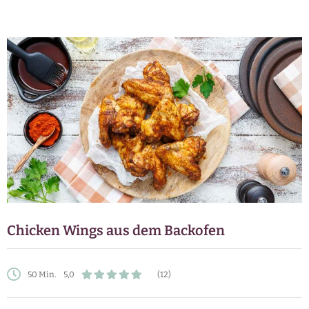
Chicken Wings aus dem Backofen
50 Min.
5,0
(12)