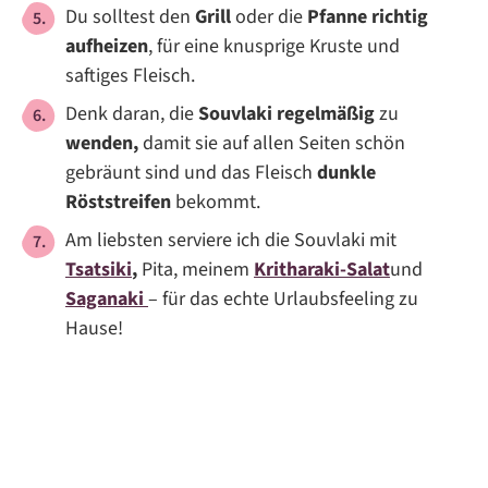
Du solltest den
Grill
oder die
Pfanne richtig
aufheizen
, für eine knusprige Kruste und
saftiges Fleisch.
Denk daran, die
Souvlaki regelmäßig
zu
wenden,
damit sie auf allen Seiten schön
gebräunt sind und das Fleisch
dunkle
Röststreifen
bekommt.
Am liebsten serviere ich die Souvlaki mit
Tsatsiki
,
Pita, meinem
Kritharaki-Salat
und
Saganaki
– für das echte Urlaubsfeeling zu
Hause!