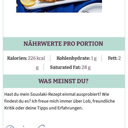
NÄHRWERTE PRO PORTION
|
|
Kalorien:
226
kcal
Kohlenhydrate:
1
g
Fett:
2
|
g
Saturated Fat:
28
g
WAS MEINST DU?
Hast du mein Souvlaki-Rezept einmal ausprobiert? Wie
findest du es? Ich freue mich immer über Lob, freundliche
Kritik oder deine Tipps und Erfahrungen.