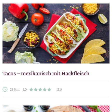
Tacos – mexikanisch mit Hackfleisch
25 Min.
5,0
(21)