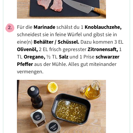
Für die
Marinade
schälst du 1
Knoblauchzehe,
schneidest sie in feine Würfel und gibst sie in
eine(n)
Behälter / Schüssel.
Dazu kommen 3 EL
Olivenöl,
2 EL frisch gepresster
Zitronensaft,
1
TL
Oregano,
½ TL
Salz
und 1 Prise
schwarzer
Pfeffer
aus der Mühle. Alles gut miteinander
vermengen.