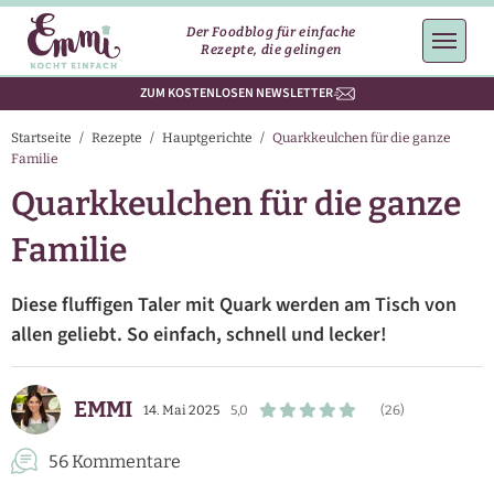
Der Foodblog für einfache
Rezepte, die gelingen
ZUM KOSTENLOSEN NEWSLETTER
Startseite
/
Rezepte
/
Hauptgerichte
/
Quarkkeulchen für die ganze
Familie
Quarkkeulchen für die ganze
Familie
Diese fluffigen Taler mit Quark werden am Tisch von
allen geliebt. So einfach, schnell und lecker!
EMMI
14. Mai 2025
5,0
(26)
56 Kommentare