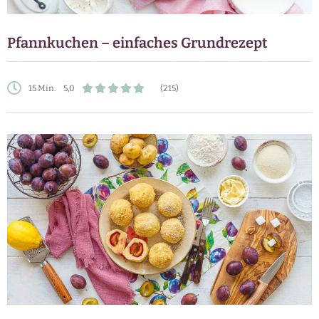
Pfannkuchen – einfaches Grundrezept
15 Min.
5,0
(215)