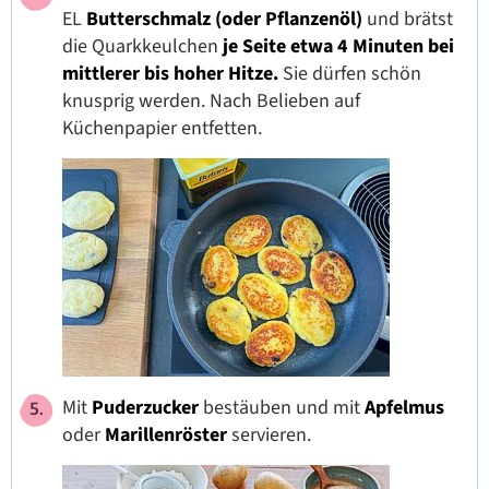
EL
Butterschmalz (oder Pflanzenöl)
und brätst
die Quarkkeulchen
je Seite etwa 4 Minuten bei
mittlerer bis hoher Hitze.
Sie dürfen schön
knusprig werden. Nach Belieben auf
Küchenpapier entfetten.
Mit
Puderzucker
bestäuben und mit
Apfelmus
oder
Marillenröster
servieren.