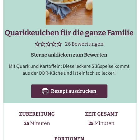
Quarkkeulchen für die ganze Familie
26
Bewertungen
Sterne anklicken zum Bewerten
Mit Quark und Kartoffeln: Diese leckere Süßspeise kommt
aus der DDR-Küche und ist einfach so lecker!
Rezept ausdrucken
ZUBEREITUNG
ZEIT GESAMT
Minuten
Minuten
25
25
Minuten
Minuten
PORTIONEN