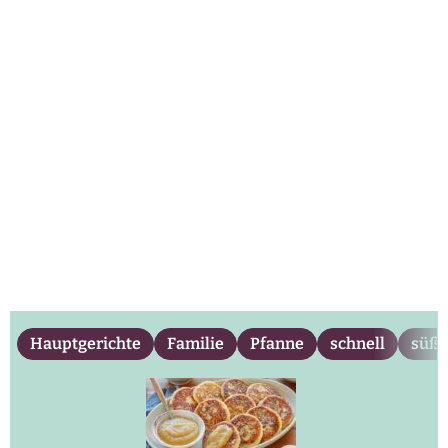
Hauptgerichte
Familie
Pfanne
schnell
süß