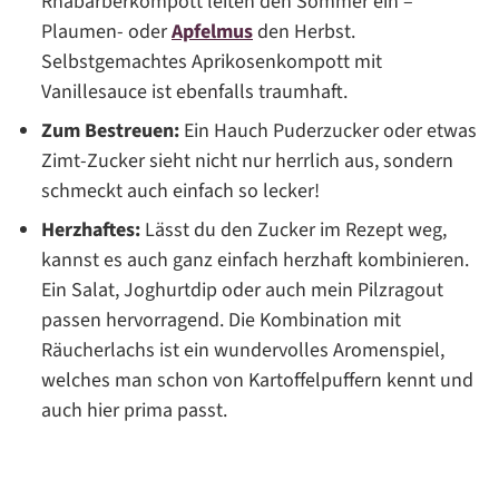
Rhabarberkompott leiten den Sommer ein –
Plaumen- oder
Apfelmus
den Herbst.
Selbstgemachtes Aprikosenkompott mit
Vanillesauce ist ebenfalls traumhaft.
Zum Bestreuen:
Ein Hauch Puderzucker oder etwas
Zimt-Zucker sieht nicht nur herrlich aus, sondern
schmeckt auch einfach so lecker!
Herzhaftes:
Lässt du den Zucker im Rezept weg,
kannst es auch ganz einfach herzhaft kombinieren.
Ein Salat, Joghurtdip oder auch mein Pilzragout
passen hervorragend. Die Kombination mit
Räucherlachs ist ein wundervolles Aromenspiel,
welches man schon von Kartoffelpuffern kennt und
auch hier prima passt.