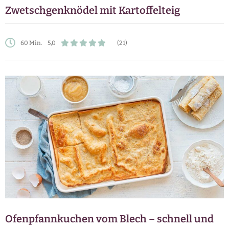
Zwetschgenknödel mit Kartoffelteig
60 Min.
5,0
(21)
Ofenpfannkuchen vom Blech – schnell und