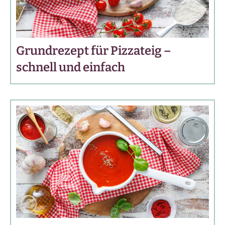
Grundrezept für Pizzateig –
schnell und einfach