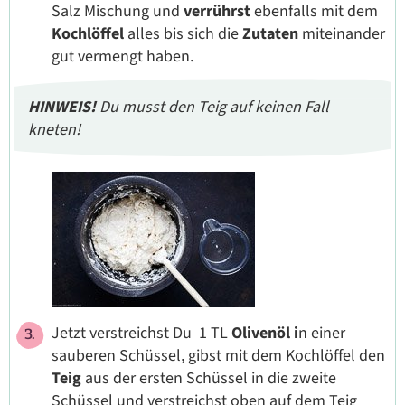
Salz Mischung und
verrührst
ebenfalls mit dem
Kochlöffel
alles bis sich die
Zutaten
miteinander
gut vermengt haben.
HINWEIS!
Du musst den Teig auf keinen Fall
kneten!
Jetzt verstreichst Du 1 TL
Olivenöl i
n einer
sauberen Schüssel, gibst mit dem Kochlöffel den
Teig
aus der ersten Schüssel in die zweite
Schüssel und verstreichst oben auf dem Teig