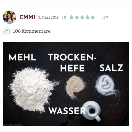
EMMI
9. März 2019
5,0
(47)
106 Kommentare