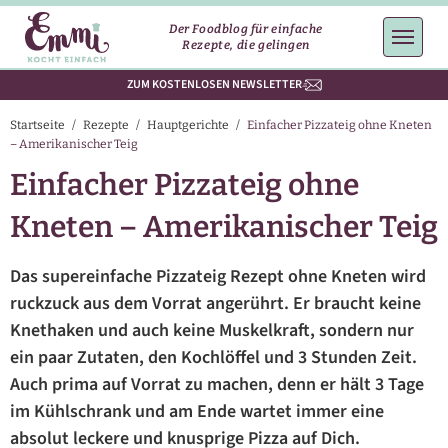
Der Foodblog für einfache
Rezepte, die gelingen
ZUM KOSTENLOSEN NEWSLETTER
Startseite
/
Rezepte
/
Hauptgerichte
/
Einfacher Pizzateig ohne Kneten
– Amerikanischer Teig
Einfacher Pizzateig ohne
Kneten – Amerikanischer Teig
Das supereinfache Pizzateig Rezept ohne Kneten wird
ruckzuck aus dem Vorrat angerührt. Er braucht keine
Knethaken und auch keine Muskelkraft, sondern nur
ein paar Zutaten, den Kochlöffel und 3 Stunden Zeit.
Auch prima auf Vorrat zu machen, denn er hält 3 Tage
im Kühlschrank und am Ende wartet immer eine
absolut leckere und knusprige Pizza auf Dich.