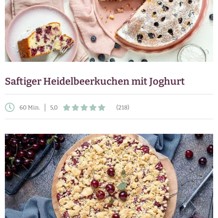
Saftiger Heidelbeerkuchen mit Joghurt
60 Min.
5,0
(218)