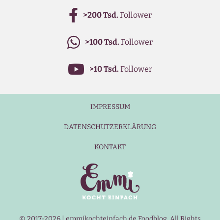
>200 Tsd.
Follower
>100 Tsd.
Follower
>10 Tsd.
Follower
IMPRESSUM
DATENSCHUTZERKLÄRUNG
KONTAKT
© 2017-2026 | emmikochteinfach.de Foodblog. All Rights