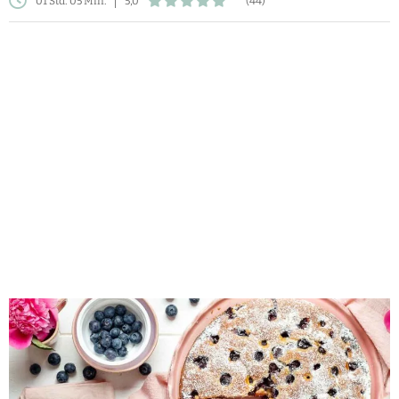
01 Std. 05 Min.
5,0
(44)