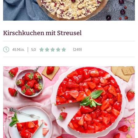
Kirschkuchen mit Streusel
45 Min.
5,0
(249)