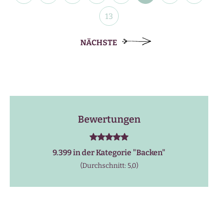
13
NÄCHSTE
Bewertungen
9.399 in der Kategorie "
Backen
"
(Durchschnitt: 5,0)