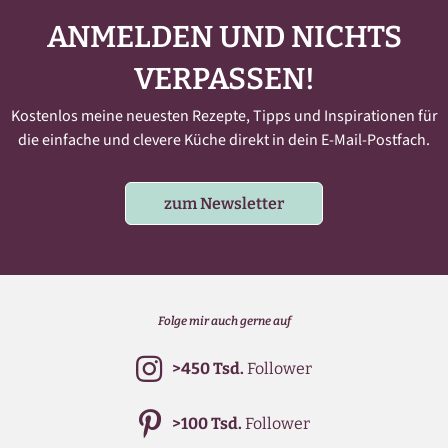
ANMELDEN UND NICHTS
VERPASSEN!
Kostenlos meine neuesten Rezepte, Tipps und Inspirationen für
die einfache und clevere Küche direkt in dein E-Mail-Postfach.
zum Newsletter
Folge mir auch gerne auf
>450 Tsd.
Follower
>100 Tsd.
Follower