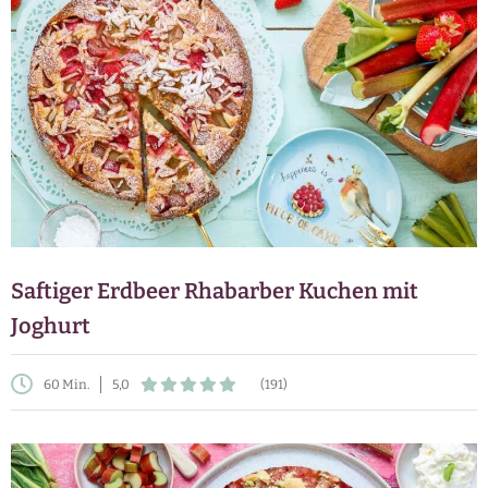
Saftiger Erdbeer Rhabarber Kuchen mit
Joghurt
60 Min.
5,0
(191)