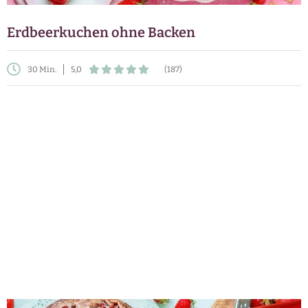
Erdbeerkuchen ohne Backen
30 Min.
5,0
(187)