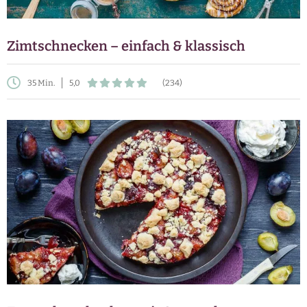
Zimtschnecken – einfach & klassisch
35 Min.
5,0
(234)