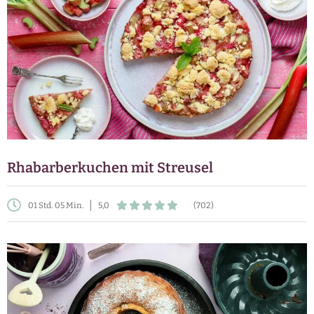
Rhabarberkuchen mit Streusel
01 Std. 05 Min.
5,0
(702)