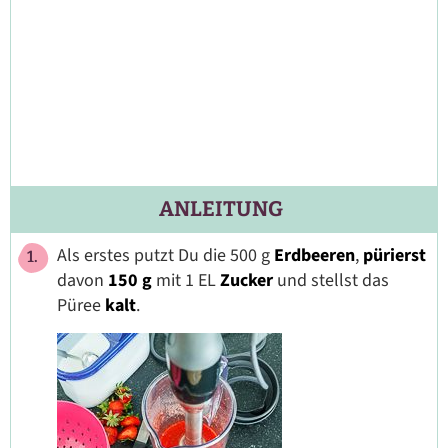
ANLEITUNG
Als erstes putzt Du die 500 g
Erdbeeren
,
pürierst
davon
150 g
mit 1 EL
Zucker
und stellst das
Püree
kalt
.