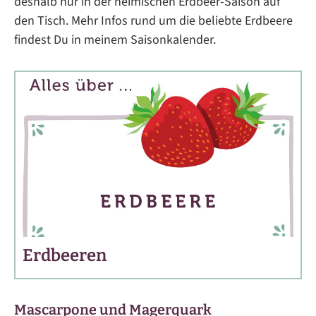
deshalb nur in der heimischen Erdbeer-Saison auf
den Tisch. Mehr Infos rund um die beliebte Erdbeere
findest Du in meinem Saisonkalender.
Erdbeeren
Mascarpone und Magerquark