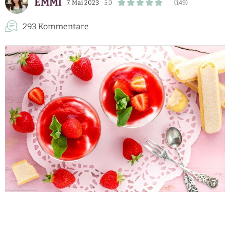
EMMI
7. Mai 2023
5,0
(149)
293 Kommentare