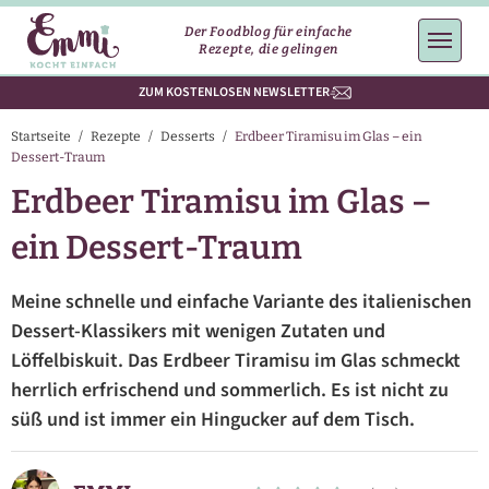
Der Foodblog für einfache
Rezepte, die gelingen
ZUM KOSTENLOSEN NEWSLETTER
Startseite
/
Rezepte
/
Desserts
/
Erdbeer Tiramisu im Glas – ein
Dessert-Traum
Erdbeer Tiramisu im Glas –
ein Dessert-Traum
Meine schnelle und einfache Variante des italienischen
Dessert-Klassikers mit wenigen Zutaten und
Löffelbiskuit. Das Erdbeer Tiramisu im Glas schmeckt
herrlich erfrischend und sommerlich. Es ist nicht zu
süß und ist immer ein Hingucker auf dem Tisch.