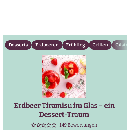
Desserts
Erdbeeren
Frühling
Grillen
Gäste
Erdbeer Tiramisu im Glas – ein
Dessert-Traum
149
Bewertungen