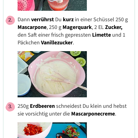
Dann
verrührst
Du
kurz
in einer Schüssel 250 g
Mascarpone
, 250 g
Magerquark
, 2 EL
Zucker,
den Saft einer frisch gepressten
Limette
und 1
Päckchen
Vanillezucker
.
250g
Erdbeeren
schneidest Du klein und hebst
sie vorsichtig unter die
Mascarponecreme
.