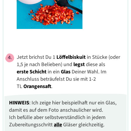
Jetzt brichst Du 1
Löffelbiskuit
in Stücke (oder
1,5 je nach Belieben)
und
legst
diese
als
erste Schicht
in
ein
Glas
Deiner Wahl. Im
Anschluss beträufelst Du sie mit
1-2
TL
Orangensaft
.
HINWEIS
: Ich zeige hier beispielhaft nur ein Glas,
damit es auf dem Foto anschaulicher wird.
Ich befülle aber selbstverständlich in jedem
Zubereitungsschritt
alle
Gläser gleichzeitig.