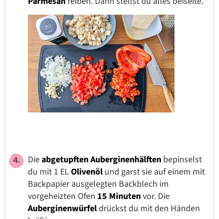
Parmesan
reiben. Dann stellst du alles beiseite.
Die
abgetupften Auberginenhälften
bepinselst
du mit 1 EL
Olivenöl
und garst sie auf einem mit
Backpapier ausgelegten Backblech im
vorgeheizten Ofen
15 Minuten
vor. Die
Auberginenwürfel
drückst du mit den Händen