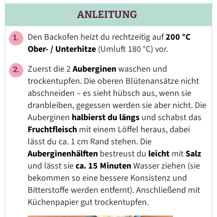
ANLEITUNG
Den Backofen heizt du rechtzeitig auf
200 °C
Ober- / Unterhitze
(Umluft 180 °C) vor.
Zuerst die 2
Auberginen
waschen und
trockentupfen. Die oberen Blütenansätze nicht
abschneiden – es sieht hübsch aus, wenn sie
dranbleiben, gegessen werden sie aber nicht. Die
Auberginen
halbierst du längs
und schabst das
Fruchtfleisch
mit einem Löffel heraus, dabei
lässt du ca. 1 cm Rand stehen. Die
Auberginenhälften
bestreust du
leicht
mit
Salz
und lässt sie
ca. 15 Minuten
Wasser ziehen (sie
bekommen so eine bessere Konsistenz und
Bitterstoffe werden entfernt). Anschließend mit
Küchenpapier gut trockentupfen.