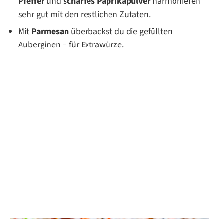
Pfeffer
und
scharfes Paprikapulver
harmonieren
sehr gut mit den restlichen Zutaten.
Mit
Parmesan
überbackst du die gefüllten
Auberginen – für Extrawürze.