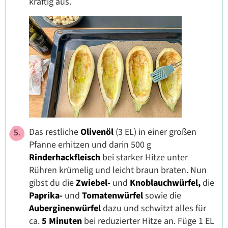
kräftig aus.
Das restliche
Olivenöl
(3 EL) in einer großen
Pfanne erhitzen und darin 500 g
Rinderhackfleisch
bei starker Hitze unter
Rühren krümelig und leicht braun braten. Nun
gibst du die
Zwiebel-
und
Knoblauchwürfel,
die
Paprika-
und
Tomatenwürfel
sowie die
Auberginenwürfel
dazu und schwitzt alles für
ca.
5 Minuten
bei reduzierter Hitze an. Füge 1 EL