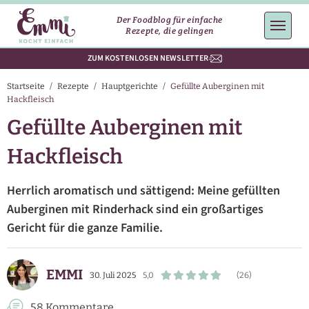
Der Foodblog für einfache
Rezepte, die gelingen
ZUM KOSTENLOSEN NEWSLETTER
Startseite
/
Rezepte
/
Hauptgerichte
/
Gefüllte Auberginen mit
Hackfleisch
Gefüllte Auberginen mit
Hackfleisch
Herrlich aromatisch und sättigend: Meine gefüllten
Auberginen mit Rinderhack sind ein großartiges
Gericht für die ganze Familie.
EMMI
30. Juli 2025
5,0
(26)
58 Kommentare