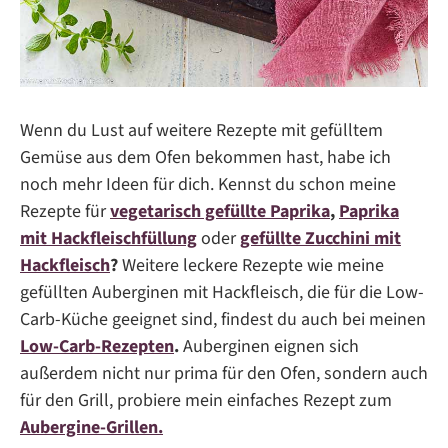
Wenn du Lust auf weitere Rezepte mit gefülltem
Gemüse aus dem Ofen bekommen hast, habe ich
noch mehr Ideen für dich. Kennst du schon meine
Rezepte für
vegetarisch gefüllte Paprika
,
Paprika
mit Hackfleischfüllung
oder
gefüllte Zucchini mit
Hackfleisch
?
Weitere leckere Rezepte wie meine
gefüllten Auberginen mit Hackfleisch, die für die Low-
Carb-Küche geeignet sind, findest du auch bei meinen
Low-Carb-Rezepten
.
Auberginen eignen sich
außerdem nicht nur prima für den Ofen, sondern auch
für den Grill, probiere mein einfaches Rezept zum
Aubergine-Grillen.