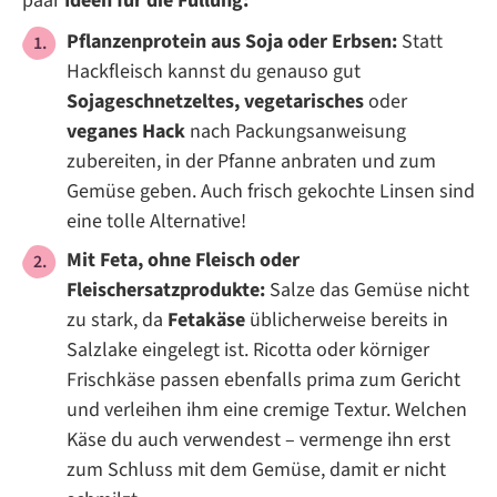
paar
Ideen für die Füllung:
Pflanzenprotein aus Soja oder Erbsen:
Statt
Hackfleisch kannst du genauso gut
Sojageschnetzeltes, vegetarisches
oder
veganes Hack
nach Packungsanweisung
zubereiten, in der Pfanne anbraten und zum
Gemüse geben. Auch frisch gekochte Linsen sind
eine tolle Alternative!
Mit Feta, ohne Fleisch oder
Fleischersatzprodukte:
Salze das Gemüse nicht
zu stark, da
Fetakäse
üblicherweise bereits in
Salzlake eingelegt ist. Ricotta oder körniger
Frischkäse passen ebenfalls prima zum Gericht
und verleihen ihm eine cremige Textur. Welchen
Käse du auch verwendest – vermenge ihn erst
zum Schluss mit dem Gemüse, damit er nicht