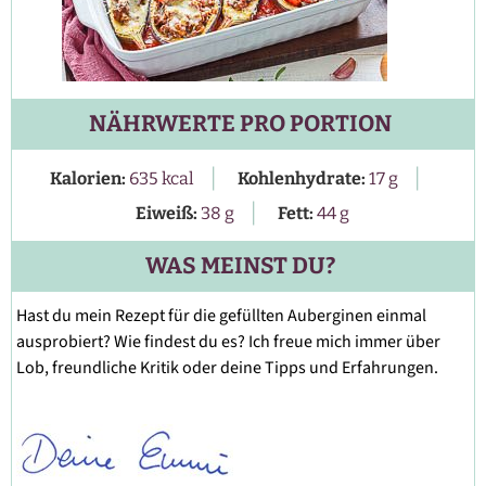
NÄHRWERTE PRO PORTION
|
|
Kalorien:
635
kcal
Kohlenhydrate:
17
g
|
Eiweiß:
38
g
Fett:
44
g
WAS MEINST DU?
Hast du mein Rezept für die gefüllten Auberginen einmal
ausprobiert? Wie findest du es? Ich freue mich immer über
Lob, freundliche Kritik oder deine Tipps und Erfahrungen.