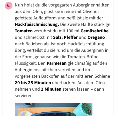
Nun holst du die vorgegarten Auberginenhälften
aus dem Ofen, gibst sie in eine mit Olivenöl
gefettete Auflaufform und befüllst sie mit der
Hackfleischmischung.
Die zweite Hälfte stückige
Tomaten
verrührst du mit 100 ml
Gemüsebrühe
und schmeckst mit
Salz,
Pfeffer
und
Oregano
nach Belieben ab. Ist noch Hackfleischfüllung
übrig, verteilst du sie rund um die Auberginen in
der Form, genauso wie die Tomaten-Brühe-
Flüssigkeit. Den
Parmesan
gleichmäßig auf
den
Auberginenschiffchen verteilen und im
vorgeheizten Backofen auf der mittleren Schiene
20 bis 25 Minuten
überbacken. Aus dem Ofen
nehmen und
2 Minuten
stehen lassen – dann
servieren.