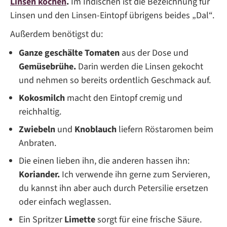
Linsen kochen
.
Im Indischen ist die Bezeichnung für
Linsen und den Linsen-Eintopf übrigens beides „Dal“.
Außerdem benötigst du:
Ganze geschälte Tomaten
aus der Dose und
Gemüsebrühe.
Darin werden die Linsen gekocht
und nehmen so bereits ordentlich Geschmack auf.
Kokosmilch
macht den Eintopf cremig und
reichhaltig.
Zwiebeln
und
Knoblauch
liefern Röstaromen beim
Anbraten.
Die einen lieben ihn, die anderen hassen ihn:
Koriander.
Ich verwende ihn gerne zum Servieren,
du kannst ihn aber auch durch Petersilie ersetzen
oder einfach weglassen.
Ein Spritzer
Limette
sorgt für eine frische Säure.