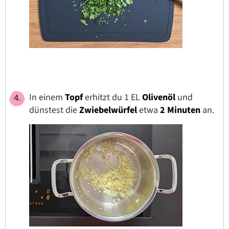
In einem
Topf
erhitzt du 1 EL
Olivenöl
und
dünstest die
Zwiebelwürfel
etwa
2 Minuten
an.