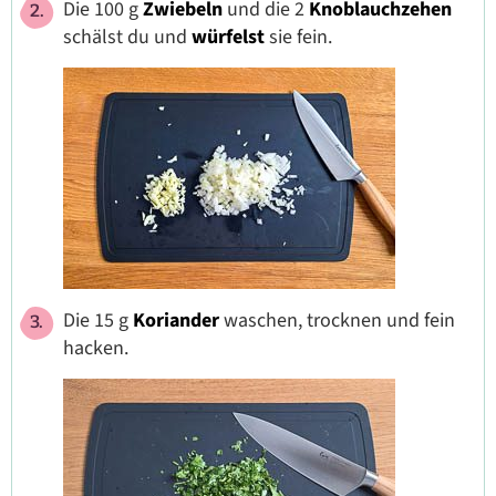
Die 100 g
Zwiebeln
und die 2
Knoblauchzehen
schälst du und
würfelst
sie fein.
Die 15 g
Koriander
waschen, trocknen und fein
hacken.