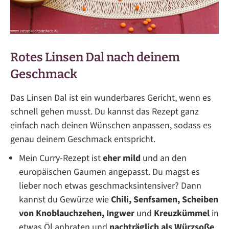
Rotes Linsen Dal nach deinem
Geschmack
Das Linsen Dal ist ein wunderbares Gericht, wenn es
schnell gehen musst. Du kannst das Rezept ganz
einfach nach deinen Wünschen anpassen, sodass es
genau deinem Geschmack entspricht.
Mein Curry-Rezept ist
eher mild
und an den
europäischen Gaumen angepasst. Du magst es
lieber noch etwas geschmacksintensiver? Dann
kannst du Gewürze wie
Chili, Senfsamen, Scheiben
von Knoblauchzehen, Ingwer
und
Kreuzkümmel
in
etwas Öl anbraten und
nachträglich als Würzsoße