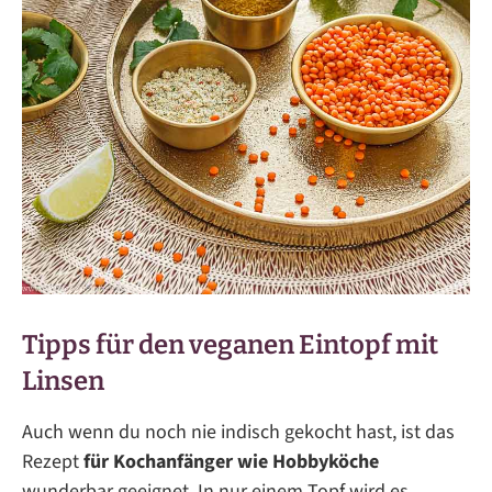
Tipps für den veganen Eintopf mit
Linsen
Auch wenn du noch nie indisch gekocht hast, ist das
Rezept
für Kochanfänger wie Hobbyköche
wunderbar geeignet. In nur einem Topf wird es