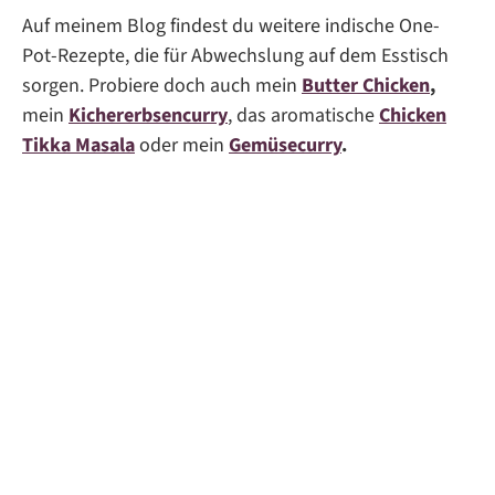
Auf meinem Blog findest du weitere indische One-
Pot-Rezepte, die für Abwechslung auf dem Esstisch
sorgen. Probiere doch auch mein
Butter Chicken
,
mein
Kichererbsencurry
, das aromatische
Chicken
Tikka Masala
oder mein
Gemüsecurry
.