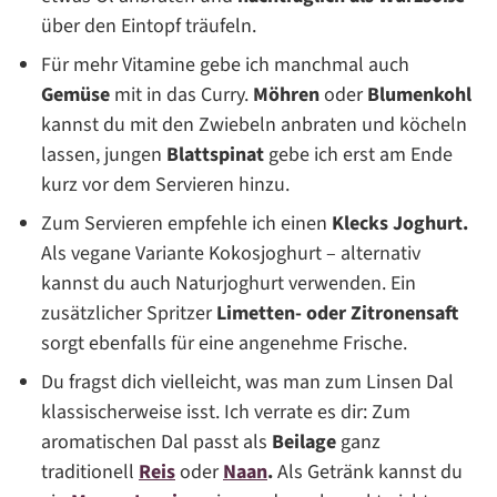
über den Eintopf träufeln.
Für mehr Vitamine gebe ich manchmal auch
Gemüse
mit in das Curry.
Möhren
oder
Blumenkohl
kannst du mit den Zwiebeln anbraten und köcheln
lassen, jungen
Blattspinat
gebe ich erst am Ende
kurz vor dem Servieren hinzu.
Zum Servieren empfehle ich einen
Klecks Joghurt.
Als vegane Variante Kokosjoghurt – alternativ
kannst du auch Naturjoghurt verwenden. Ein
zusätzlicher Spritzer
Limetten- oder Zitronensaft
sorgt ebenfalls für eine angenehme Frische.
Du fragst dich vielleicht, was man zum Linsen Dal
klassischerweise isst. Ich verrate es dir: Zum
aromatischen Dal passt als
Beilage
ganz
traditionell
Reis
oder
Naan
.
Als Getränk kannst du