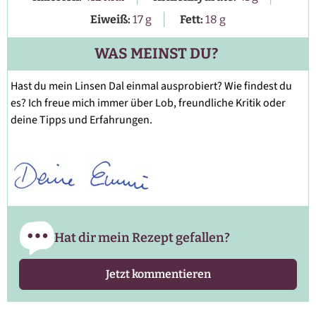
|
Eiweiß:
17
g
Fett:
18
g
WAS MEINST DU?
Hast du mein Linsen Dal einmal ausprobiert? Wie findest du
es? Ich freue mich immer über Lob, freundliche Kritik oder
deine Tipps und Erfahrungen.
Hat dir mein Rezept gefallen?
Jetzt kommentieren