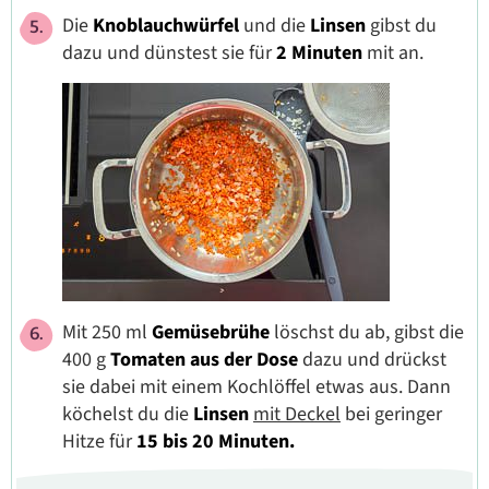
Die
Knoblauchwürfel
und die
Linsen
gibst du
dazu und dünstest sie für
2 Minuten
mit an.
Mit 250 ml
Gemüsebrühe
löschst du ab, gibst die
400 g
Tomaten aus der Dose
dazu und drückst
sie dabei mit einem Kochlöffel etwas aus. Dann
köchelst du die
Linsen
mit Deckel
bei geringer
Hitze für
15 bis 20 Minuten.