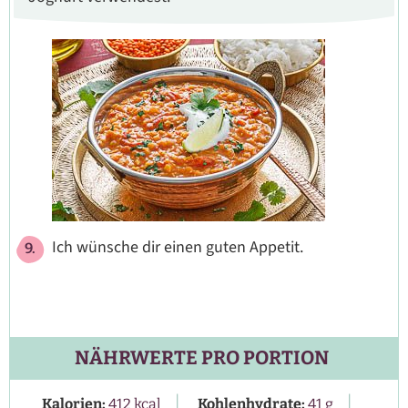
Ich wünsche dir einen guten Appetit.
NÄHRWERTE PRO PORTION
|
|
Kalorien:
412
kcal
Kohlenhydrate:
41
g