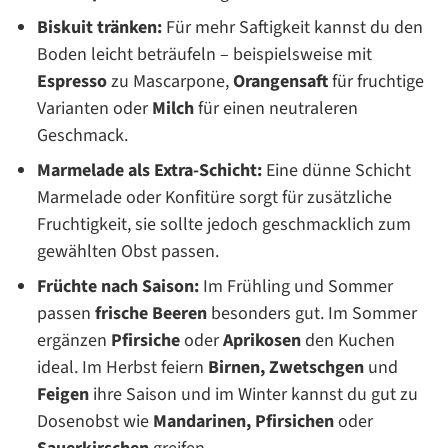
Biskuit tränken:
Für mehr Saftigkeit kannst du den
Boden leicht beträufeln – beispielsweise mit
Espresso
zu Mascarpone,
Orangensaft
für fruchtige
Varianten oder
Milch
für einen neutraleren
Geschmack.
Marmelade als Extra-Schicht:
Eine dünne Schicht
Marmelade oder Konfitüre sorgt für zusätzliche
Fruchtigkeit, sie sollte jedoch geschmacklich zum
gewählten Obst passen.
Früchte nach Saison:
Im Frühling und Sommer
passen
frische Beeren
besonders gut. Im Sommer
ergänzen
Pfirsiche
oder
Aprikosen
den Kuchen
ideal. Im Herbst feiern
Birnen,
Zwetschgen
und
Feigen
ihre Saison und im Winter kannst du gut zu
Dosenobst wie
Mandarinen,
Pfirsichen
oder