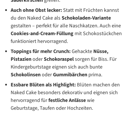
Sauerkirschen
greifen.
Auch ohne Obst lecker:
Statt mit Früchten kannst
du den Naked Cake als
Schokoladen-Variante
gestalten – perfekt für alle Naschkatzen. Auch eine
Cookies-and-Cream-Füllung
mit Schokostückchen
funktioniert hervorragend.
Toppings für mehr Crunch:
Gehackte
Nüsse,
Pistazien
oder
Schokoraspel
sorgen für Biss. Für
Kindergeburtstage eignen sich auch bunte
Schokolinsen
oder
Gummibärchen
prima.
Essbare Blüten als Highlight:
Blüten machen den
Naked Cake besonders dekorativ und eignen sich
hervorragend für
festliche Anlässe
wie
Geburtstage, Taufen oder Hochzeiten.