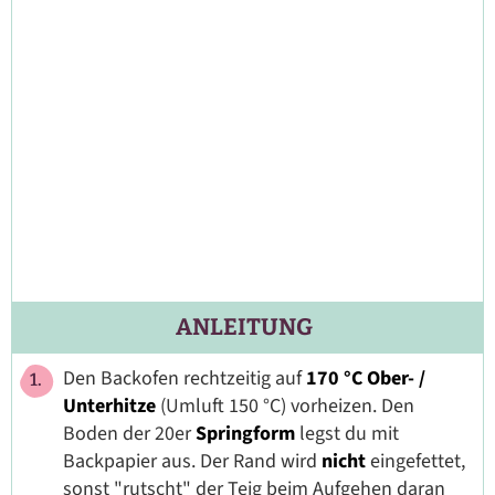
ANLEITUNG
Den Backofen rechtzeitig auf
170 °C Ober- /
Unterhitze
(Umluft 150 °C) vorheizen. Den
Boden der 20er
Springform
legst du mit
Backpapier aus. Der Rand wird
nicht
eingefettet,
sonst "rutscht" der Teig beim Aufgehen daran