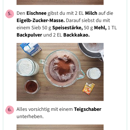
Den
Eischnee
gibst du
mit 2 EL
Milch
auf die
Eigelb-Zucker-Masse.
Darauf siebst du mit
einem Sieb 50 g
Speisestärke,
50 g
Mehl,
1 TL
Backpulver
und 2 EL
Backkakao.
Alles vorsichtig mit einem
Teigschaber
unterheben.