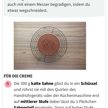
auch mit einem Messer begradigen, indem du
etwas wegschneidest.
FÜR DIE CREME
Die 300 g
kalte Sahne
gibst du in ein
Schüssel
und rührst sie
mit den Quirlen des
Handrührgeräts oder der Küchenmaschine erst
auf
mittlerer Stufe
dabei lässt du 1 Päckchen
Sahnesteif
einrieseln. Dann auf hoher Stufe