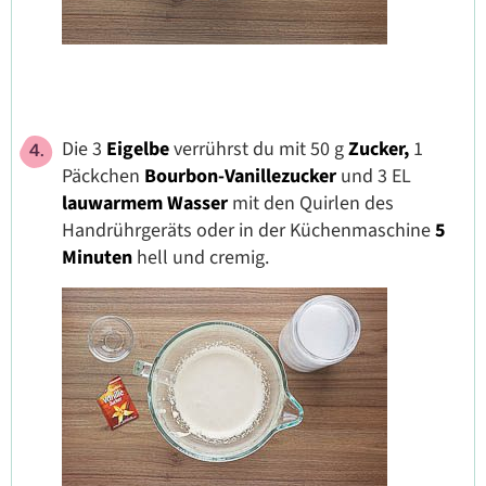
Die 3
Eigelbe
verrührst du mit 50 g
Zucker,
1
Päckchen
Bourbon-Vanillezucker
und 3 EL
lauwarmem Wasser
mit den Quirlen des
Handrührgeräts oder in der Küchenmaschine
5
Minuten
hell und cremig.