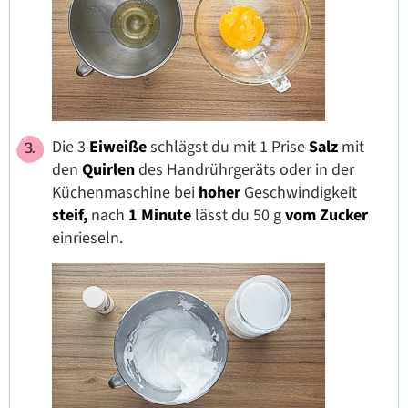
Die 3
Eiweiße
schlägst du mit 1 Prise
Salz
mit
den
Quirlen
des Handrührgeräts oder in der
Küchenmaschine bei
hoher
Geschwindigkeit
steif,
nach
1 Minute
lässt du 50 g
vom Zucker
einrieseln.