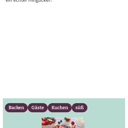
ein echter Hingucker!
Backen
Gäste
Kuchen
süß