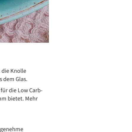
die Knolle
s dem Glas.
 für die Low Carb-
mm bietet. Mehr
 angenehme