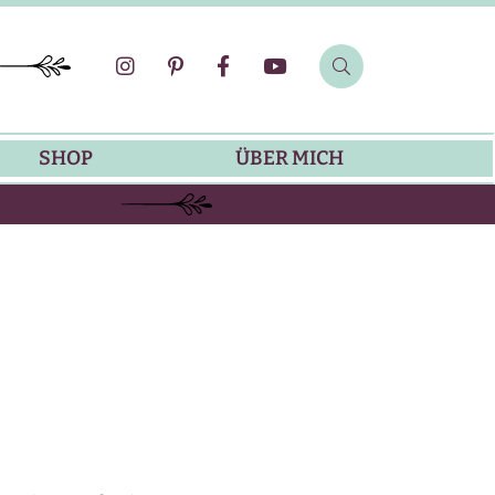
SHOP
ÜBER MICH
SOMMER-REZEPTE
GRILLREZEPTE
SALATDRESSING-REZEPTE
DIP-REZEPTE