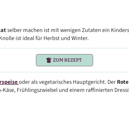
lat
selber machen ist mit wenigen Zutaten ein Kinders
Knolle ist ideal für Herbst und Winter.
ZUM REZEPT
rspeise
oder als vegetarisches Hauptgericht. Der
Rote
-Käse, Frühlingszwiebel und einem raffinierten Dressi