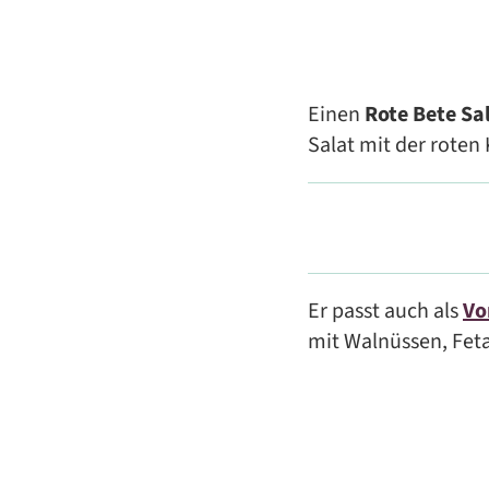
Einen
Rote Bete Sa
Salat mit der roten 
Er passt auch als
Vo
mit Walnüssen, Feta