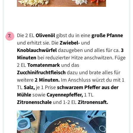
Die 2 EL
Olivenöl
gibst du in eine
große Pfanne
und erhitzt sie. Die
Zwiebel-
und
Knoblauchwürfel
dazugeben und alles für ca.
3
Minuten
bei reduzierter Hitze anschwitzen. Füge
2 EL
Tomatenmark
und das
Zucchinifruchtfleisch
dazu und brate alles für
weitere
2 Minuten.
Im Anschluss würzt du mit 1
TL
Salz,
je 1 Prise
schwarzem
Pfeffer aus der
Mühle
sowie
Cayennepfeffer,
1 TL
Zitronenschale
und 1-2 EL
Zitronensaft.