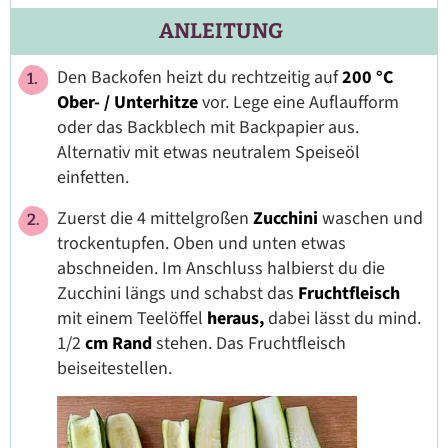
ANLEITUNG
Den Backofen heizt du rechtzeitig auf
200 °C
Ober- / Unterhitze
vor. Lege eine Auflaufform
oder das Backblech mit Backpapier aus.
Alternativ mit etwas neutralem Speiseöl
einfetten.
Zuerst die 4 mittelgroßen
Zucchini
waschen und
trockentupfen. Oben und unten etwas
abschneiden. Im Anschluss halbierst du die
Zucchini längs und schabst das
Fruchtfleisch
mit einem Teelöffel
heraus,
dabei lässt du mind.
1/2
cm
Rand
stehen. Das Fruchtfleisch
beiseitestellen.