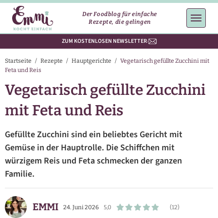
Der Foodblog für einfache
Rezepte, die gelingen
ZUM KOSTENLOSEN NEWSLETTER
Startseite
/
Rezepte
/
Hauptgerichte
/
Vegetarisch gefüllte Zucchini mit
Feta und Reis
Vegetarisch gefüllte Zucchini
mit Feta und Reis
Gefüllte Zucchini sind ein beliebtes Gericht mit
Gemüse in der Hauptrolle. Die Schiffchen mit
würzigem Reis und Feta schmecken der ganzen
Familie.
EMMI
24. Juni 2026
5,0
(12)