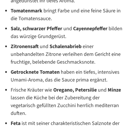
angedünstet ihr tiefes Aroma.
Tomatenmark
bringt Farbe und eine feine Säure in
die Tomatensauce.
Salz,
schwarzer Pfeffer
und
Cayennepfeffer
bilden
das würzige Grundgerüst.
Zitronensaft
und
Schalenabrieb
einer
unbehandelten Zitrone verleihen dem Gericht eine
fruchtige, belebende Geschmacksnote.
Getrocknete Tomaten
haben ein tiefes, intensives
Umami-Aroma, das die Sauce prima ergänzt.
Frische Kräuter wie
Oregano,
Petersilie
und
Minze
lassen die Küche bei der Zubereitung der
vegetarisch gefüllten Zucchini herrlich mediterran
duften.
Feta
ist mit seiner charakteristischen Salznote der