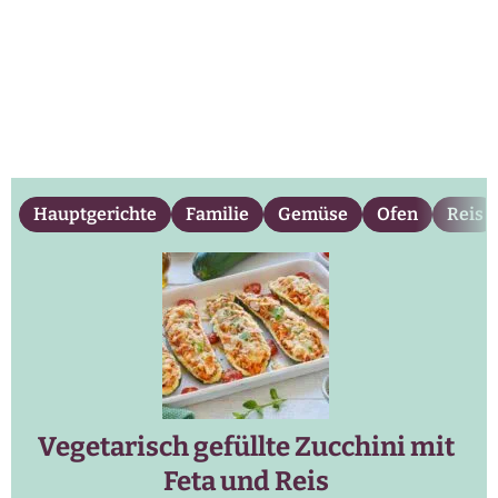
Hauptgerichte
Familie
Gemüse
Ofen
Reis
Vegetarisch gefüllte Zucchini mit
Feta und Reis