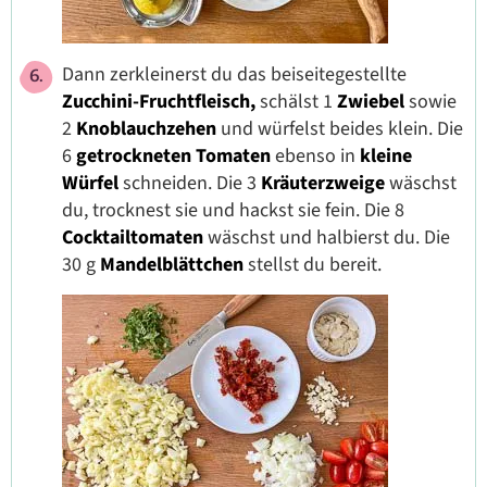
Dann zerkleinerst du das beiseitegestellte
Zucchini-Fruchtfleisch,
schälst 1
Zwiebel
sowie
2
Knoblauchzehen
und würfelst beides klein. Die
6
getrockneten Tomaten
ebenso in
kleine
Würfel
schneiden. Die 3
Kräuterzweige
wäschst
du, trocknest sie und hackst sie fein
.
Die 8
Cocktailtomaten
wäschst und halbierst du. Die
30 g
Mandelblättchen
stellst du bereit.