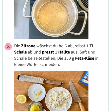
Die
Zitrone
wäschst du heiß ab, reibst 1 TL
Schale
ab und
presst
1
Hälfte
aus. Saft und
Schale beiseitestellen. Die 150 g
Feta-Käse
in
kleine Würfel schneiden.