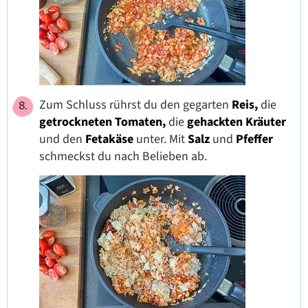
Zum Schluss rührst du den gegarten
Reis,
die
getrockneten Tomaten,
die
gehackten Kräuter
und den
Fetakäse
unter. Mit
Salz
und
Pfeffer
schmeckst du nach Belieben ab.