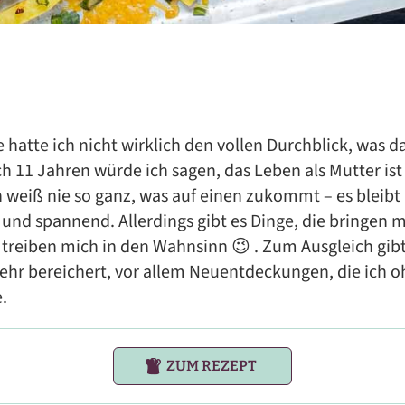
 hatte ich nicht wirklich den vollen Durchblick, was da
 11 Jahren würde ich sagen, das Leben als Mutter is
 weiß nie so ganz, was auf einen zukommt – es bleib
nd spannend. Allerdings gibt es Dinge, die bringen m
reiben mich in den Wahnsinn 😉 . Zum Ausgleich gibt 
ehr bereichert, vor allem Neuentdeckungen, die ich 
.
ZUM REZEPT