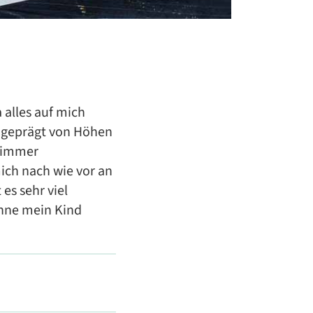
 alles auf mich
t geprägt von Höhen
t immer
ich nach wie vor an
es sehr viel
ohne mein Kind