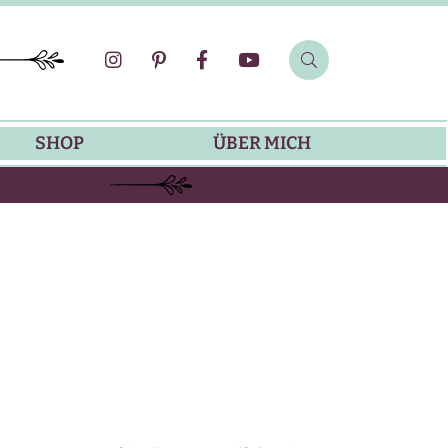
SHOP
ÜBER MICH
SOMMER-REZEPTE
GRILLREZEPTE
SALATDRESSING-REZEPTE
DIP-REZEPTE