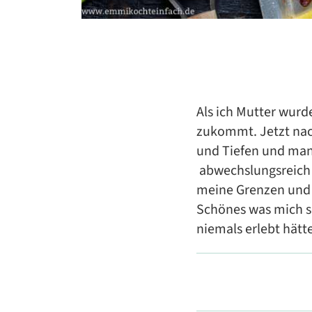
Als ich Mutter wurde
zukommt. Jetzt nach
und Tiefen und man
abwechslungsreich u
meine Grenzen und t
Schönes was mich s
niemals erlebt hätte