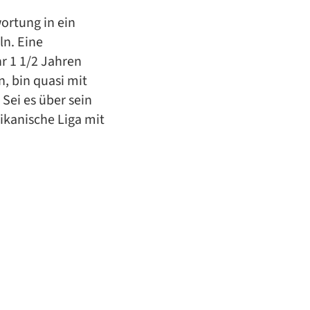
ortung in ein
ln. Eine
r 1 1/2 Jahren
n, bin quasi mit
Sei es über sein
rikanische Liga mit