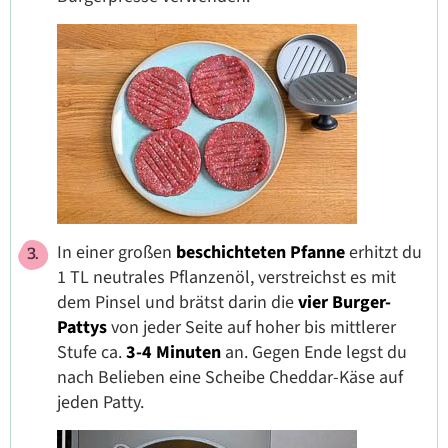
In einer großen
beschichteten Pfanne
erhitzt du
1 TL neutrales Pflanzenöl, verstreichst es mit
dem Pinsel und brätst darin die
vier Burger-
Pattys
von jeder Seite auf hoher bis mittlerer
Stufe ca.
3-4 Minuten
an. Gegen Ende legst du
nach Belieben eine Scheibe Cheddar-Käse auf
jeden Patty.