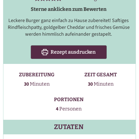
Sterne anklicken zum Bewerten
Leckere Burger ganz einfach zu Hause zubereitet! Saftiges
Rindfleischpatty, goldgelber Cheddar und frisches Gemüse
werden himmlisch aufeinander gestapelt.
Rezept ausdrucken
ZUBEREITUNG
ZEIT GESAMT
Minuten
Minuten
30
30
Minuten
Minuten
PORTIONEN
4
Personen
ZUTATEN