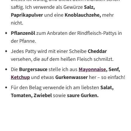
saftig. Ich verwende als Gewürze
Salz,
Paprikapulver
und eine
Knoblauchzehe,
mehr
nicht.
Pflanzenöl
zum Anbraten der Rindfleisch-Pattys in
der Pfanne.
Jedes Patty wird mit einer Scheibe
Cheddar
versehen, die auf dem heißen Fleisch schmilzt.
Die
Burgersauce
stelle ich aus
Mayonnaise
,
Senf,
Ketchup
und etwas
Gurkenwasser
her – so einfach!
Für den Belag verwende ich am liebsten
Salat,
Tomaten, Zwiebel
sowie
saure Gurken.