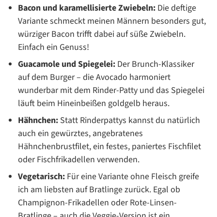
Bacon und karamellisierte Zwiebeln:
Die deftige
Variante schmeckt meinen Männern besonders gut,
würziger Bacon trifft dabei auf süße Zwiebeln.
Einfach ein Genuss!
Guacamole und Spiegelei:
Der Brunch-Klassiker
auf dem Burger – die Avocado harmoniert
wunderbar mit dem Rinder-Patty und das Spiegelei
läuft beim Hineinbeißen goldgelb heraus.
Hähnchen:
Statt Rinderpattys kannst du natürlich
auch ein gewürztes, angebratenes
Hähnchenbrustfilet, ein festes, paniertes Fischfilet
oder Fischfrikadellen verwenden.
Vegetarisch:
Für eine Variante ohne Fleisch greife
ich am liebsten auf Bratlinge zurück. Egal ob
Champignon-Frikadellen oder Rote-Linsen-
Bratlinge – auch die Veggie-Version ist ein