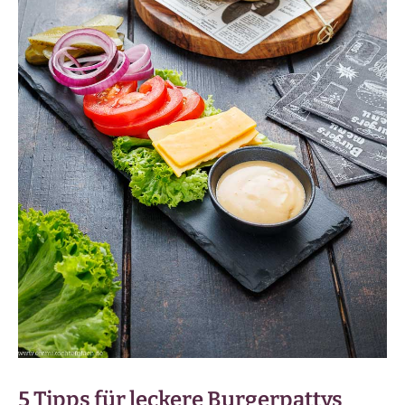
5 Tipps für leckere Burgerpattys