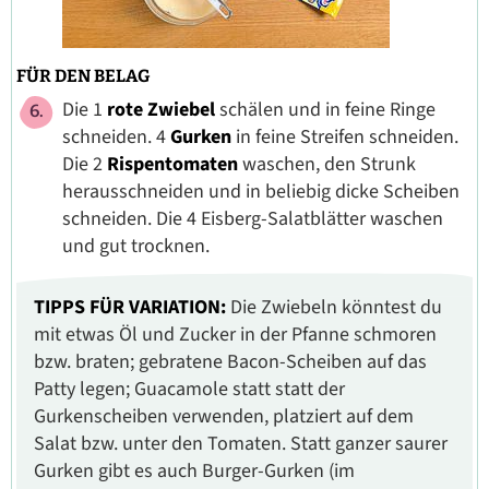
FÜR DEN BELAG
Die 1
rote Zwiebel
schälen und in feine Ringe
schneiden. 4
Gurken
in feine Streifen schneiden.
Die 2
Rispentomaten
waschen, den Strunk
herausschneiden und in beliebig dicke Scheiben
schneiden. Die 4 Eisberg-Salatblätter waschen
und gut trocknen.
TIPPS FÜR VARIATION:
Die Zwiebeln könntest du
mit etwas Öl und Zucker in der Pfanne schmoren
bzw. braten; gebratene Bacon-Scheiben auf das
Patty legen; Guacamole statt statt der
Gurkenscheiben verwenden, platziert auf dem
Salat bzw. unter den Tomaten. Statt ganzer saurer
Gurken gibt es auch Burger-Gurken (im