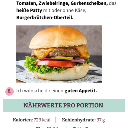
Tomaten, Zwiebelringe, Gurkenscheiben,
das
heiße Patty
mit oder ohne Käse,
Burgerbrötchen-Oberteil.
Ich wünsche dir einen
guten Appetit.
NÄHRWERTE PRO PORTION
|
|
Kalorien:
723
kcal
Kohlenhydrate:
37
g