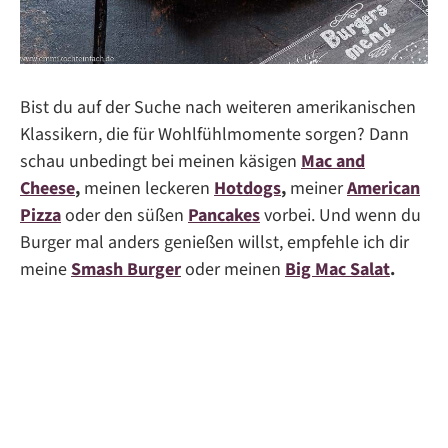
Bist du auf der Suche nach weiteren amerikanischen
Klassikern, die für Wohlfühlmomente sorgen? Dann
schau unbedingt bei meinen käsigen
Mac and
Cheese
,
meinen leckeren
Hotdogs
,
meiner
American
Pizza
oder den süßen
Pancakes
vorbei. Und wenn du
Burger mal anders genießen willst, empfehle ich dir
meine
Smash Burger
oder meinen
Big Mac Salat
.