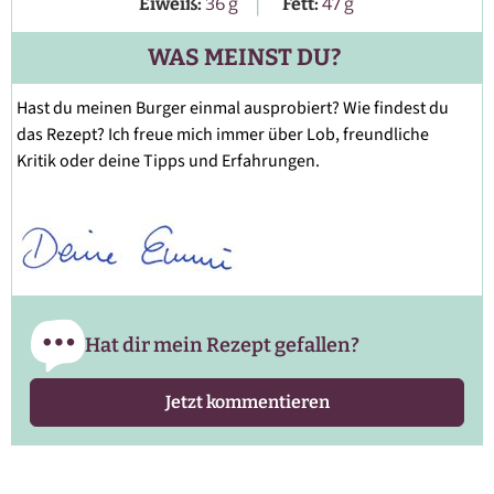
|
Eiweiß:
36
g
Fett:
47
g
WAS MEINST DU?
Hast du meinen Burger einmal ausprobiert? Wie findest du
das Rezept? Ich freue mich immer über Lob, freundliche
Kritik oder deine Tipps und Erfahrungen.
Hat dir mein Rezept gefallen?
Jetzt kommentieren