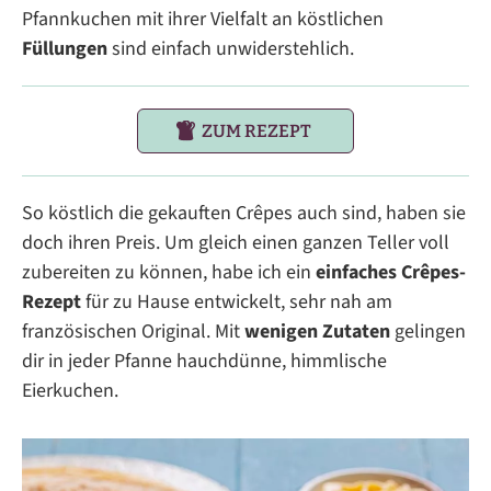
Pfannkuchen mit ihrer Vielfalt an köstlichen
Füllungen
sind einfach unwiderstehlich.
ZUM REZEPT
So köstlich die gekauften Crêpes auch sind, haben sie
doch ihren Preis. Um gleich einen ganzen Teller voll
zubereiten zu können, habe ich ein
einfaches Crêpes-
Rezept
für zu Hause entwickelt, sehr nah am
französischen Original. Mit
wenigen Zutaten
gelingen
dir in jeder Pfanne hauchdünne, himmlische
Eierkuchen.