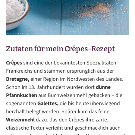
Zutaten für mein Crêpes-Rezept
Crêpes
sind eine der bekanntesten Spezialitäten
Frankreichs und stammen ursprünglich aus der
Bretagne,
einer Region im Nordwesten des Landes.
Schon im 13. Jahrhundert wurden dort
dünne
Pfannkuchen
aus Buchweizenmehl gebacken – die
sogenannten
Galettes,
die bis heute überwiegend
herzhaft belegt werden. Später kam das feine
Weizenmehl
dazu, das den Crêpes ihre zarte,
elastische Textur verleiht und geschmacklich auch