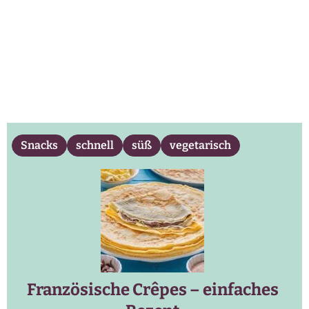
Snacks
schnell
süß
vegetarisch
Französische Crêpes – einfaches