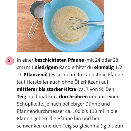
In einer
beschichteten Pfanne
(mit 24 oder 28
cm) mit
niedrigem
Rand erhitzt du
einmalig
1/2
TL
Pflanzenöl
(es sei denn du kannst die Pfanne
laut Hersteller auch ohne Öl erhitzen) auf
mittlerer bis starker Hitze
(ca. 7 von 9). Den
Teig
nochmal kurz
durchrühren
und mit einer
Schöpfkelle, je nach beliebiger Dünne und
Pfannendurchmesser ca. 100 bis 110 ml in die
Pfanne geben, die Pfanne hin und her
schwenken und den Teig so gleichmäßig bis zum