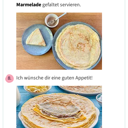
Marmelade
gefaltet servieren.
Ich wünsche dir eine guten Appetit!