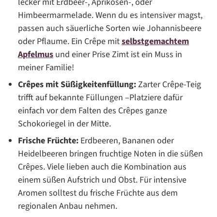
lecker mit Erdbeer-, Aprikosen-, oder
Himbeermarmelade. Wenn du es intensiver magst,
passen auch säuerliche Sorten wie Johannisbeere
oder Pflaume. Ein Crêpe mit
selbstgemachtem
Apfelmus
und einer Prise Zimt ist ein Muss in
meiner Familie!
Crêpes mit Süßigkeitenfüllung:
Zarter Crêpe-Teig
trifft auf bekannte Füllungen –Platziere dafür
einfach vor dem Falten des Crêpes ganze
Schokoriegel in der Mitte.
Frische Früchte:
Erdbeeren, Bananen oder
Heidelbeeren bringen fruchtige Noten in die süßen
Crêpes. Viele lieben auch die Kombination aus
einem süßen Aufstrich und Obst. Für intensive
Aromen solltest du frische Früchte aus dem
regionalen Anbau nehmen.