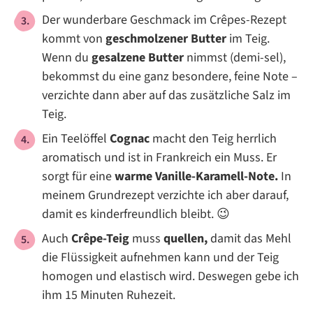
Der wunderbare Geschmack im Crêpes-Rezept
kommt von
geschmolzener Butter
im Teig.
Wenn du
gesalzene Butter
nimmst (demi-sel),
bekommst du eine ganz besondere, feine Note –
verzichte dann aber auf das zusätzliche Salz im
Teig.
Ein Teelöffel
Cognac
macht den Teig herrlich
aromatisch und ist in Frankreich ein Muss. Er
sorgt für eine
warme Vanille-Karamell-Note.
In
meinem Grundrezept verzichte ich aber darauf,
damit es kinderfreundlich bleibt. 😉
Auch
Crêpe-Teig
muss
quellen,
damit das Mehl
die Flüssigkeit aufnehmen kann und der Teig
homogen und elastisch wird. Deswegen gebe ich
ihm 15 Minuten Ruhezeit.