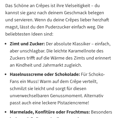
Das Schöne an Crêpes ist ihre Vielseitigkeit – du
kannst sie ganz nach deinem Geschmack belegen
und servieren. Wenn du deine Crêpes lieber herzhaft
magst, lässt du den Puderzucker einfach weg. Die
beliebtesten Ideen sind:
Zimt und Zucker:
Der absolute Klassiker – einfach,
aber unschlagbar. Die leichte Karamellnote des
Zuckers trifft auf die Wärme des Zimts und erinnert
an Kindheit und Jahrmarkt zugleich.
Haselnusscreme oder Schokolade:
Für Schoko-
Fans ein Muss! Warm auf dem Crêpe verteilt,
schmilzt sie leicht und sorgt für diesen
unverwechselbaren Genussmoment. Alternativ
passt auch eine leckere Pistaziencreme!
Marmelade, Konfitüre oder Fruchtmus:
Besonders