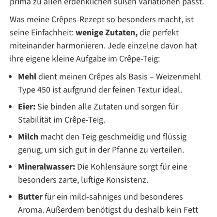
prima zu allen erdenklichen süßen Variationen passt.
Was meine Crêpes-Rezept so besonders macht, ist
seine Einfachheit:
wenige Zutaten,
die perfekt
miteinander harmonieren. Jede einzelne davon hat
ihre eigene kleine Aufgabe im Crêpe-Teig:
Mehl
dient meinen Crêpes als Basis – Weizenmehl
Type 450 ist aufgrund der feinen Textur ideal.
Eier:
Sie binden alle Zutaten und sorgen für
Stabilität im Crêpe-Teig.
Milch
macht den Teig geschmeidig und flüssig
genug, um sich gut in der Pfanne zu verteilen.
Mineralwasser:
Die Kohlensäure sorgt für eine
besonders zarte, luftige Konsistenz.
Butter
für ein mild-sahniges und besonderes
Aroma. Außerdem benötigst du deshalb kein Fett