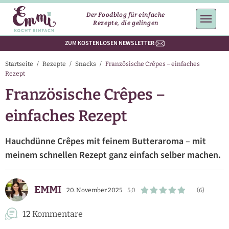
Der Foodblog für einfache
Rezepte, die gelingen
ZUM KOSTENLOSEN NEWSLETTER
Startseite
/
Rezepte
/
Snacks
/
Französische Crêpes – einfaches
Rezept
Französische Crêpes –
einfaches Rezept
Hauchdünne Crêpes mit feinem Butteraroma – mit
meinem schnellen Rezept ganz einfach selber machen.
EMMI
20. November 2025
5,0
(6)
12 Kommentare