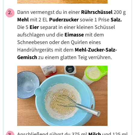
Dann vermengst du in einer
Rührschüssel
200 g
Mehl
mit 2 EL
Puderzucker
sowie 1 Prise
Salz.
Die 5
Eier
separat in einer kleinen Schüssel
aufschlagen und die
Eimasse
mit dem
Schneebesen oder den Quirlen eines
Handrührgeräts mit dem
Mehl-Zucker-Salz-
Gemisch
zu einem glatten Teig verrühren.
Anschließend rührst du 375 ml
Milch
und 125 ml