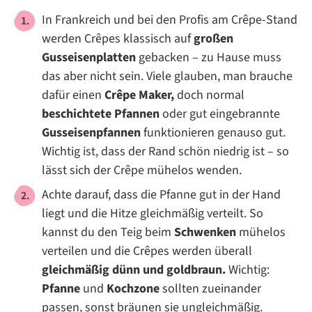
In Frankreich und bei den Profis am Crêpe-Stand
werden Crêpes klassisch auf
großen
Gusseisenplatten
gebacken – zu Hause muss
das aber nicht sein. Viele glauben, man brauche
dafür einen
Crêpe Maker,
doch normal
beschichtete Pfannen
oder gut eingebrannte
Gusseisenpfannen
funktionieren genauso gut.
Wichtig ist, dass der Rand schön niedrig ist – so
lässt sich der Crêpe mühelos wenden.
Achte darauf, dass die Pfanne gut in der Hand
liegt und die Hitze gleichmäßig verteilt. So
kannst du den Teig beim
Schwenken
mühelos
verteilen und die Crêpes werden überall
gleichmäßig dünn und goldbraun.
Wichtig:
Pfanne
und
Kochzone
sollten zueinander
passen, sonst bräunen sie ungleichmäßig.