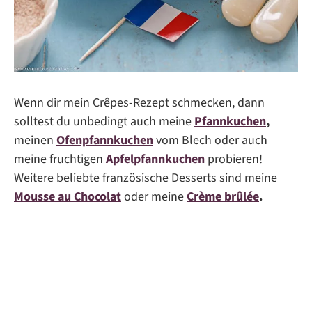
Wenn dir mein Crêpes-Rezept schmecken, dann
solltest du unbedingt auch meine
Pfannkuchen
,
meinen
Ofenpfannkuchen
vom Blech oder auch
meine fruchtigen
Apfelpfannkuchen
probieren!
Weitere beliebte französische Desserts sind meine
Mousse au Chocolat
oder meine
Crème brûlée
.