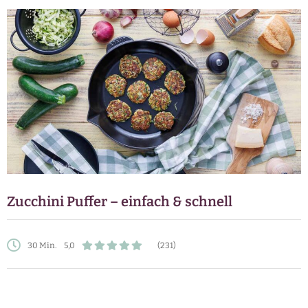
Zucchini Puffer – einfach & schnell
30 Min.
5,0
(231)