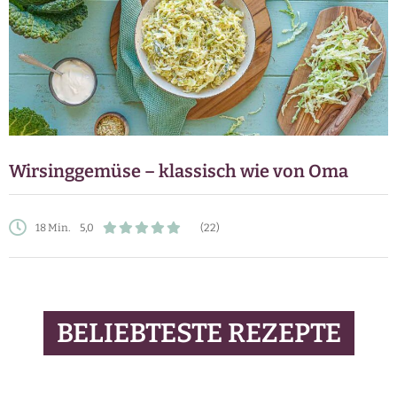
Wirsinggemüse – klassisch wie von Oma
18 Min.
5,0
(22)
BELIEBTESTE REZEPTE