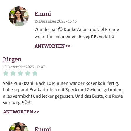
Emmi
15. Dezember 2025 - 16:46
Wunderbar 😉 Danke Arian und viel Freude
weiterhin mit meinem Rezept💚. Viele LG
ANTWORTEN >>
Jürgen
15. Dezember 2025 - 12:47
Volle Punktzahl! Nach 10 Minuten war der Rosenkohl fertig,
habe separat Bratkartoffeln mit Speck und Zwiebel gebraten,
alles vermischt und lecker gegessen. Und das Beste, die Reste
sind weg‼️😉👍
ANTWORTEN >>
Emmi