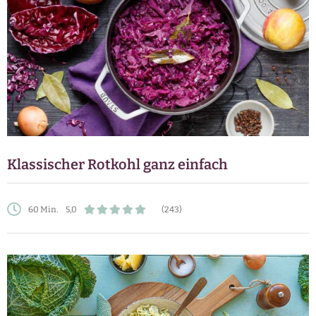
Klassischer Rotkohl ganz einfach
60 Min.
5,0
(243)