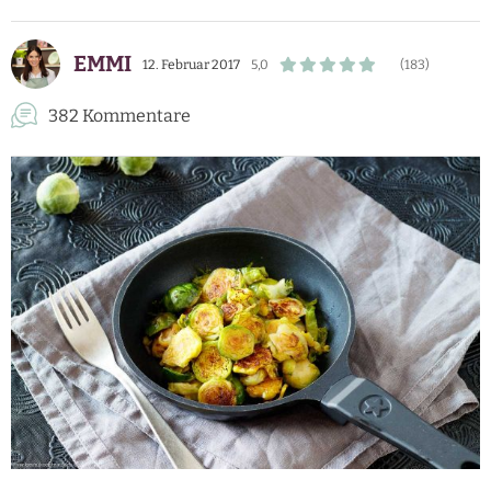
EMMI
12. Februar 2017
5,0
(183)
382 Kommentare