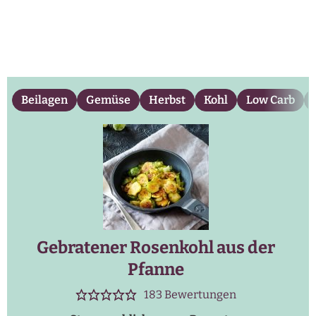
Beilagen
Gemüse
Herbst
Kohl
Low Carb
Gebratener Rosenkohl aus der
Pfanne
183
Bewertungen