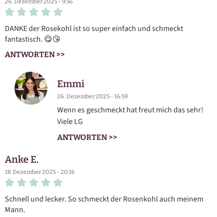
26. Dezember 2025 - 9:56
DANKE der Rosekohl ist so super einfach und schmeckt
fantastisch. 😋😘
ANTWORTEN >>
Emmi
26. Dezember 2025 - 16:59
Wenn es geschmeckt hat freut mich das sehr!
Viele LG
ANTWORTEN >>
Anke E.
18. Dezember 2025 - 20:16
Schnell und lecker. So schmeckt der Rosenkohl auch meinem
Mann.