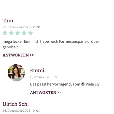
Tom
30. Dezember 2025 - 21:20
mega lecker Emmi ich habe noch Parmesanspäne drüber
gehobelt
ANTWORTEN >>
Emmi
1. Januar 2026 - 9:53
Das passt hervorragend, Tom 🙂 Viele LG
ANTWORTEN >>
Ulrich Sch.
26. Dezember 2025 - 14:01