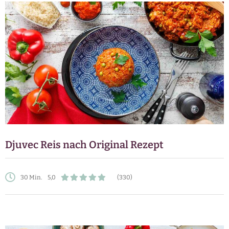
Djuvec Reis nach Original Rezept
30 Min.
5,0
(330)