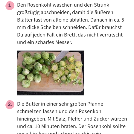
Den Rosenkohl waschen und den Strunk
großzügig abschneiden, damit die äußeren
Blätter fast von alleine abfallen. Danach in ca. 5
mm dicke Scheiben schneiden. Dafür brauchst
Du auf jeden Fall ein Brett, das nicht verrutscht
und ein scharfes Messer.
Die Butter in einer sehr großen Pfanne
schmelzen lassen und den Rosenkohl
hineingeben. Mit Salz, Pfeffer und Zucker würzen
und ca. 10 Minuten braten. Der Rosenkohl sollte
noch bissfest und schön knackig sein.