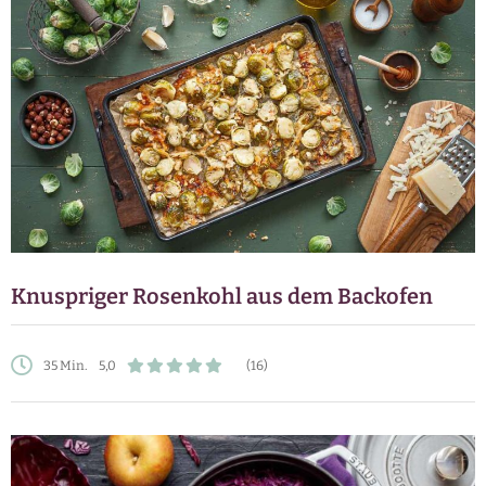
Knuspriger Rosenkohl aus dem Backofen
35 Min.
5,0
(16)