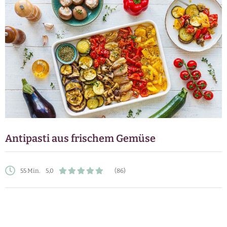
Antipasti aus frischem Gemüse
55 Min.
5,0
(86)