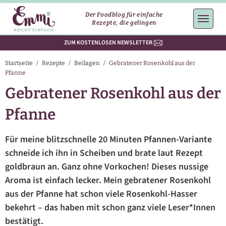
Der Foodblog für einfache
Rezepte, die gelingen
ZUM KOSTENLOSEN NEWSLETTER
Startseite
/
Rezepte
/
Beilagen
/
Gebratener Rosenkohl aus der
Pfanne
Gebratener Rosenkohl aus der
Pfanne
Für meine blitzschnelle 20 Minuten Pfannen-Variante
schneide ich ihn in Scheiben und brate laut Rezept
goldbraun an. Ganz ohne Vorkochen! Dieses nussige
Aroma ist einfach lecker. Mein gebratener Rosenkohl
aus der Pfanne hat schon viele Rosenkohl-Hasser
bekehrt – das haben mit schon ganz viele Leser*Innen
bestätigt.