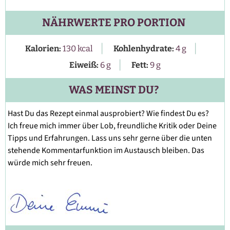
NÄHRWERTE PRO PORTION
|
|
Kalorien:
130
kcal
Kohlenhydrate:
4
g
|
Eiweiß:
6
g
Fett:
9
g
WAS MEINST DU?
Hast Du das Rezept einmal ausprobiert? Wie findest Du es?
Ich freue mich immer über Lob, freundliche Kritik oder Deine
Tipps und Erfahrungen. Lass uns sehr gerne über die unten
stehende Kommentarfunktion im Austausch bleiben. Das
würde mich sehr freuen.