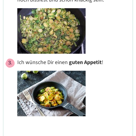
Ich wünsche Dir einen
guten Appetit
!