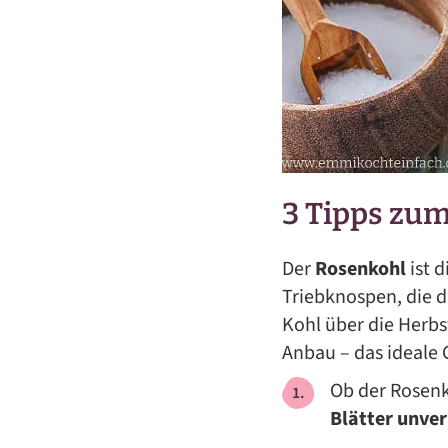
3 Tipps zu
Der
Rosenkohl
ist d
Triebknospen, die 
Kohl über die Herb
Anbau – das ideale 
Ob der Rosenk
Blätter unver