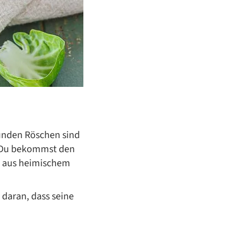
 runden Röschen sind
. Du bekommst den
h aus heimischem
daran, dass seine