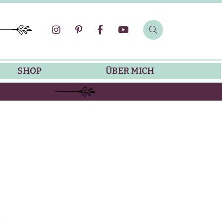
SHOP
ÜBER MICH
SOMMER-REZEPTE
GRILLREZEPTE
SALATDRESSING-REZEPTE
DIP-REZEPTE