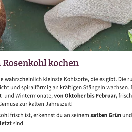
m Rosenkohl kochen
ie wahrscheinlich kleinste Kohlsorte, die es gibt. Die
dicht und spiralförmig an kräftigen Stängeln wachsen
st- und Wintermonate,
von Oktober bis Februar,
frisc
Gemüse zur kalten Jahreszeit!
ohl frisch ist, erkennst du an seinem
satten Grün
und 
letzt
sind.