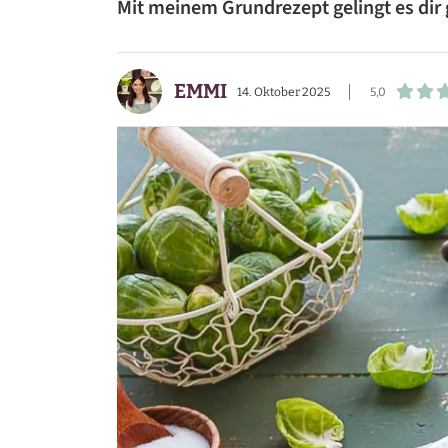
Mit meinem Grundrezept gelingt es dir 
BEILAGEN
VORSPEISEN
EMMI
14. Oktober 2025
5,0
DESSERTS
SNACKS
FRÜHSTÜCK
GETRÄNKE