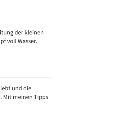
eitung der kleinen
pf voll Wasser.
iebt und die
t. Mit meinen Tipps