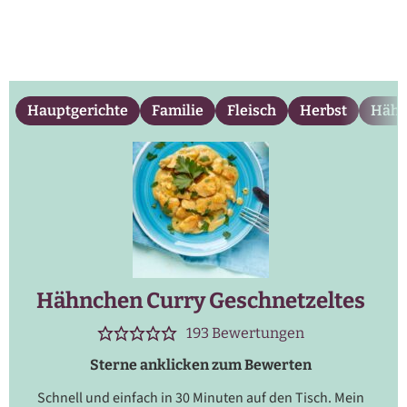
Hauptgerichte
Familie
Fleisch
Herbst
Hähn
Hähnchen Curry Geschnetzeltes
193
Bewertungen
Sterne anklicken zum Bewerten
Schnell und einfach in 30 Minuten auf den Tisch. Mein