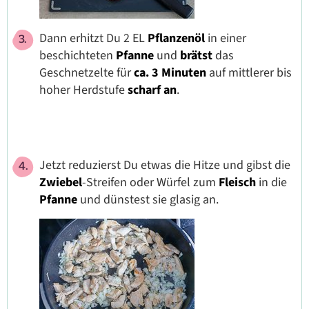
Dann erhitzt Du 2 EL
Pflanzenöl
in einer
beschichteten
Pfanne
und
brätst
das
Geschnetzelte für
ca. 3 Minuten
auf mittlerer bis
hoher Herdstufe
scharf an
.
Jetzt reduzierst Du etwas die Hitze und gibst die
Zwiebel
-Streifen oder Würfel zum
Fleisch
in die
Pfanne
und dünstest sie glasig an.