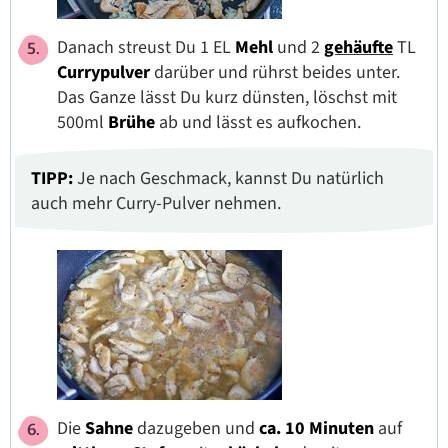
Danach streust Du 1 EL
Mehl
und 2
gehäufte
TL
Currypulver
darüber und rührst beides unter.
Das Ganze lässt Du kurz dünsten, löschst mit
500ml
Brühe
ab und lässt es aufkochen.
TIPP:
Je nach Geschmack, kannst Du natürlich
auch mehr Curry-Pulver nehmen.
Die
Sahne
dazugeben und
ca. 10 Minuten
auf