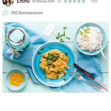
EMMI
19. Februar 2023
5,0
(193)
392 Kommentare