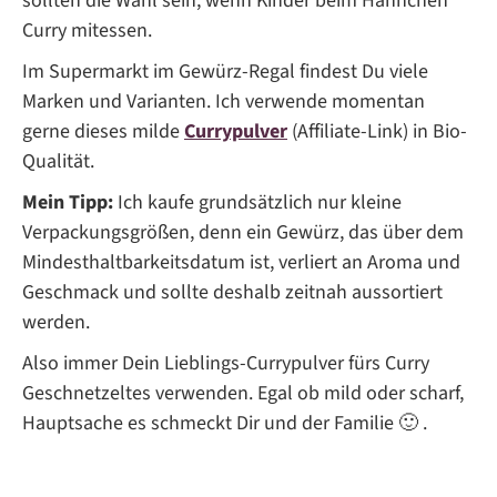
sollten die Wahl sein, wenn Kinder beim Hähnchen
Curry mitessen.
Im Supermarkt im Gewürz-Regal findest Du viele
Marken und Varianten. Ich verwende momentan
gerne dieses milde
Currypulver
(Affiliate-Link) in Bio-
Qualität.
Mein Tipp:
Ich kaufe grundsätzlich nur kleine
Verpackungsgrößen, denn ein Gewürz, das über dem
Mindesthaltbarkeitsdatum ist, verliert an Aroma und
Geschmack und sollte deshalb zeitnah aussortiert
werden.
Also immer Dein Lieblings-Currypulver fürs Curry
Geschnetzeltes verwenden. Egal ob mild oder scharf,
Hauptsache es schmeckt Dir und der Familie 🙂 .