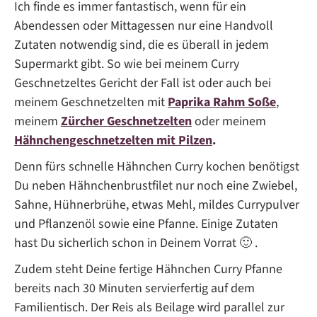
Ich finde es immer fantastisch, wenn für ein
Abendessen oder Mittagessen nur eine Handvoll
Zutaten notwendig sind, die es überall in jedem
Supermarkt gibt. So wie bei meinem Curry
Geschnetzeltes Gericht der Fall ist oder auch bei
meinem Geschnetzelten mit
Paprika Rahm Soße
,
meinem
Zürcher Geschnetzelten
oder meinem
Hähnchengeschnetzelten mit Pilzen
.
Denn fürs schnelle Hähnchen Curry kochen benötigst
Du neben Hähnchenbrustfilet nur noch eine Zwiebel,
Sahne, Hühnerbrühe, etwas Mehl, mildes Currypulver
und Pflanzenöl sowie eine Pfanne. Einige Zutaten
hast Du sicherlich schon in Deinem Vorrat 🙂 .
Zudem steht Deine fertige Hähnchen Curry Pfanne
bereits nach 30 Minuten servierfertig auf dem
Familientisch. Der Reis als Beilage wird parallel zur