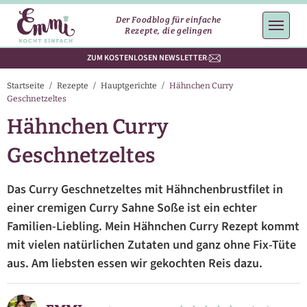
Der Foodblog für einfache
Rezepte, die gelingen
ZUM KOSTENLOSEN NEWSLETTER
Startseite
/
Rezepte
/
Hauptgerichte
/
Hähnchen Curry
Geschnetzeltes
Hähnchen Curry
Geschnetzeltes
Das Curry Geschnetzeltes mit Hähnchenbrustfilet in
einer cremigen Curry Sahne Soße ist ein echter
Familien-Liebling. Mein Hähnchen Curry Rezept kommt
mit vielen natürlichen Zutaten und ganz ohne Fix-Tüte
aus. Am liebsten essen wir gekochten Reis dazu.