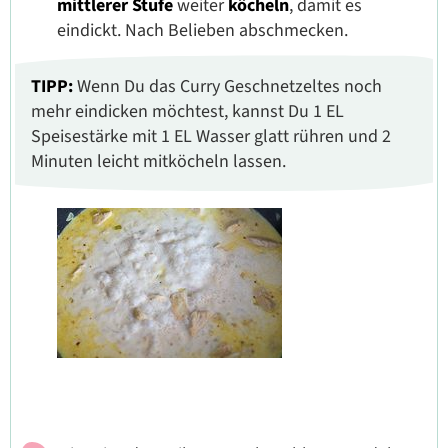
mittlerer Stufe
weiter
köcheln
, damit es
eindickt. Nach Belieben abschmecken.
TIPP:
Wenn Du das Curry Geschnetzeltes noch
mehr eindicken möchtest, kannst Du 1 EL
Speisestärke mit 1 EL Wasser glatt rühren und 2
Minuten leicht mitköcheln lassen.