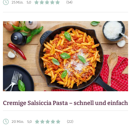
25 Min.
5,0
(54)
Cremige Salsiccia Pasta – schnell und einfach
20 Min.
5,0
(22)