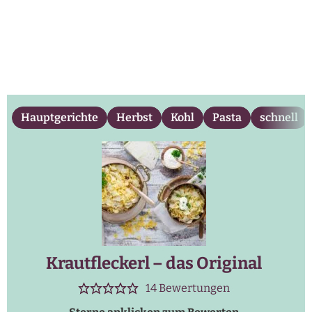
Hauptgerichte
Herbst
Kohl
Pasta
schnell
Krautfleckerl – das Original
14
Bewertungen