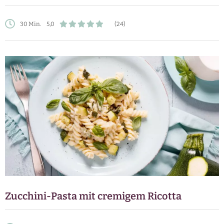
30 Min.
5,0
(24)
Zucchini-Pasta mit cremigem Ricotta