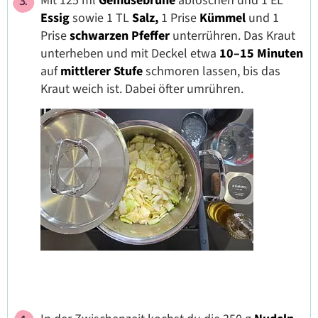
Mit 125 ml
Gemüsebrühe
ablöschen und 1 EL
Essig
sowie 1 TL
Salz,
1 Prise
Kümmel
und 1
Prise
schwarzen Pfeffer
unterrühren. Das Kraut
unterheben und mit Deckel etwa
10–15 Minuten
auf
mittlerer Stufe
schmoren lassen, bis das
Kraut weich ist. Dabei öfter umrühren.