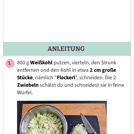
ANLEITUNG
800 g
Weißkohl
putzen, vierteln, den Strunk
entfernen und den Kohl in etwa
2 cm große
Stücke
, nämlich "
Fleckerl
", schneiden. Die 2
Zwiebeln
schälst du und schneidest sie in feine
Würfel.