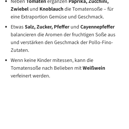
Neben
Tomaten
ergänzen
Paprika,
Zucchini,
Zwiebel
und
Knoblauch
die Tomatensoße – für
eine Extraportion Gemüse und Geschmack.
Etwas
Salz,
Zucker,
Pfeffer
und
Cayennepfeffer
balancieren die Aromen der fruchtigen Soße aus
und verstärken den Geschmack der Pollo-Fino-
Zutaten.
Wenn keine Kinder mitessen, kann die
Tomatensoße nach Belieben mit
Weißwein
verfeinert werden.