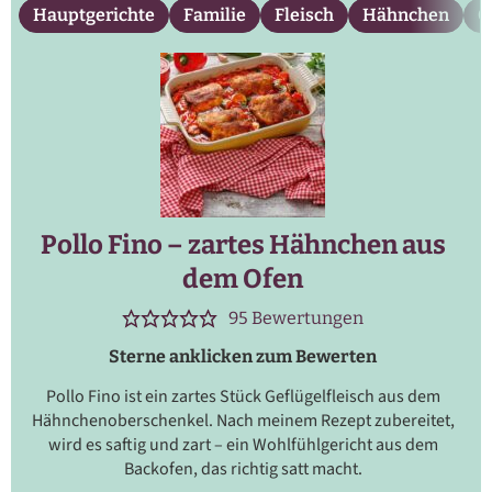
Hauptgerichte
Familie
Fleisch
Hähnchen
O
Pollo Fino – zartes Hähnchen aus
dem Ofen
95
Bewertungen
Sterne anklicken zum Bewerten
Pollo Fino ist ein zartes Stück Geflügelfleisch aus dem
Hähnchenoberschenkel. Nach meinem Rezept zubereitet,
wird es saftig und zart – ein Wohlfühlgericht aus dem
Backofen, das richtig satt macht.