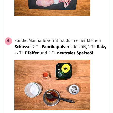
Für die Marinade verrührst du in einer kleinen
Schüssel
2 TL
Paprikapulver
edelsüß, 1 TL
Salz,
½ TL
Pfeffer
und 2 EL
neutrales Speiseöl.