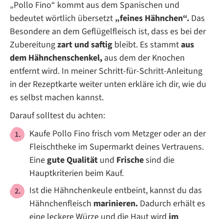
„Pollo Fino“ kommt aus dem Spanischen und
bedeutet wörtlich übersetzt
„feines Hähnchen“.
Das
Besondere an dem Geflügelfleisch ist, dass es bei der
Zubereitung
zart und saftig
bleibt. Es stammt
aus
dem Hähnchenschenkel,
aus dem der Knochen
entfernt wird. In meiner Schritt-für-Schritt-Anleitung
in der Rezeptkarte weiter unten erkläre ich dir, wie du
es selbst machen kannst.
Darauf solltest du achten:
Kaufe Pollo Fino frisch vom Metzger oder an der
Fleischtheke im Supermarkt deines Vertrauens.
Eine
gute Qualität
und
Frische
sind die
Hauptkriterien beim Kauf.
Ist die Hähnchenkeule entbeint, kannst du das
Hähnchenfleisch
marinieren.
Dadurch erhält es
eine leckere Würze und die Haut wird
im