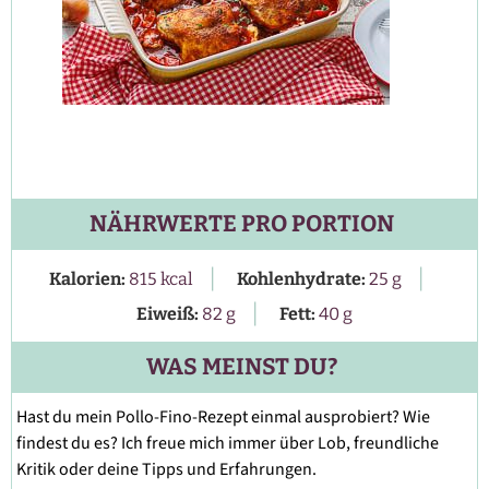
NÄHRWERTE PRO PORTION
|
|
Kalorien:
815
kcal
Kohlenhydrate:
25
g
|
Eiweiß:
82
g
Fett:
40
g
WAS MEINST DU?
Hast du mein Pollo-Fino-Rezept einmal ausprobiert? Wie
findest du es? Ich freue mich immer über Lob, freundliche
Kritik oder deine Tipps und Erfahrungen.