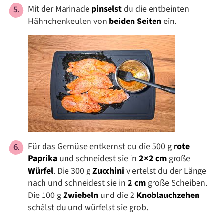
Mit der Marinade
pinselst
du die entbeinten
Hähnchenkeulen von
beiden Seiten
ein.
Für das Gemüse entkernst du die 500 g
rote
Paprika
und schneidest sie in
2×2
cm
große
Würfel
. Die 300 g
Zucchini
viertelst du der Länge
nach und schneidest sie in
2
cm
große Scheiben.
Die 100 g
Zwiebeln
und die 2
Knoblauchzehen
schälst du und würfelst sie grob.