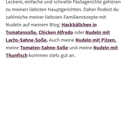
Leckere, einfache und schnelle Pastagerichte gehören
zu meinen liebsten Hauptgerichten. Daher findest du
zahlreiche meiner liebsten Familienrezepte mit
Nudeln auf meinem Blog:
Hackbällchen in
Tomatensoße
,
Chicken Alfredo
oder
Nudeln mit
Lachs-Sahne-Soße
.
Auch meine
Nudeln mit Pilzen
,
meine
Tomaten-Sahne-Soße
und meine
Nudeln mit
Thunfisch
kommen stets gut an.