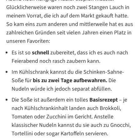
Glücklicherweise waren noch zwei Stangen Lauch in
meinem Vorrat, die ich auf dem Markt gekauft hatte.
So kam eins zum anderen und mittlerweile hat es aus
zahlreichen Gründen seit vielen Jahren einen Platz in
unseren Favoriten:
Es ist so
schnell
zubereitet, dass ich es auch nach
Feierabend noch rasch zaubern kann.
Im Kühlschrank kannst du die Schinken-Sahne-
Soße für
bis zu zwei Tage aufbewahren.
Die
Nudeln würde ich jedoch separat abfüllen.
Die Soße ist außerdem ein tolles
Basisrezept
– je
nach Kühlschrankinhalt landen auch Brokkoli,
Tomaten oder Zucchini im Gericht. Anstelle
klassischer Nudeln kannst du sie auch zu Gnocchi,
Tortellini oder sogar Kartoffeln servieren.