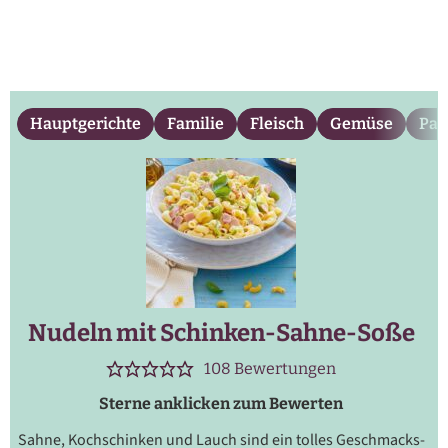
Hauptgerichte
Familie
Fleisch
Gemüse
Pas
Nudeln mit Schinken-Sahne-Soße
108
Bewertungen
Sterne anklicken zum Bewerten
Sahne, Kochschinken und Lauch sind ein tolles Geschmacks-