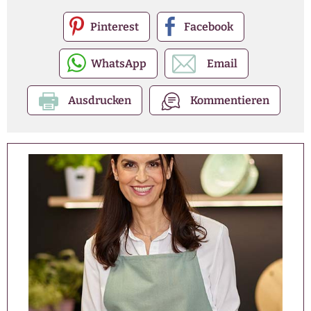
Pinterest
Facebook
WhatsApp
Email
Ausdrucken
Kommentieren