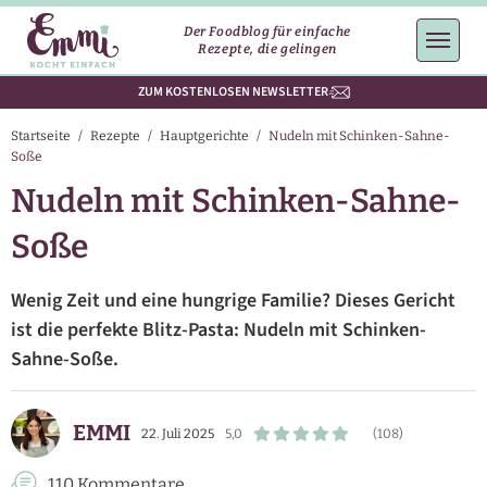
Der Foodblog für einfache
Rezepte, die gelingen
ZUM KOSTENLOSEN NEWSLETTER
Startseite
/
Rezepte
/
Hauptgerichte
/
Nudeln mit Schinken-Sahne-
Soße
Nudeln mit Schinken-Sahne-
Soße
Wenig Zeit und eine hungrige Familie? Dieses Gericht
ist die perfekte Blitz-Pasta: Nudeln mit Schinken-
Sahne-Soße.
EMMI
22. Juli 2025
5,0
(108)
110 Kommentare