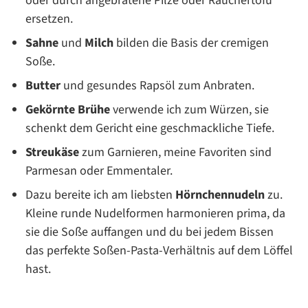
oder durch angebratene Pilze oder Räuchertofu
ersetzen.
Sahne
und
Milch
bilden die Basis der cremigen
Soße.
Butter
und gesundes Rapsöl zum Anbraten.
Gekörnte Brühe
verwende ich zum Würzen, sie
schenkt dem Gericht eine geschmackliche Tiefe.
Streukäse
zum Garnieren, meine Favoriten sind
Parmesan oder Emmentaler.
Dazu bereite ich am liebsten
Hörnchennudeln
zu.
Kleine runde Nudelformen harmonieren prima, da
sie die Soße auffangen und du bei jedem Bissen
das perfekte Soßen-Pasta-Verhältnis auf dem Löffel
hast.