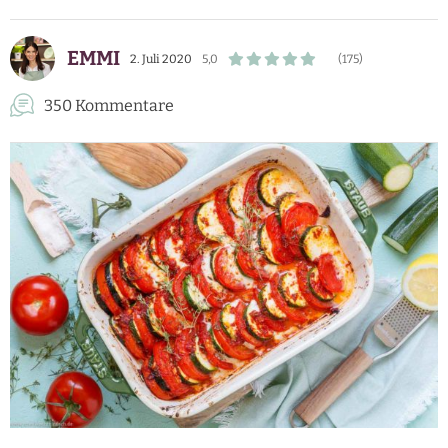
EMMI
2. Juli 2020
5,0
(175)
350 Kommentare