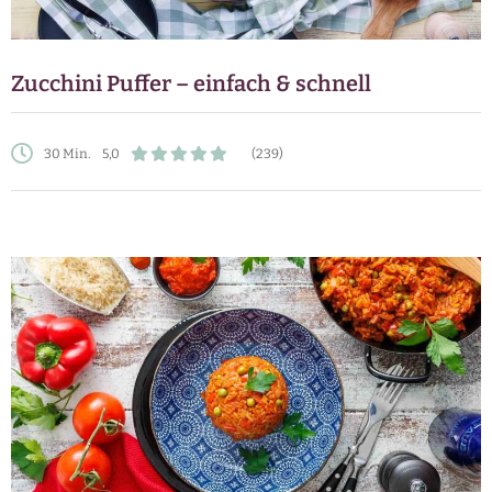
Zucchini Puffer – einfach & schnell
30 Min.
5,0
(239)