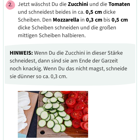
Jetzt wäschst Du die
Zucchini
und die
Tomaten
und schneidest beides in ca.
0,5 cm
dicke
Scheiben. Den
Mozzarella
in
0,3 cm
bis
0,5 cm
dicke Scheiben schneiden und die großen
mittigen Scheiben halbieren.
HINWEIS:
Wenn Du die Zucchini in dieser Stärke
schneidest, dann sind sie am Ende der Garzeit
noch knackig. Wenn Du das nicht magst, schneide
sie dünner so ca. 0,3 cm.