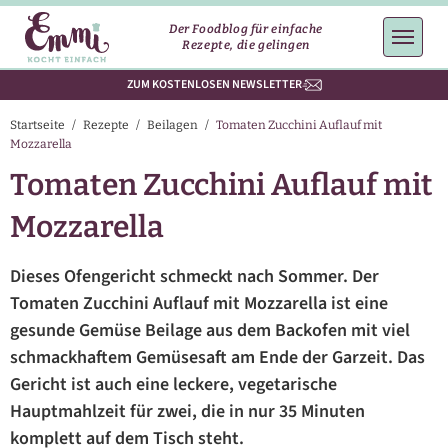
Der Foodblog für einfache
Rezepte, die gelingen
ZUM KOSTENLOSEN NEWSLETTER
Startseite
/
Rezepte
/
Beilagen
/
Tomaten Zucchini Auflauf mit
Mozzarella
Tomaten Zucchini Auflauf mit
Mozzarella
Dieses Ofengericht schmeckt nach Sommer. Der
Tomaten Zucchini Auflauf mit Mozzarella ist eine
gesunde Gemüse Beilage aus dem Backofen mit viel
schmackhaftem Gemüsesaft am Ende der Garzeit. Das
Gericht ist auch eine leckere, vegetarische
Hauptmahlzeit für zwei, die in nur 35 Minuten
komplett auf dem Tisch steht.