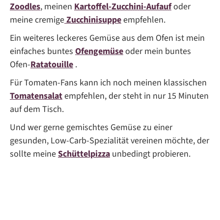
Zoodles
, meinen
Kartoffel-Zucchini-Aufauf
oder
meine cremige
Zucchinisuppe
empfehlen.
Ein weiteres leckeres Gemüse aus dem Ofen ist mein
einfaches buntes
Ofengemüse
oder mein buntes
Ofen-
Ratatouille
.
Für Tomaten-Fans kann ich noch meinen klassischen
Tomatensalat
empfehlen, der steht in nur 15 Minuten
auf dem Tisch.
Und wer gerne gemischtes Gemüse zu einer
gesunden, Low-Carb-Spezialität vereinen möchte, der
sollte meine
Schüttelpizza
unbedingt probieren.