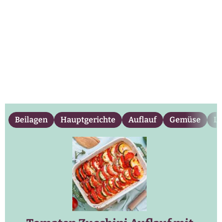
Beilagen
Hauptgerichte
Auflauf
Gemüse
L