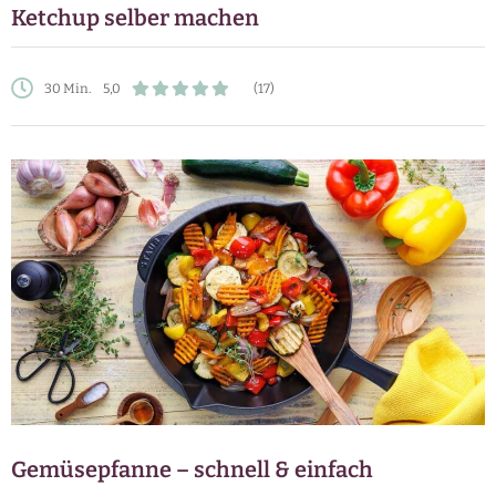
Ketchup selber machen
30 Min.
5,0
(17)
Gemüsepfanne – schnell & einfach