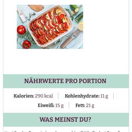
NÄHRWERTE PRO PORTION
|
|
Kalorien:
290
kcal
Kohlenhydrate:
11
g
|
Eiweiß:
15
g
Fett:
21
g
WAS MEINST DU?