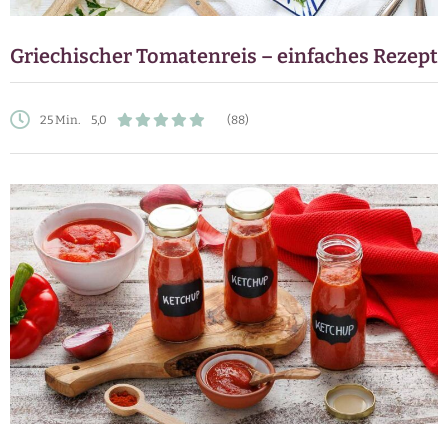
Griechischer Tomatenreis – einfaches Rezept
25 Min.
5,0
(88)