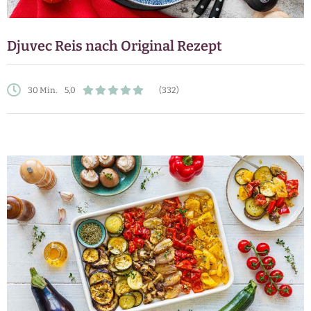
Djuvec Reis nach Original Rezept
30 Min.
5,0
(332)