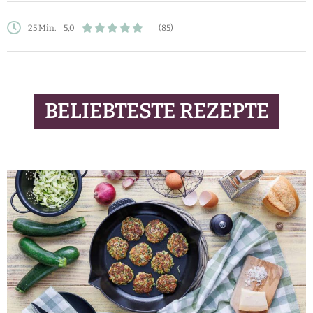
25 Min.
5,0
(85)
BELIEBTESTE REZEPTE