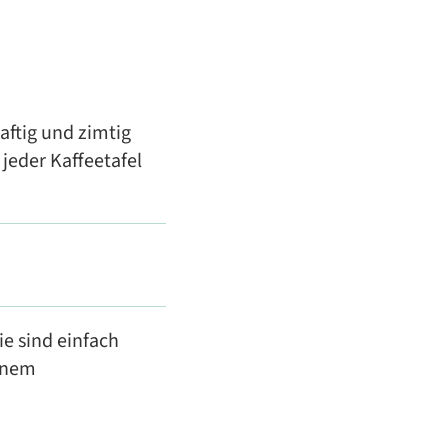
aftig und zimtig
jeder Kaffeetafel
e sind einfach
inem