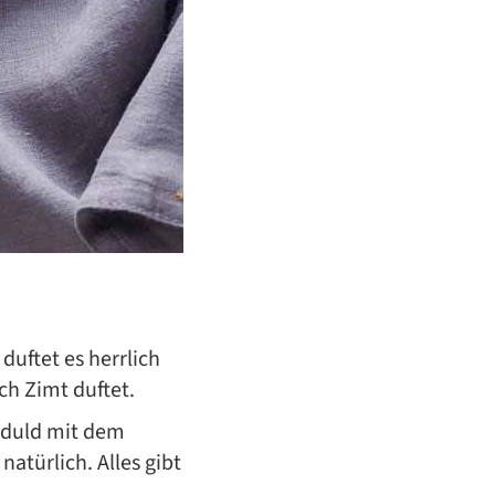
uftet es herrlich
ch Zimt duftet.
eduld mit dem
atürlich. Alles gibt