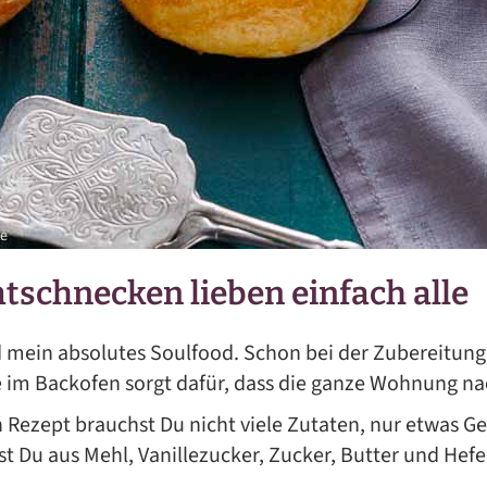
mtschnecken lieben einfach alle
mein absolutes Soulfood. Schon bei der Zubereitung d
e im Backofen sorgt dafür, dass die ganze Wohnung na
 Rezept brauchst Du nicht viele Zutaten, nur etwas G
 Du aus Mehl, Vanillezucker, Zucker, Butter und Hefe n