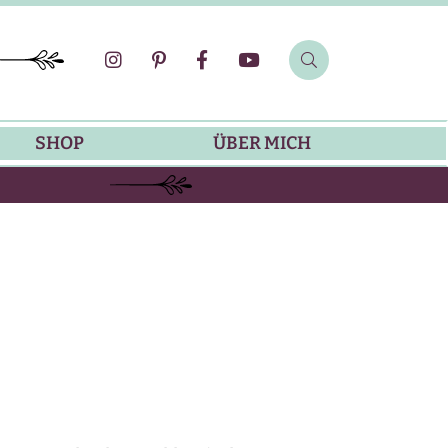
SHOP
ÜBER MICH
SOMMER-REZEPTE
GRILLREZEPTE
SALATDRESSING-REZEPTE
DIP-REZEPTE