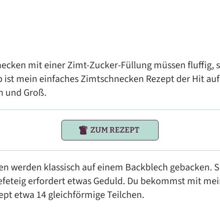
ecken mit einer Zimt-Zucker-Füllung müssen fluffig, s
ist mein einfaches Zimtschnecken Rezept der Hit auf 
in und Groß.
ZUM REZEPT
n werden klassisch auf einem Backblech gebacken. Si
efeteig erfordert etwas Geduld. Du bekommst mit me
pt etwa 14 gleichförmige Teilchen.