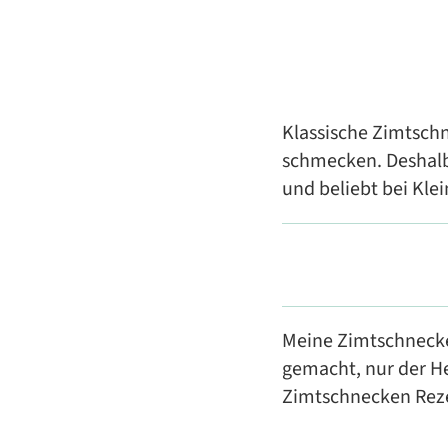
Klassische Zimtschn
schmecken. Deshalb 
und beliebt bei Kle
Meine Zimtschnecke
gemacht, nur der H
Zimtschnecken Reze